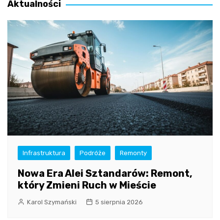
Aktualności
Infrastruktura
Podróże
Remonty
Nowa Era Alei Sztandarów: Remont,
który Zmieni Ruch w Mieście
Karol Szymański
5 sierpnia 2026