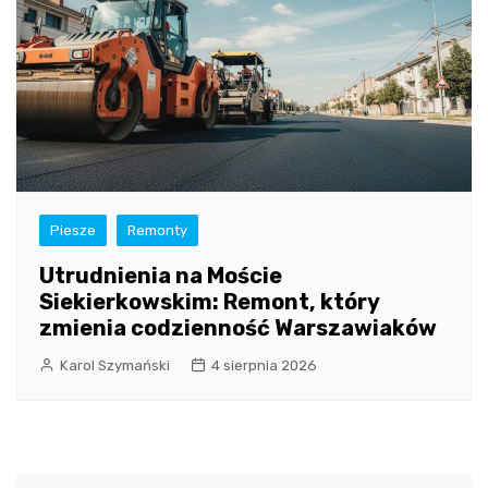
Piesze
Remonty
Utrudnienia na Moście
Siekierkowskim: Remont, który
zmienia codzienność Warszawiaków
Karol Szymański
4 sierpnia 2026