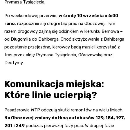
Prymasa Tysiąclecia.
Po weekendowej przerwie,
w środę 10 września o 6:00
rano
, rozpocznie się drugi etap prac na Obozowej. Tym
razem drogowcy zajmą się odcinkiem w kierunku Bemowa –
od Długomiła do Dahlberga. Choć skrzyżowanie z Dahlberga
pozostanie przejezdne, kierowcy będą musieli korzystać z
tras przez aleję Prymasa Tysiąclecia, Górczewską oraz
Deotymy.
Komunikacja miejska:
Które linie ucierpią?
Pasażerowie WTP odczują skutki remontów na wielu liniach.
Na Obozowej zmiany dotkną autobusów 129, 184, 197,
201 i 249
podczas pierwszej fazy prac. W drugiej fazie