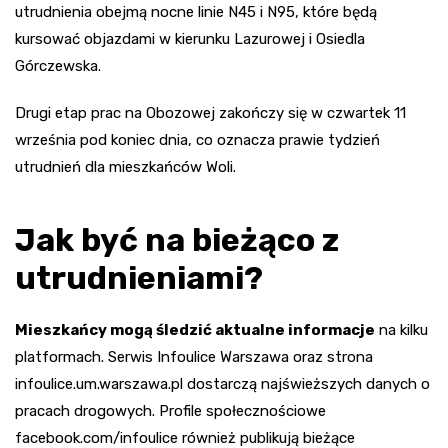
utrudnienia obejmą nocne linie N45 i N95, które będą
kursować objazdami w kierunku Lazurowej i Osiedla
Górczewska.
Drugi etap prac na Obozowej zakończy się w czwartek 11
września pod koniec dnia, co oznacza prawie tydzień
utrudnień dla mieszkańców Woli.
Jak być na bieżąco z
utrudnieniami?
Mieszkańcy mogą śledzić aktualne informacje
na kilku
platformach. Serwis Infoulice Warszawa oraz strona
infoulice.um.warszawa.pl dostarczą najświeższych danych o
pracach drogowych. Profile społecznościowe
facebook.com/infoulice również publikują bieżące