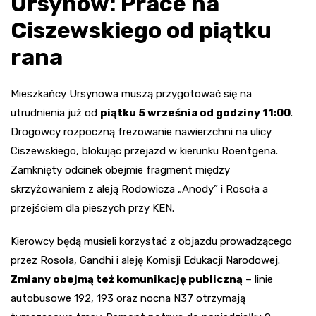
Ursynów: Prace na
Ciszewskiego od piątku
rana
Mieszkańcy Ursynowa muszą przygotować się na
utrudnienia już od
piątku 5 września od godziny 11:00
.
Drogowcy rozpoczną frezowanie nawierzchni na ulicy
Ciszewskiego, blokując przejazd w kierunku Roentgena.
Zamknięty odcinek obejmie fragment między
skrzyżowaniem z aleją Rodowicza „Anody” i Rosoła a
przejściem dla pieszych przy KEN.
Kierowcy będą musieli korzystać z objazdu prowadzącego
przez Rosoła, Gandhi i aleję Komisji Edukacji Narodowej.
Zmiany obejmą też komunikację publiczną
– linie
autobusowe 192, 193 oraz nocna N37 otrzymają