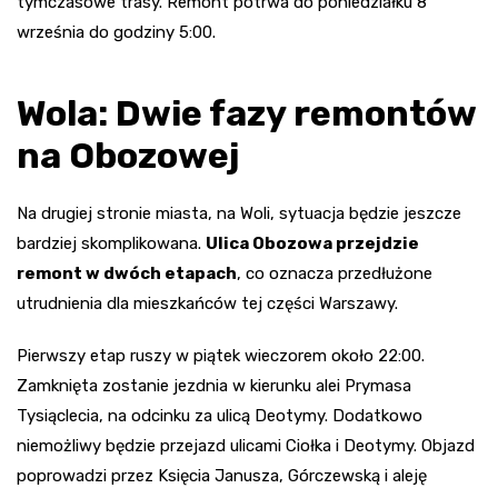
tymczasowe trasy. Remont potrwa do poniedziałku 8
września do godziny 5:00.
Wola: Dwie fazy remontów
na Obozowej
Na drugiej stronie miasta, na Woli, sytuacja będzie jeszcze
bardziej skomplikowana.
Ulica Obozowa przejdzie
remont w dwóch etapach
, co oznacza przedłużone
utrudnienia dla mieszkańców tej części Warszawy.
Pierwszy etap ruszy w piątek wieczorem około 22:00.
Zamknięta zostanie jezdnia w kierunku alei Prymasa
Tysiąclecia, na odcinku za ulicą Deotymy. Dodatkowo
niemożliwy będzie przejazd ulicami Ciołka i Deotymy. Objazd
poprowadzi przez Księcia Janusza, Górczewską i aleję