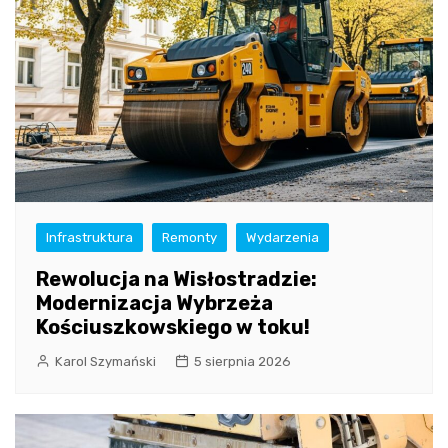
Infrastruktura
Remonty
Wydarzenia
Rewolucja na Wisłostradzie:
Modernizacja Wybrzeża
Kościuszkowskiego w toku!
Karol Szymański
5 sierpnia 2026