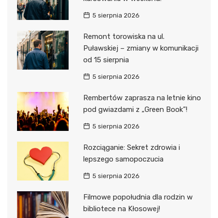
5 sierpnia 2026
Remont torowiska na ul.
Puławskiej – zmiany w komunikacji
od 15 sierpnia
5 sierpnia 2026
Rembertów zaprasza na letnie kino
pod gwiazdami z „Green Book”!
5 sierpnia 2026
Rozciąganie: Sekret zdrowia i
lepszego samopoczucia
5 sierpnia 2026
Filmowe popołudnia dla rodzin w
bibliotece na Kłosowej!