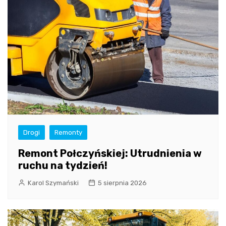
Drogi
Remonty
Remont Połczyńskiej: Utrudnienia w
ruchu na tydzień!
Karol Szymański
5 sierpnia 2026