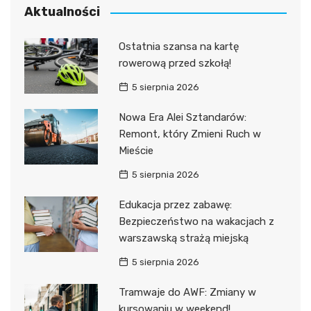
Aktualności
Ostatnia szansa na kartę
rowerową przed szkołą!
5 sierpnia 2026
Nowa Era Alei Sztandarów:
Remont, który Zmieni Ruch w
Mieście
5 sierpnia 2026
Edukacja przez zabawę:
Bezpieczeństwo na wakacjach z
warszawską strażą miejską
5 sierpnia 2026
Tramwaje do AWF: Zmiany w
kursowaniu w weekend!