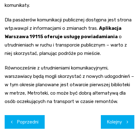
komunikaty.
Dla pasażerów komunikacji publicznej dostępna jest strona
wtp.waw.pl z informacjami o zmianach tras.
Aplikacja
Warszawa 19115 oferuje usługę powiadamiania
o
utrudnieniach w ruchu i transporcie publicznym – warto z
niej skorzystać, planując podróże po mieście.
Równocześnie z utrudnieniami komunikacyjnymi,
warszawiacy będą mogli skorzystać z nowych udogodnień –
w tym okresie planowane jest otwarcie pierwszej biblioteki
w metrze, Metroteki, co może być dobrą alternatywą dla
osób oczekujących na transport w czasie remontów.
Nawigacja
Poprzedni
Kolejny
wpisu