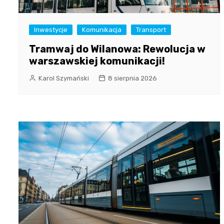
Inwestycje
Komunikacja
Transport
Tramwaj do Wilanowa: Rewolucja w
warszawskiej komunikacji!
Karol Szymański
8 sierpnia 2026