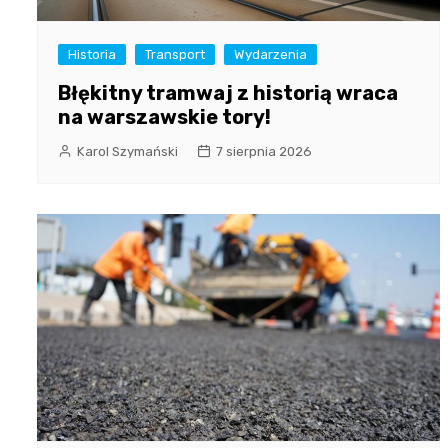
Historia
Transport
Wydarzenia
Błękitny tramwaj z historią wraca
na warszawskie tory!
Karol Szymański
7 sierpnia 2026