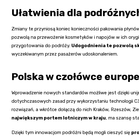
Ułatwienia dla podróżnyc
Zmiany te przyniosą koniec konieczności pakowania płynów
pozwolą na przewożenie kosmetyków i napojów w ich orygi
przygotowania do podróży.
Udogodnienia te pozwolą s
wyczekiwanym przez pasażerów udoskonaleniem.
Polska w czołówce europe
Wprowadzenie nowych standardów możliwe jest dzięki unijn
dotychczasowych zasad przy wykorzystaniu technologii C3. 
rozwiązań, a wkrótce dołączą do nich Kraków, Rzeszów, Zi
największym portem lotniczym w kraju
, ma szansę sta
Dzięki tym innowacjom podróżni będą mogli cieszyć się
pr