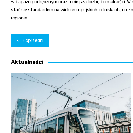
w bagażu podręcznym oraz mniejszą liczbę formalności. W
stać się standardem na wielu europejskich lotniskach, co 
regionie.
Nawigacja
Poprzedni
wpisu
Aktualności