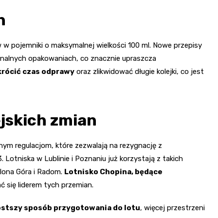
h
 w pojemniki o maksymalnej wielkości 100 ml. Nowe przepisy
nalnych opakowaniach, co znacznie upraszcza
krócić czas odprawy
oraz zlikwidować długie kolejki, co jest
jskich zmian
ym regulacjom, które zezwalają na rezygnację z
Lotniska w Lublinie i Poznaniu już korzystają z takich
elona Góra i Radom.
Lotnisko Chopina, będące
ć się liderem tych przemian.
ostszy sposób przygotowania do lotu
, więcej przestrzeni