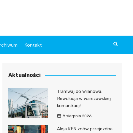
rchiwum
Kontakt
Aktualności
Tramwaj do Wilanowa:
Rewolucja w warszawskiej
komunikacji!
8 sierpnia 2026
Aleja KEN znów przejezdna