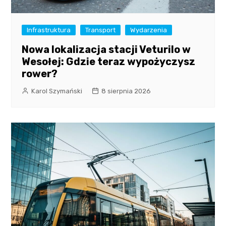
Infrastruktura
Transport
Wydarzenia
Nowa lokalizacja stacji Veturilo w
Wesołej: Gdzie teraz wypożyczysz
rower?
Karol Szymański
8 sierpnia 2026