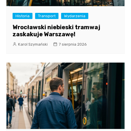
Historia
Transport
Wydarzenia
Wrocławski niebieski tramwaj
zaskakuje Warszawę!
Karol Szymański
7 sierpnia 2026