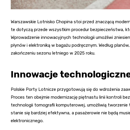
Warszawskie Lotnisko Chopina stoi przed znaczącą moderni
te dotyczą przede wszystkim procedur bezpieczeństwa, któ
Wprowadzenie innowacyjnych technologii umożliwi zniesi
płynów i elektroniką w bagażu podręcznym. Według planów, 
zakończeniu sezonu letniego w 2025 roku.
Innowacje technologiczne
Polskie Porty Lotnicze przygotowują się do wdrożenia z
Proces ten obejmie modernizację piętnastu linii kontroli b
technologii tomografii komputerowej, umożliwią tworzenie
stanie się bardziej efektywna, a pasażerowie nie będą musi
elektronicznego.