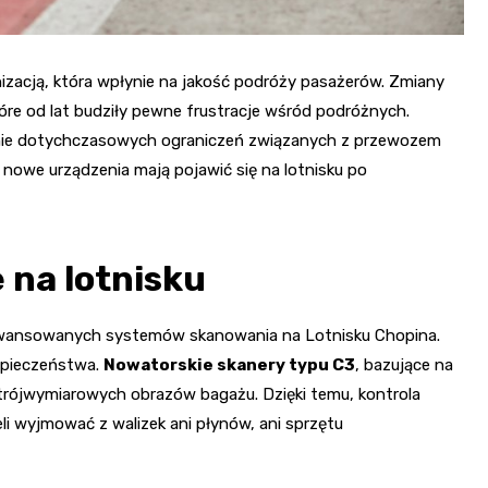
zacją, która wpłynie na jakość podróży pasażerów. Zmiany
re od lat budziły pewne frustracje wśród podróżnych.
enie dotychczasowych ograniczeń związanych z przewozem
nowe urządzenia mają pojawić się na lotnisku po
 na lotnisku
aawansowanych systemów skanowania na Lotnisku Chopina.
ezpieczeństwa.
Nowatorskie skanery typu C3
, bazujące na
 trójwymiarowych obrazów bagażu. Dzięki temu, kontrola
eli wyjmować z walizek ani płynów, ani sprzętu