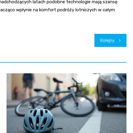
 nadchodzących latach podobne technologie mają szansę
znacząco wpłynie na komfort podróży lotniczych w całym
Kolejny