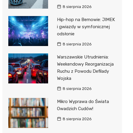
8 sierpnia 2026
Hip-hop na Bemowie: JIMEK
i gwiazdy w symfonicznej
odsłonie
8 sierpnia 2026
Warszawskie Utrudnienia:
Weekendowy Reorganizacja
Ruchu z Powodu Defilady
Wojska
8 sierpnia 2026
Mikro Wyprawa do Świata
Owadzich Cudów!
8 sierpnia 2026