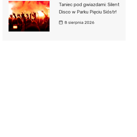
Taniec pod gwiazdami: Silent
Disco w Parku Pięciu Sióstr!
8 sierpnia 2026