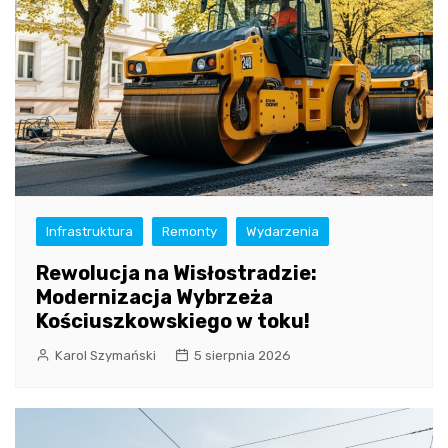
Infrastruktura
Remonty
Wydarzenia
Rewolucja na Wisłostradzie:
Modernizacja Wybrzeża
Kościuszkowskiego w toku!
Karol Szymański
5 sierpnia 2026