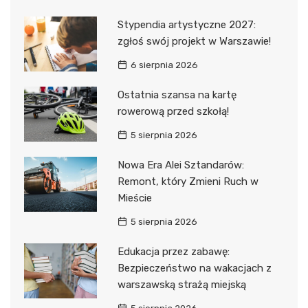
Stypendia artystyczne 2027:
zgłoś swój projekt w Warszawie!
6 sierpnia 2026
Ostatnia szansa na kartę
rowerową przed szkołą!
5 sierpnia 2026
Nowa Era Alei Sztandarów:
Remont, który Zmieni Ruch w
Mieście
5 sierpnia 2026
Edukacja przez zabawę:
Bezpieczeństwo na wakacjach z
warszawską strażą miejską