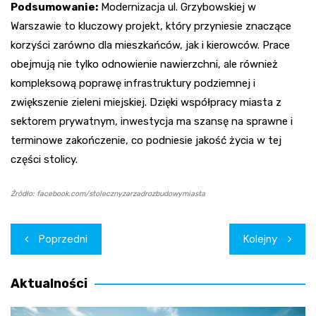
Podsumowanie:
Modernizacja ul. Grzybowskiej w
Warszawie to kluczowy projekt, który przyniesie znaczące
korzyści zarówno dla mieszkańców, jak i kierowców. Prace
obejmują nie tylko odnowienie nawierzchni, ale również
kompleksową poprawę infrastruktury podziemnej i
zwiększenie zieleni miejskiej. Dzięki współpracy miasta z
sektorem prywatnym, inwestycja ma szansę na sprawne i
terminowe zakończenie, co podniesie jakość życia w tej
części stolicy.
Źródło: facebook.com/stolecznyzarzadrozbudowymiasta
Nawigacja
Poprzedni
Kolejny
wpisu
Aktualności