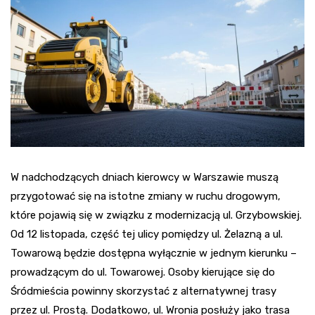
W nadchodzących dniach kierowcy w Warszawie muszą
przygotować się na istotne zmiany w ruchu drogowym,
które pojawią się w związku z modernizacją ul. Grzybowskiej.
Od 12 listopada, część tej ulicy pomiędzy ul. Żelazną a ul.
Towarową będzie dostępna wyłącznie w jednym kierunku –
prowadzącym do ul. Towarowej. Osoby kierujące się do
Śródmieścia powinny skorzystać z alternatywnej trasy
przez ul. Prostą. Dodatkowo, ul. Wronia posłuży jako trasa