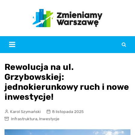
Skip
to
content
Rewolucja na ul.
Grzybowskiej:
jednokierunkowy ruch i nowe
inwestycje!
Karol Szymański
8 listopada 2025
,
Infrastruktura
Inwestycje