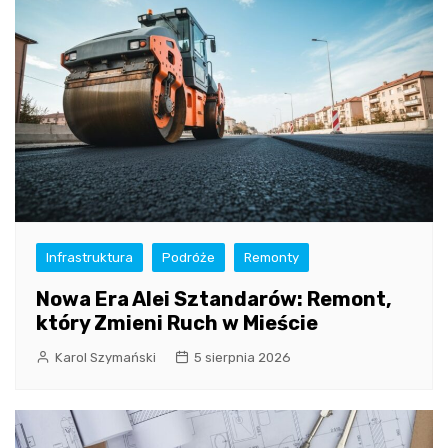
Infrastruktura
Podróże
Remonty
Nowa Era Alei Sztandarów: Remont,
który Zmieni Ruch w Mieście
Karol Szymański
5 sierpnia 2026