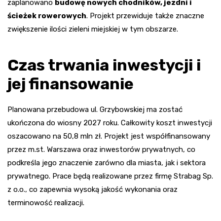
zaplanowano
budowę nowych chodników, jezdni i
ścieżek rowerowych
. Projekt przewiduje także znaczne
zwiększenie ilości zieleni miejskiej w tym obszarze.
Czas trwania inwestycji i
jej finansowanie
Planowana przebudowa ul. Grzybowskiej ma zostać
ukończona do wiosny 2027 roku. Całkowity koszt inwestycji
oszacowano na 50,8 mln zł. Projekt jest współfinansowany
przez m.st. Warszawa oraz inwestorów prywatnych, co
podkreśla jego znaczenie zarówno dla miasta, jak i sektora
prywatnego. Prace będą realizowane przez firmę Strabag Sp.
z o.o., co zapewnia wysoką jakość wykonania oraz
terminowość realizacji.