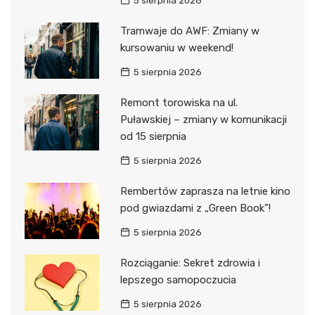
5 sierpnia 2026
Tramwaje do AWF: Zmiany w
kursowaniu w weekend!
5 sierpnia 2026
Remont torowiska na ul.
Puławskiej – zmiany w komunikacji
od 15 sierpnia
5 sierpnia 2026
Rembertów zaprasza na letnie kino
pod gwiazdami z „Green Book”!
5 sierpnia 2026
Rozciąganie: Sekret zdrowia i
lepszego samopoczucia
5 sierpnia 2026