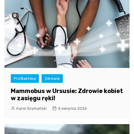
Profilaktyka
Zdrowie
Mammobus w Ursusie: Zdrowie kobiet
w zasięgu ręki!
Karol Szymański
4 sierpnia 2026