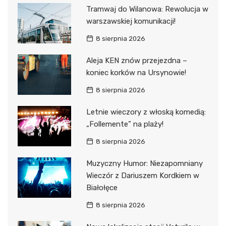
Tramwaj do Wilanowa: Rewolucja w
warszawskiej komunikacji!
8 sierpnia 2026
Aleja KEN znów przejezdna –
koniec korków na Ursynowie!
8 sierpnia 2026
Letnie wieczory z włoską komedią:
„Follemente” na plaży!
8 sierpnia 2026
Muzyczny Humor: Niezapomniany
Wieczór z Dariuszem Kordkiem w
Białołęce
8 sierpnia 2026