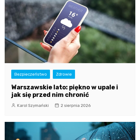
Bezpieczeństwo
Zdrowie
Warszawskie lato: piękno w upale i
jak się przed nim chronić
Karol Szymański
2 sierpnia 2026