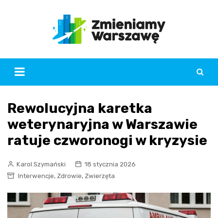
Skip
to
content
Rewolucyjna karetka
weterynaryjna w Warszawie
ratuje czworonogi w kryzysie
Karol Szymański
18 stycznia 2026
,
,
Interwencje
Zdrowie
Zwierzęta