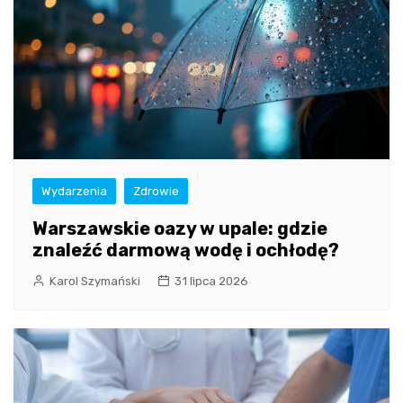
Wydarzenia
Zdrowie
Warszawskie oazy w upale: gdzie
znaleźć darmową wodę i ochłodę?
Karol Szymański
31 lipca 2026