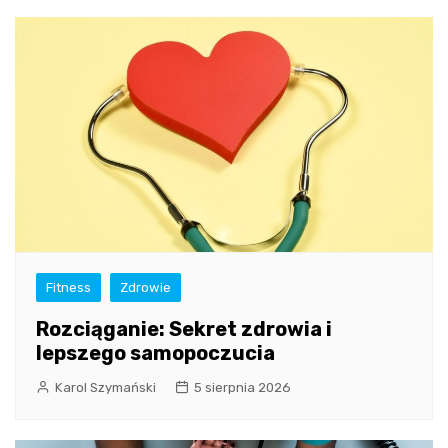
Fitness
Zdrowie
Rozciąganie: Sekret zdrowia i
lepszego samopoczucia
Karol Szymański
5 sierpnia 2026