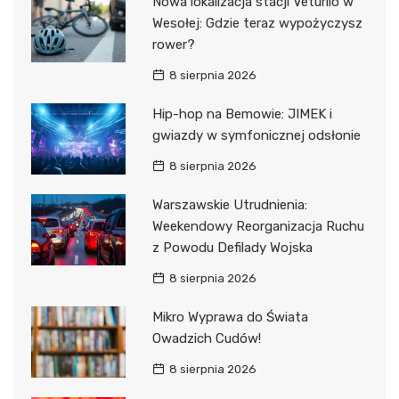
Nowa lokalizacja stacji Veturilo w
Wesołej: Gdzie teraz wypożyczysz
rower?
8 sierpnia 2026
Hip-hop na Bemowie: JIMEK i
gwiazdy w symfonicznej odsłonie
8 sierpnia 2026
Warszawskie Utrudnienia:
Weekendowy Reorganizacja Ruchu
z Powodu Defilady Wojska
8 sierpnia 2026
Mikro Wyprawa do Świata
Owadzich Cudów!
8 sierpnia 2026