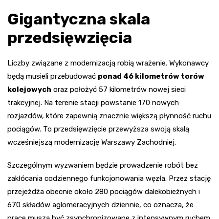
Gigantyczna skala
przedsięwzięcia
Liczby związane z modernizacją robią wrażenie. Wykonawcy
będą musieli przebudować
ponad 46 kilometrów torów
kolejowych
oraz położyć 57 kilometrów nowej sieci
trakcyjnej. Na terenie stacji powstanie 170 nowych
rozjazdów, które zapewnią znacznie większą płynność ruchu
pociągów. To przedsięwzięcie przewyższa swoją skalą
wcześniejszą modernizację Warszawy Zachodniej.
Szczególnym wyzwaniem będzie prowadzenie robót bez
zakłócania codziennego funkcjonowania węzła. Przez stację
przejeżdża obecnie około 280 pociągów dalekobieżnych i
670 składów aglomeracyjnych dziennie, co oznacza, że
prace muszą być zsynchronizowane z intensywnym ruchem