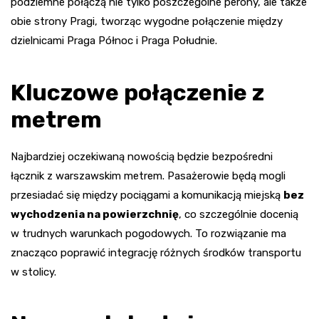
podziemne połączą nie tylko poszczególne perony, ale także
obie strony Pragi, tworząc wygodne połączenie między
dzielnicami Praga Północ i Praga Południe.
Kluczowe połączenie z
metrem
Najbardziej oczekiwaną nowością będzie bezpośredni
łącznik z warszawskim metrem. Pasażerowie będą mogli
przesiadać się między pociągami a komunikacją miejską
bez
wychodzenia na powierzchnię
, co szczególnie docenią
w trudnych warunkach pogodowych. To rozwiązanie ma
znacząco poprawić integrację różnych środków transportu
w stolicy.