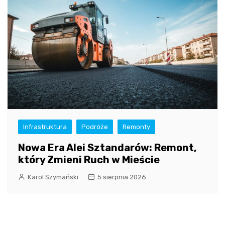
Infrastruktura
Podróże
Remonty
Nowa Era Alei Sztandarów: Remont,
który Zmieni Ruch w Mieście
Karol Szymański
5 sierpnia 2026