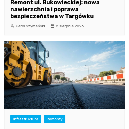
Remont ul. Bukowieckiej: nowa
nawierzchnia i poprawa
bezpieczeństwa w Targówku
Karol Szymański
8 sierpnia 2026
Infrastruktura
Remonty