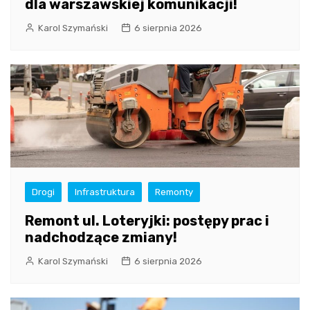
dla warszawskiej komunikacji!
Karol Szymański
6 sierpnia 2026
Drogi
Infrastruktura
Remonty
Remont ul. Loteryjki: postępy prac i
nadchodzące zmiany!
Karol Szymański
6 sierpnia 2026