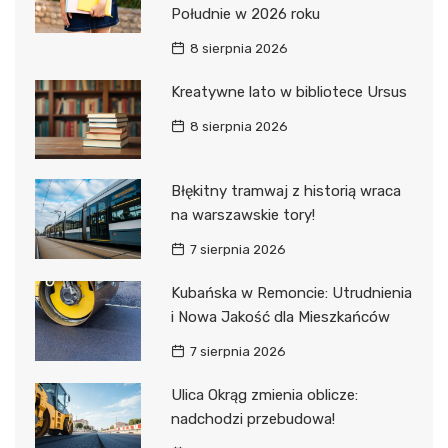
Południe w 2026 roku
8 sierpnia 2026
Kreatywne lato w bibliotece Ursus
8 sierpnia 2026
Błękitny tramwaj z historią wraca
na warszawskie tory!
7 sierpnia 2026
Kubańska w Remoncie: Utrudnienia
i Nowa Jakość dla Mieszkańców
7 sierpnia 2026
Ulica Okrąg zmienia oblicze:
nadchodzi przebudowa!