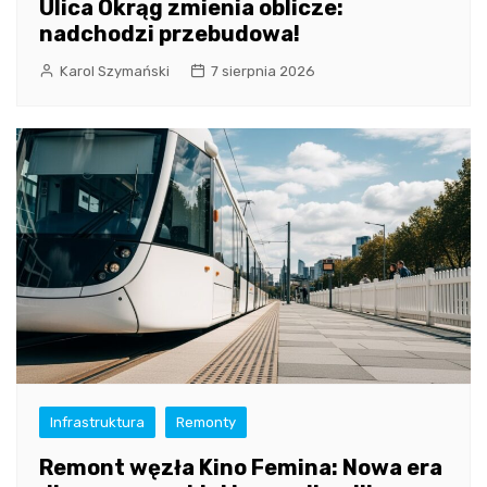
Ulica Okrąg zmienia oblicze:
nadchodzi przebudowa!
Karol Szymański
7 sierpnia 2026
Infrastruktura
Remonty
Remont węzła Kino Femina: Nowa era