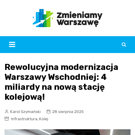
Skip
to
content
Rewolucyjna modernizacja
Warszawy Wschodniej: 4
miliardy na nową stację
kolejową!
Karol Szymański
28 sierpnia 2025
,
Infrastruktura
Kolej