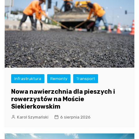
Infrastruktura
Remonty
Transport
Nowa nawierzchnia dla pieszych i
rowerzystów na Moście
Siekierkowskim
Karol Szymański
6 sierpnia 2026