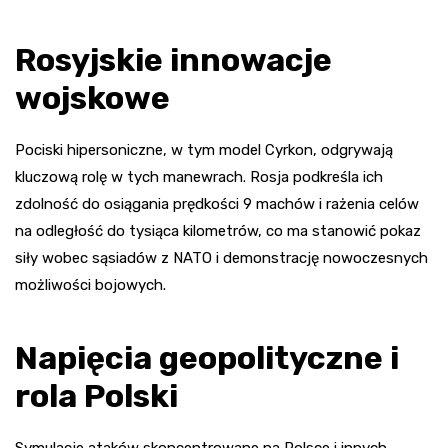
Rosyjskie innowacje
wojskowe
Pociski hipersoniczne, w tym model Cyrkon, odgrywają
kluczową rolę w tych manewrach. Rosja podkreśla ich
zdolność do osiągania prędkości 9 machów i rażenia celów
na odległość do tysiąca kilometrów, co ma stanowić pokaz
siły wobec sąsiadów z NATO i demonstrację nowoczesnych
możliwości bojowych.
Napięcia geopolityczne i
rola Polski
Symulacje ataków skoncentrowane na Polsce i innych