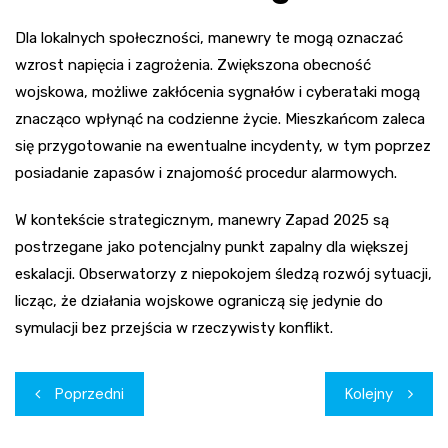
Dla lokalnych społeczności, manewry te mogą oznaczać
wzrost napięcia i zagrożenia. Zwiększona obecność
wojskowa, możliwe zakłócenia sygnałów i cyberataki mogą
znacząco wpłynąć na codzienne życie. Mieszkańcom zaleca
się przygotowanie na ewentualne incydenty, w tym poprzez
posiadanie zapasów i znajomość procedur alarmowych.
W kontekście strategicznym, manewry Zapad 2025 są
postrzegane jako potencjalny punkt zapalny dla większej
eskalacji. Obserwatorzy z niepokojem śledzą rozwój sytuacji,
licząc, że działania wojskowe ograniczą się jedynie do
symulacji bez przejścia w rzeczywisty konflikt.
Nawigacja
Poprzedni
Kolejny
wpisu