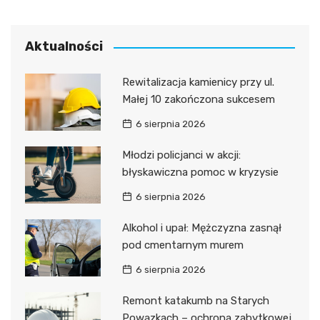
Aktualności
Rewitalizacja kamienicy przy ul.
Małej 10 zakończona sukcesem
6 sierpnia 2026
Młodzi policjanci w akcji:
błyskawiczna pomoc w kryzysie
6 sierpnia 2026
Alkohol i upał: Mężczyzna zasnął
pod cmentarnym murem
6 sierpnia 2026
Remont katakumb na Starych
Powązkach – ochrona zabytkowej