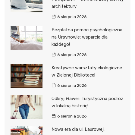
architektury
6 sierpnia 2026
Bezpłatna pomoc psychologiczna
na Ursynowie: wsparcie dla
każdego!
6 sierpnia 2026
Kreatywne warsztaty ekologiczne
w Zielonej Bibliotece!
6 sierpnia 2026
Odkryj Wawer: Turystyczna podróż
w lokalną historię!
6 sierpnia 2026
Nowa era dla ul. Laurowej: