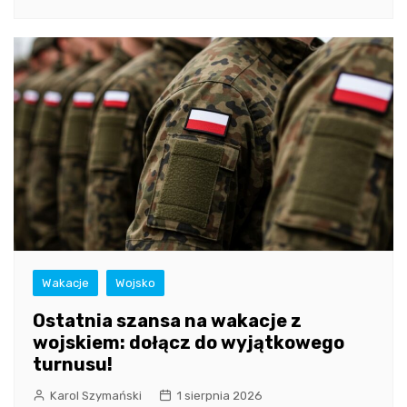
Wakacje
Wojsko
Ostatnia szansa na wakacje z
wojskiem: dołącz do wyjątkowego
turnusu!
Karol Szymański
1 sierpnia 2026