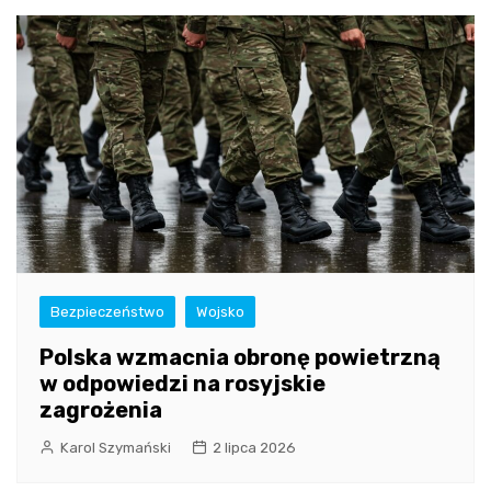
Bezpieczeństwo
Wojsko
Polska wzmacnia obronę powietrzną
w odpowiedzi na rosyjskie
zagrożenia
Karol Szymański
2 lipca 2026