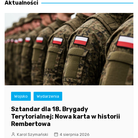
Aktualności
Wojsko
Wydarzenia
Sztandar dla 18. Brygady
Terytorialnej: Nowa karta w historii
Rembertowa
Karol Szymański
4 sierpnia 2026