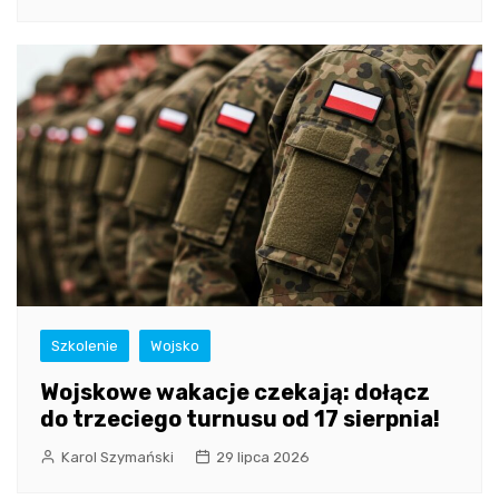
Szkolenie
Wojsko
Wojskowe wakacje czekają: dołącz
do trzeciego turnusu od 17 sierpnia!
Karol Szymański
29 lipca 2026