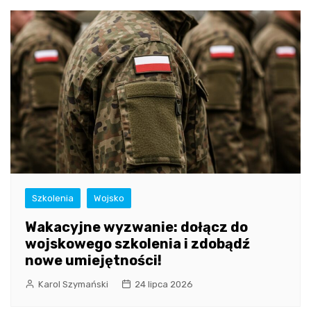
Szkolenia
Wojsko
Wakacyjne wyzwanie: dołącz do
wojskowego szkolenia i zdobądź
nowe umiejętności!
Karol Szymański
24 lipca 2026