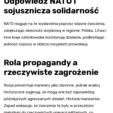
Odpowiedź NATO i
sojusznicza solidarność
NATO reaguje na te wydarzenia poprzez własne ćwiczenia,
zwiększając obecność wojskową w regionie. Polska, Litwa i
inne kraje członkowskie koordynują działania, podkreślając
jedność sojuszu w obliczu rosyjskich prowokacji.
Rola propagandy a
rzeczywiste zagrożenie
Rosja prezentuje manewry jako obronne, jednak analizy
historyczne sugerują, że mogą one być zapowiedzią
późniejszych agresywnych działań. Historia manewrów
Zapad wskazuje, że ćwiczenia te były w przeszłości
preludium do rzeczywistych operacji militarnych, co