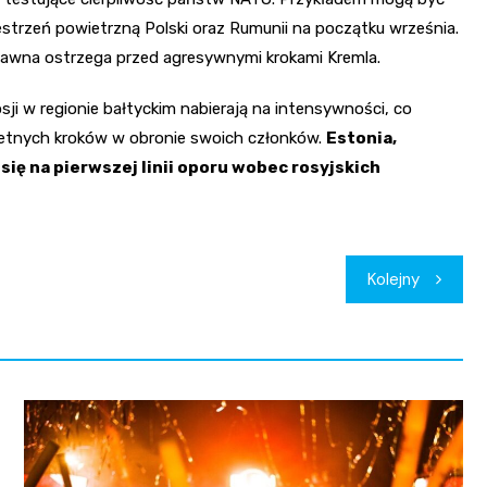
strzeń powietrzną Polski oraz Rumunii na początku września.
dawna ostrzega przed agresywnymi krokami Kremla.
ji w regionie bałtyckim nabierają na intensywności, co
retnych kroków w obronie swoich członków.
Estonia,
się na pierwszej linii oporu wobec rosyjskich
Kolejny