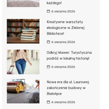
każdego!
6 sierpnia 2026
Kreatywne warsztaty
ekologiczne w Zielonej
Bibliotece!
6 sierpnia 2026
Odkryj Wawer: Turystyczna
podróż w lokalną historię!
6 sierpnia 2026
Nowa era dla ul. Laurowej:
zakończenie budowy w
Białołęce
6 sierpnia 2026