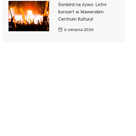
Sonbird na żywo: Letni
koncert w Wawerskim
Centrum Kultury!
6 sierpnia 2026