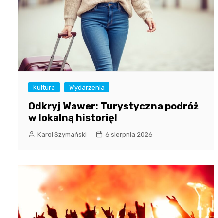
Kultura
Wydarzenia
Odkryj Wawer: Turystyczna podróż
w lokalną historię!
Karol Szymański
6 sierpnia 2026