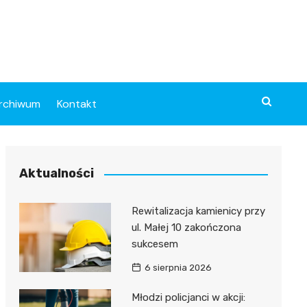
rchiwum
Kontakt
Aktualności
Rewitalizacja kamienicy przy
ul. Małej 10 zakończona
sukcesem
6 sierpnia 2026
Młodzi policjanci w akcji: