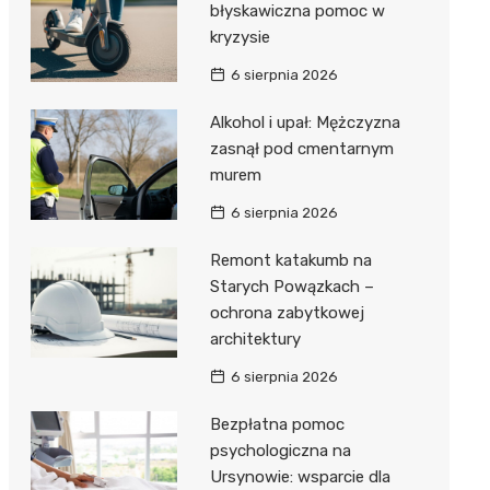
błyskawiczna pomoc w
kryzysie
6 sierpnia 2026
Alkohol i upał: Mężczyzna
zasnął pod cmentarnym
murem
6 sierpnia 2026
Remont katakumb na
Starych Powązkach –
ochrona zabytkowej
architektury
6 sierpnia 2026
Bezpłatna pomoc
psychologiczna na
Ursynowie: wsparcie dla