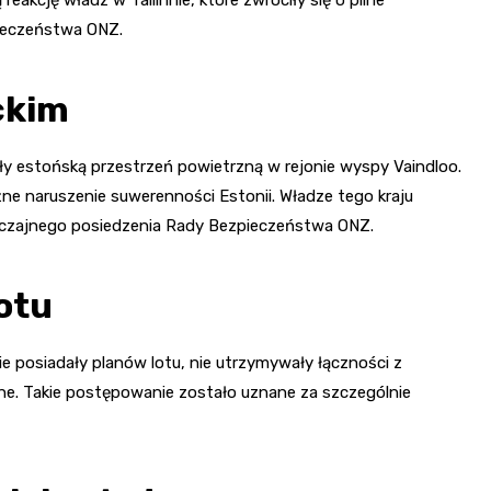
ieczeństwa ONZ.
ckim
ły estońską przestrzeń powietrzną w rejonie wyspy Vaindloo.
żne naruszenie suwerenności Estonii. Władze tego kraju
yczajnego posiedzenia Rady Bezpieczeństwa ONZ.
lotu
e posiadały planów lotu, nie utrzymywały łączności z
one. Takie postępowanie zostało uznane za szczególnie