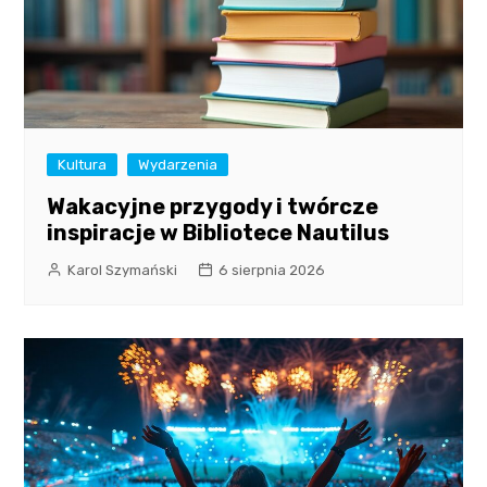
Kultura
Wydarzenia
Wakacyjne przygody i twórcze
inspiracje w Bibliotece Nautilus
Karol Szymański
6 sierpnia 2026