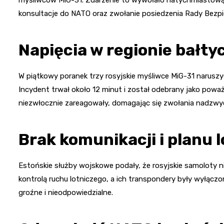
konsultacje do NATO oraz zwołanie posiedzenia Rady Bezp
Napięcia w regionie bałty
W piątkowy poranek trzy rosyjskie myśliwce MiG-31 naruszy
Incydent trwał około 12 minut i został odebrany jako powa
niezwłocznie zareagowały, domagając się zwołania nadzw
Brak komunikacji i planu 
Estońskie służby wojskowe podały, że rosyjskie samoloty ni
kontrolą ruchu lotniczego, a ich transpondery były wyłącz
groźne i nieodpowiedzialne.