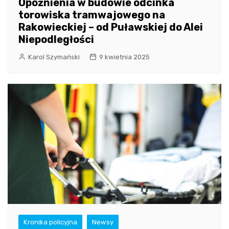
Opóźnienia w budowie odcinka
torowiska tramwajowego na
Rakowieckiej – od Puławskiej do Alei
Niepodległości
Karol Szymański
9 kwietnia 2025
Kronika policyjna
Newsy