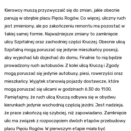
Kierowcy muszą przyzwyczaić się do zmian, jakie obecnie
panują w obrębie placu Pięciu Rogów. Co więcej, uliczny ruch
jest zmieniony, ale po zakończeniu remontu ma pozostać w
takiej samej formie. Najważniejsze zmiany to zamknięcie
ulicy Szpitalnej oraz zachodniej części Kruczej. Obecnie ulicą
Szpitalną mogą poruszać się jedynie mieszkańcy posesji,
aby wyjechać lub dojechać do domu. Finalnie to nią będzie
prowadzony ruch autobusów. Z kolei ulicą Kruczą i Zgody
mogą poruszać się jedynie autobusy, piesi, rowerzyści oraz
mieszkańcy. Wyjątek stanowią pojazdy dostawcze, które
mogą poruszać się ulicami w godzinach 6:30 do 11:00.
Pamiętajmy, że ruch ulicą Kruczą odbywa się w obydwu
kierunkach jedynie wschodnią częścią jezdni. Jest nadzieja,
że prace zakończą się szybciej, niż zapowiadano. Zamknięcie
ulic ma związek z rozpoczęciem dwóch etapów przebudowy
placu Pięciu Rogów. W pierwszym etapie miała być