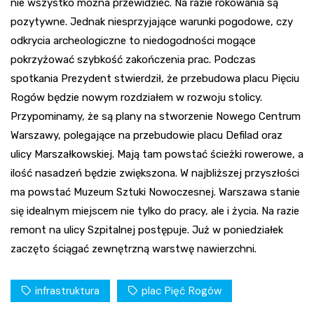
nie wszystko można przewidzieć. Na razie rokowania są
pozytywne. Jednak niesprzyjające warunki pogodowe, czy
odkrycia archeologiczne to niedogodności mogące
pokrzyżować szybkość zakończenia prac. Podczas
spotkania Prezydent stwierdził, że przebudowa placu Pięciu
Rogów będzie nowym rozdziałem w rozwoju stolicy.
Przypominamy, że są plany na stworzenie Nowego Centrum
Warszawy, polegające na przebudowie placu Defilad oraz
ulicy Marszałkowskiej. Mają tam powstać ścieżki rowerowe, a
ilość nasadzeń będzie zwiększona. W najbliższej przyszłości
ma powstać Muzeum Sztuki Nowoczesnej. Warszawa stanie
się idealnym miejscem nie tylko do pracy, ale i życia. Na razie
remont na ulicy Szpitalnej postępuje. Już w poniedziałek
zaczęto ściągać zewnętrzną warstwę nawierzchni.
infrastruktura
plac Pięć Rogów