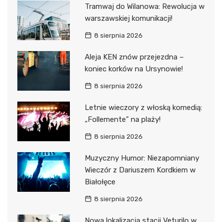
Tramwaj do Wilanowa: Rewolucja w
warszawskiej komunikacji!
8 sierpnia 2026
Aleja KEN znów przejezdna –
koniec korków na Ursynowie!
8 sierpnia 2026
Letnie wieczory z włoską komedią:
„Follemente” na plaży!
8 sierpnia 2026
Muzyczny Humor: Niezapomniany
Wieczór z Dariuszem Kordkiem w
Białołęce
8 sierpnia 2026
Nowa lokalizacja stacji Veturilo w