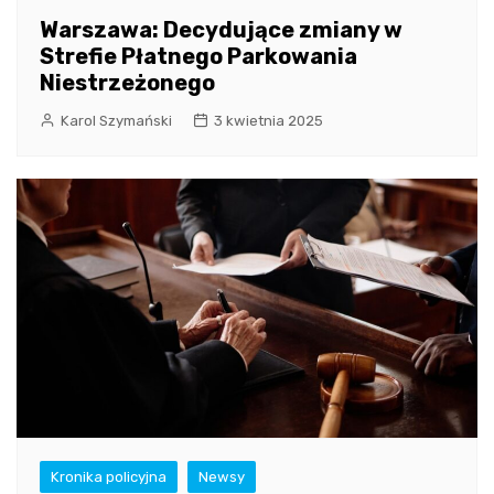
Warszawa: Decydujące zmiany w
Strefie Płatnego Parkowania
Niestrzeżonego
Karol Szymański
3 kwietnia 2025
Kronika policyjna
Newsy