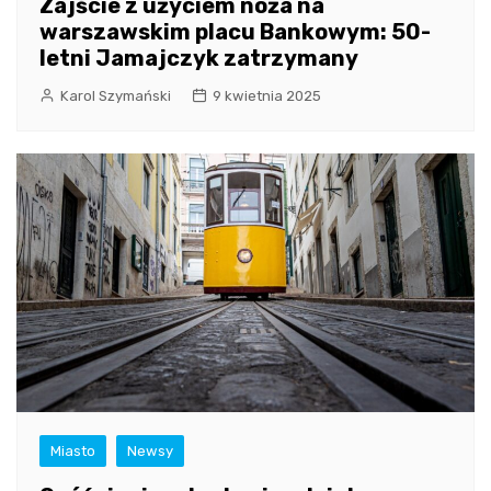
Zajście z użyciem noża na
warszawskim placu Bankowym: 50-
letni Jamajczyk zatrzymany
Karol Szymański
9 kwietnia 2025
Miasto
Newsy