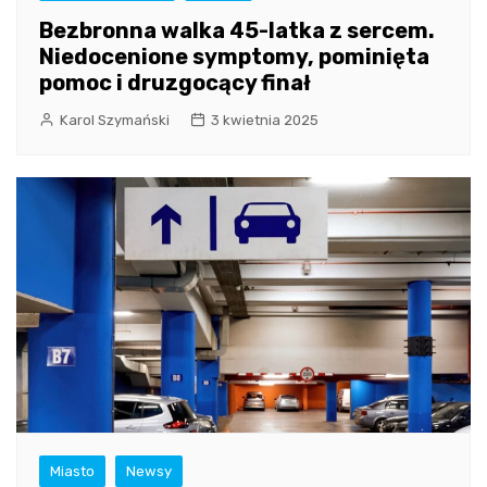
Bezbronna walka 45-latka z sercem.
Niedocenione symptomy, pominięta
pomoc i druzgocący finał
Karol Szymański
3 kwietnia 2025
Miasto
Newsy