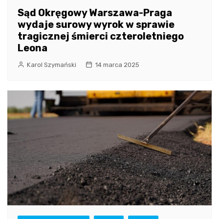
Sąd Okręgowy Warszawa-Praga
wydaje surowy wyrok w sprawie
tragicznej śmierci czteroletniego
Leona
Karol Szymański
14 marca 2025