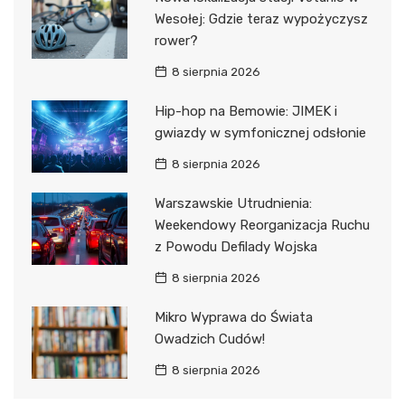
Wesołej: Gdzie teraz wypożyczysz
rower?
8 sierpnia 2026
Hip-hop na Bemowie: JIMEK i
gwiazdy w symfonicznej odsłonie
8 sierpnia 2026
Warszawskie Utrudnienia:
Weekendowy Reorganizacja Ruchu
z Powodu Defilady Wojska
8 sierpnia 2026
Mikro Wyprawa do Świata
Owadzich Cudów!
8 sierpnia 2026