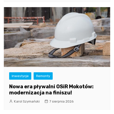
Inwestycje
Remonty
Nowa era pływalni OSiR Mokotów:
modernizacja na finiszu!
Karol Szymański
7 sierpnia 2026