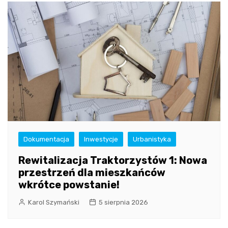
Dokumentacja
Inwestycje
Urbanistyka
Rewitalizacja Traktorzystów 1: Nowa
przestrzeń dla mieszkańców
wkrótce powstanie!
Karol Szymański
5 sierpnia 2026