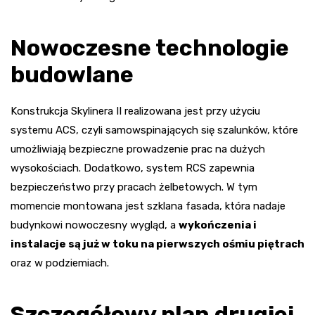
Nowoczesne technologie
budowlane
Konstrukcja Skylinera II realizowana jest przy użyciu
systemu ACS, czyli samowspinających się szalunków, które
umożliwiają bezpieczne prowadzenie prac na dużych
wysokościach. Dodatkowo, system RCS zapewnia
bezpieczeństwo przy pracach żelbetowych. W tym
momencie montowana jest szklana fasada, która nadaje
budynkowi nowoczesny wygląd, a
wykończenia i
instalacje są już w toku na pierwszych ośmiu piętrach
oraz w podziemiach.
Szczegółowy plan drugiej