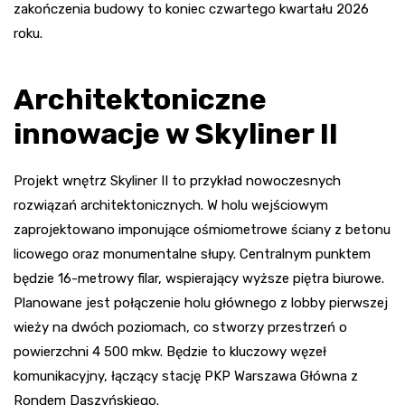
zakończenia budowy to koniec czwartego kwartału 2026
roku.
Architektoniczne
innowacje w Skyliner II
Projekt wnętrz Skyliner II to przykład nowoczesnych
rozwiązań architektonicznych. W holu wejściowym
zaprojektowano imponujące ośmiometrowe ściany z betonu
licowego oraz monumentalne słupy. Centralnym punktem
będzie 16-metrowy filar, wspierający wyższe piętra biurowe.
Planowane jest połączenie holu głównego z lobby pierwszej
wieży na dwóch poziomach, co stworzy przestrzeń o
powierzchni 4 500 mkw. Będzie to kluczowy węzeł
komunikacyjny, łączący stację PKP Warszawa Główna z
Rondem Daszyńskiego.