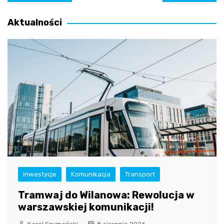
wpisu
Aktualności
Inwestycje
Komunikacja
Transport
Tramwaj do Wilanowa: Rewolucja w
warszawskiej komunikacji!