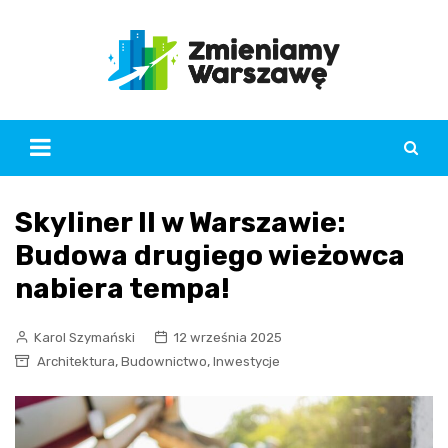
Skip
to
content
Skyliner II w Warszawie:
Budowa drugiego wieżowca
nabiera tempa!
Karol Szymański
12 września 2025
,
,
Architektura
Budownictwo
Inwestycje