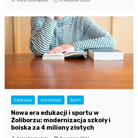
Karol Szymański
8 sierpnia 2026
Edukacja
Inwestycje
Sport
Nowa era edukacji i sportu w
Żoliborzu: modernizacja szkoły i
boiska za 4 miliony złotych