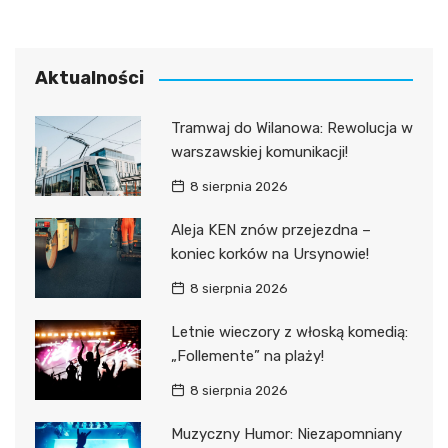
Aktualności
Tramwaj do Wilanowa: Rewolucja w
warszawskiej komunikacji!
8 sierpnia 2026
Aleja KEN znów przejezdna –
koniec korków na Ursynowie!
8 sierpnia 2026
Letnie wieczory z włoską komedią:
„Follemente” na plaży!
8 sierpnia 2026
Muzyczny Humor: Niezapomniany