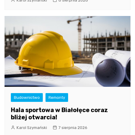
Karol Szymański
8 sierpnia 2026
Budownictwo
Remonty
Hala sportowa w Białołęce coraz
bliżej otwarcia!
Karol Szymański
7 sierpnia 2026