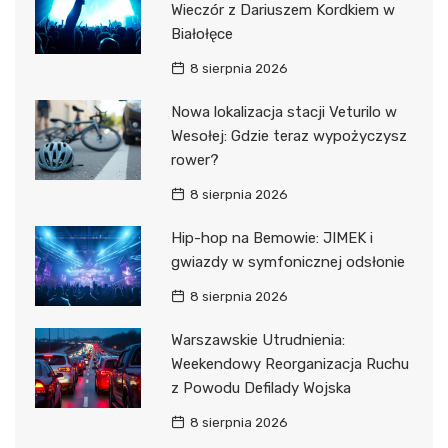
Wieczór z Dariuszem Kordkiem w
Białołęce
8 sierpnia 2026
Nowa lokalizacja stacji Veturilo w
Wesołej: Gdzie teraz wypożyczysz
rower?
8 sierpnia 2026
Hip-hop na Bemowie: JIMEK i
gwiazdy w symfonicznej odsłonie
8 sierpnia 2026
Warszawskie Utrudnienia:
Weekendowy Reorganizacja Ruchu
z Powodu Defilady Wojska
8 sierpnia 2026