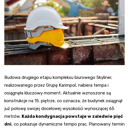
Budowa drugiego etapu kompleksu biurowego Skyliner,
realizowanego przez Grupę Karimpol, nabiera tempa i
osiągnęła kluczowy moment. Aktualnie wznoszone są
konstrukcje na 15. piętrze, co oznacza, że budynek osiągnął
już połowę swojej docelowej wysokości wynoszącej 65
metrów.
Każda kondygnacja powstaje w zaledwie pięć
dni
, co pokazuje dynamiczne tempo prac. Planowany termin