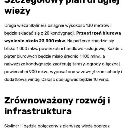
wieży
Druga wieża Skylinera osiągnie wysokość 130 metrów i
będzie składać się z 28 kondygnacji.
Przestrzeń biurowa
wyniesie około 23 000 mkw
. Na parterze znajdzie się
blisko 1 000 mkw. powierzchni handlowo-usługowej. Każde z
pięter biurowych będzie miało średnio 1 100 mkw., a
najwyższe kondygnacje zaoferują tarasy-ogrody o łącznej
powierzchni 900 mkw., wyposażone w zewnętrzne schody i
dodatkową windę. Całość obsługiwać będzie 10 wind.
Zrównoważony rozwój i
infrastruktura
Skyliner II będzie połączony z pierwszą wieżą poprzez