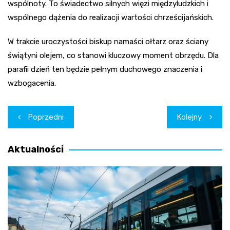
wspólnoty. To świadectwo silnych więzi międzyludzkich i
wspólnego dążenia do realizacji wartości chrześcijańskich.
W trakcie uroczystości biskup namaści ołtarz oraz ściany
świątyni olejem, co stanowi kluczowy moment obrzędu. Dla
parafii dzień ten będzie pełnym duchowego znaczenia i
wzbogacenia.
Nawigacja
Poprzedni
Kolejny
wpisu
Aktualności