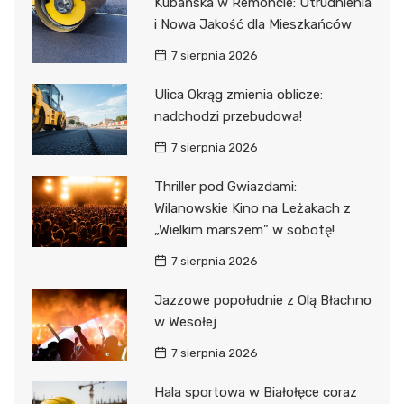
Kubańska w Remoncie: Utrudnienia
i Nowa Jakość dla Mieszkańców
7 sierpnia 2026
Ulica Okrąg zmienia oblicze:
nadchodzi przebudowa!
7 sierpnia 2026
Thriller pod Gwiazdami:
Wilanowskie Kino na Leżakach z
„Wielkim marszem” w sobotę!
7 sierpnia 2026
Jazzowe popołudnie z Olą Błachno
w Wesołej
7 sierpnia 2026
Hala sportowa w Białołęce coraz