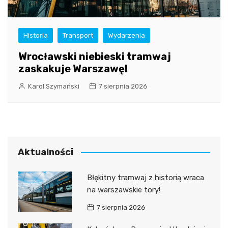
Historia
Transport
Wydarzenia
Wrocławski niebieski tramwaj
zaskakuje Warszawę!
Karol Szymański
7 sierpnia 2026
Aktualności
Błękitny tramwaj z historią wraca
na warszawskie tory!
7 sierpnia 2026