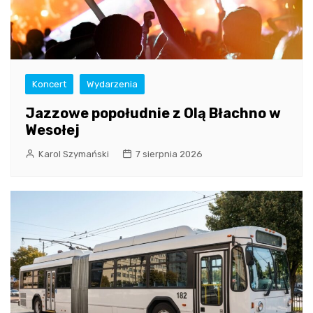
Koncert
Wydarzenia
Jazzowe popołudnie z Olą Błachno w
Wesołej
Karol Szymański
7 sierpnia 2026