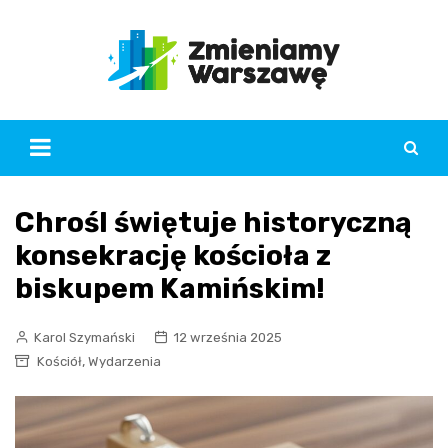
Skip
to
content
Chrośl świętuje historyczną
konsekrację kościoła z
biskupem Kamińskim!
Karol Szymański
12 września 2025
,
Kościół
Wydarzenia