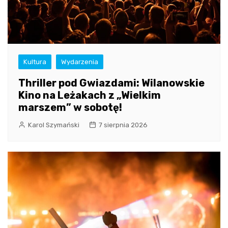
Kultura
Wydarzenia
Thriller pod Gwiazdami: Wilanowskie
Kino na Leżakach z „Wielkim
marszem” w sobotę!
Karol Szymański
7 sierpnia 2026