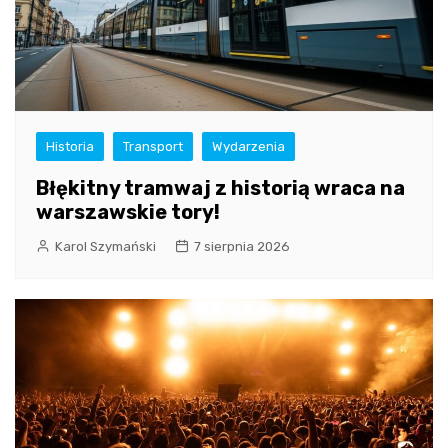
Historia
Transport
Wydarzenia
Błękitny tramwaj z historią wraca na
warszawskie tory!
Karol Szymański
7 sierpnia 2026