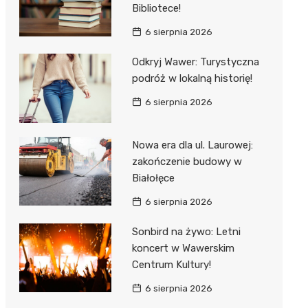
Bibliotece!
6 sierpnia 2026
Odkryj Wawer: Turystyczna
podróż w lokalną historię!
6 sierpnia 2026
Nowa era dla ul. Laurowej:
zakończenie budowy w
Białołęce
6 sierpnia 2026
Sonbird na żywo: Letni
koncert w Wawerskim
Centrum Kultury!
6 sierpnia 2026