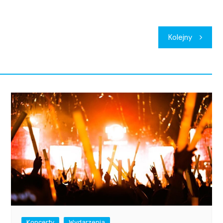
Kolejny
Koncerty
Wydarzenia