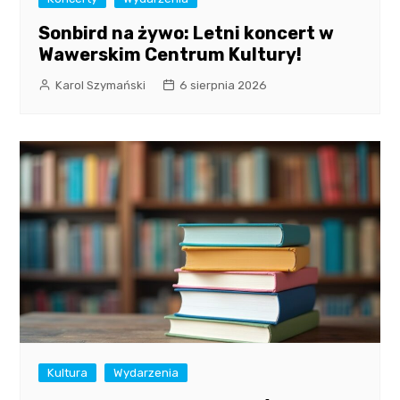
Sonbird na żywo: Letni koncert w
Wawerskim Centrum Kultury!
Karol Szymański
6 sierpnia 2026
Kultura
Wydarzenia