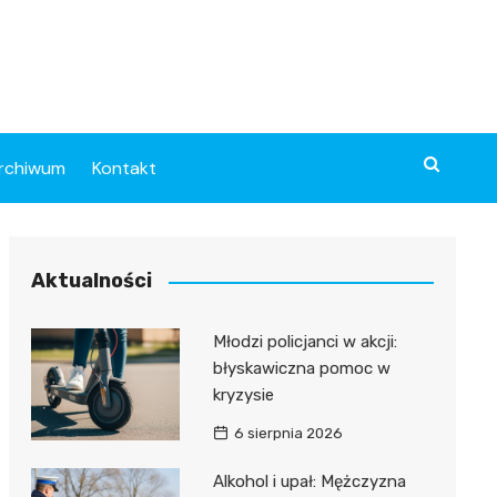
rchiwum
Kontakt
Aktualności
Młodzi policjanci w akcji:
błyskawiczna pomoc w
kryzysie
6 sierpnia 2026
Alkohol i upał: Mężczyzna