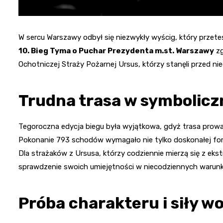
W sercu Warszawy odbył się niezwykły wyścig, który przete
10. Bieg Tyma o Puchar Prezydenta m.st. Warszawy
zg
Ochotniczej Straży Pożarnej Ursus, którzy stanęli przed n
Trudna trasa w symbolic
Tegoroczna edycja biegu była wyjątkowa, gdyż trasa prowadz
Pokonanie 793 schodów wymagało nie tylko doskonałej formy
Dla strażaków z Ursusa, którzy codziennie mierzą się z ek
sprawdzenie swoich umiejętności w niecodziennych warun
Próba charakteru i siły wo