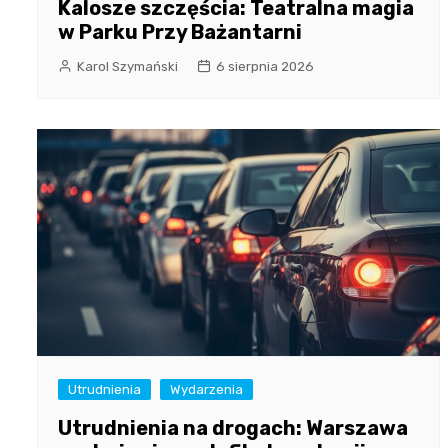
Kalosze szczęścia: Teatralna magia
w Parku Przy Bażantarni
Karol Szymański
6 sierpnia 2026
Utrudnienia
Wydarzenia
Utrudnienia na drogach: Warszawa