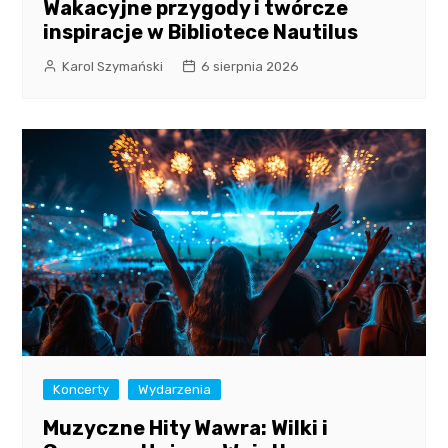
Wakacyjne przygody i twórcze
inspiracje w Bibliotece Nautilus
Karol Szymański
6 sierpnia 2026
Koncerty
Wydarzenia
Muzyczne Hity Wawra: Wilki i