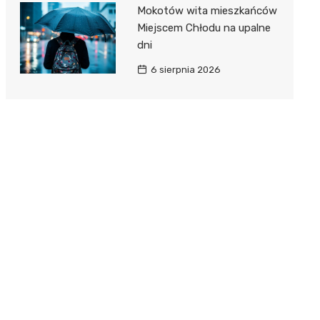
Mokotów wita mieszkańców
Miejscem Chłodu na upalne
dni
6 sierpnia 2026