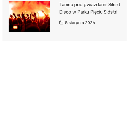
Taniec pod gwiazdami: Silent
Disco w Parku Pięciu Sióstr!
8 sierpnia 2026