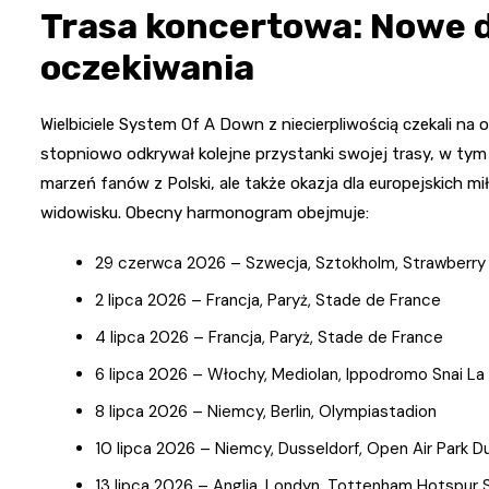
Trasa koncertowa: Nowe d
oczekiwania
Wielbiciele System Of A Down z niecierpliwością czekali na
stopniowo odkrywał kolejne przystanki swojej trasy, w tym 
marzeń fanów z Polski, ale także okazja dla europejskich 
widowisku. Obecny harmonogram obejmuje:
29 czerwca 2026 – Szwecja, Sztokholm, Strawberry
2 lipca 2026 – Francja, Paryż, Stade de France
4 lipca 2026 – Francja, Paryż, Stade de France
6 lipca 2026 – Włochy, Mediolan, Ippodromo Snai La
8 lipca 2026 – Niemcy, Berlin, Olympiastadion
10 lipca 2026 – Niemcy, Dusseldorf, Open Air Park D
13 lipca 2026 – Anglia, Londyn, Tottenham Hotspur