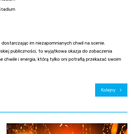
 Stadium
dostarczając im niezapomnianych chwil na scenie.
lskiej publiczności, to wyjątkowa okazja do zobaczenia
hwile i energia, którą tylko oni potrafią przekazać swoim
Kolejny