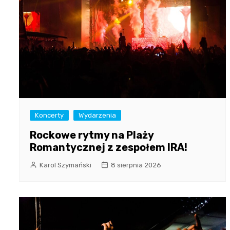
Koncerty
Wydarzenia
Rockowe rytmy na Plaży
Romantycznej z zespołem IRA!
Karol Szymański
8 sierpnia 2026