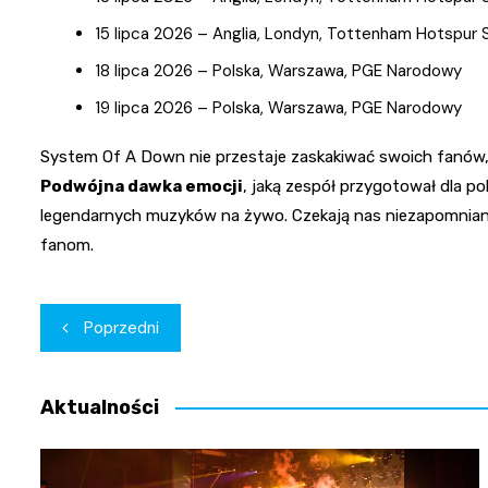
15 lipca 2026 – Anglia, Londyn, Tottenham Hotspur
18 lipca 2026 – Polska, Warszawa, PGE Narodowy
19 lipca 2026 – Polska, Warszawa, PGE Narodowy
System Of A Down nie przestaje zaskakiwać swoich fanów, 
Podwójna dawka emocji
, jaką zespół przygotował dla po
legendarnych muzyków na żywo. Czekają nas niezapomniane c
fanom.
Nawigacja
Poprzedni
wpisu
Aktualności