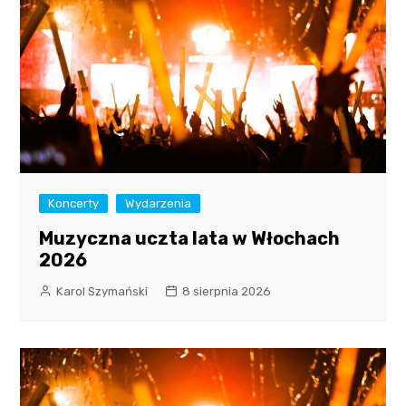
Koncerty
Wydarzenia
Muzyczna uczta lata w Włochach
2026
Karol Szymański
8 sierpnia 2026