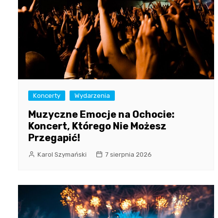
Koncerty
Wydarzenia
Muzyczne Emocje na Ochocie:
Koncert, Którego Nie Możesz
Przegapić!
Karol Szymański
7 sierpnia 2026