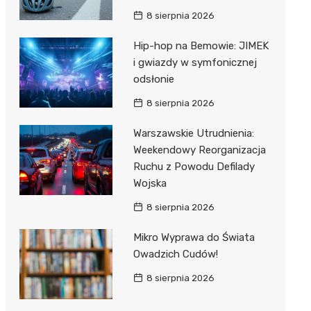
8 sierpnia 2026
Hip-hop na Bemowie: JIMEK
i gwiazdy w symfonicznej
odsłonie
8 sierpnia 2026
Warszawskie Utrudnienia:
Weekendowy Reorganizacja
Ruchu z Powodu Defilady
Wojska
8 sierpnia 2026
Mikro Wyprawa do Świata
Owadzich Cudów!
8 sierpnia 2026