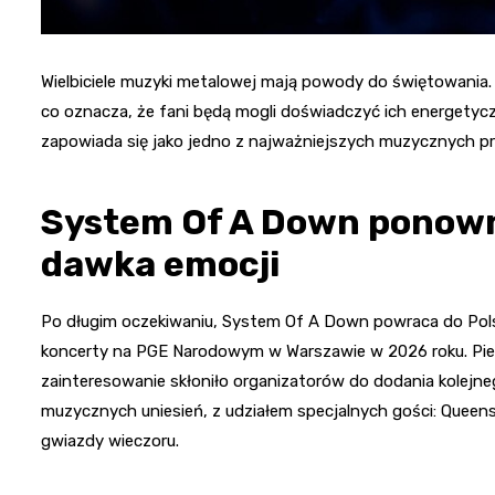
Wielbiciele muzyki metalowej mają powody do świętowania
co oznacza, że fani będą mogli doświadczyć ich energetycz
zapowiada się jako jedno z najważniejszych muzycznych pr
System Of A Down ponown
dawka emocji
Po długim oczekiwaniu, System Of A Down powraca do Polsk
koncerty na PGE Narodowym w Warszawie w 2026 roku. Pierw
zainteresowanie skłoniło organizatorów do dodania kolejneg
muzycznych uniesień, z udziałem specjalnych gości: Queens
gwiazdy wieczoru.