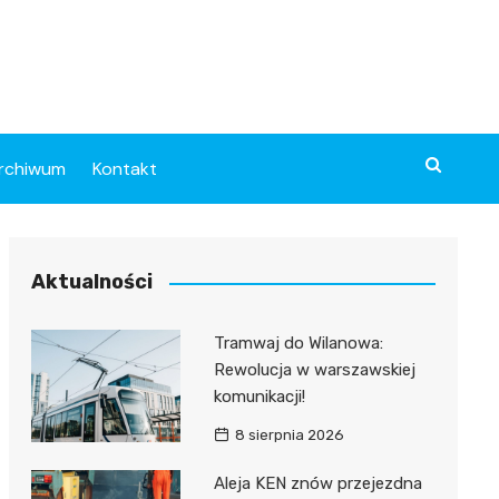
rchiwum
Kontakt
Aktualności
Tramwaj do Wilanowa:
Rewolucja w warszawskiej
komunikacji!
8 sierpnia 2026
Aleja KEN znów przejezdna