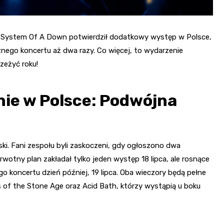
. System Of A Down potwierdził dodatkowy występ w Polsce,
nego koncertu aż dwa razy. Co więcej, to wydarzenie
zeżyć roku!
ie w Polsce: Podwójna
i. Fani zespołu byli zaskoczeni, gdy ogłoszono dwa
otny plan zakładał tylko jeden występ 18 lipca, ale rosnące
o koncertu dzień później, 19 lipca. Oba wieczory będą pełne
 of the Stone Age oraz Acid Bath, którzy wystąpią u boku