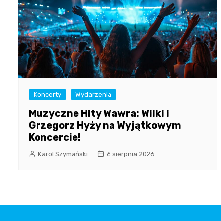
Koncerty
Wydarzenia
Muzyczne Hity Wawra: Wilki i
Grzegorz Hyży na Wyjątkowym
Koncercie!
Karol Szymański
6 sierpnia 2026