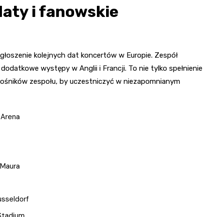
aty i fanowskie
 ogłoszenie kolejnych dat koncertów w Europie. Zespół
dodatkowe występy w Anglii i Francji. To nie tylko spełnienie
miłośników zespołu, by uczestniczyć w niezapomnianym
 Arena
 Maura
usseldorf
 Stadium