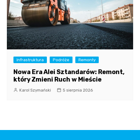
Infrastruktura
Podróże
Remonty
Nowa Era Alei Sztandarów: Remont,
który Zmieni Ruch w Mieście
Karol Szymański
5 sierpnia 2026