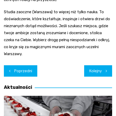
Studia zaoczne (Warszawa) to więcej niż tylko nauka. To
doświadczenie, które kształtuje, inspiruje i otwiera drzwi do
nieznanych dotąd możliwości. Jeśli szukasz miejsca, gdzie
twoje ambicje zostaną zrozumiane i docenione, stolica
czeka na Ciebie. Wybierz drogę pełną niespodzianek i odkryj,
co kryje się za magicznymi murami zaocznych uczelni
Warszawy.
Nawigacja
Poprzedni
Kolejny
wpisu
Aktualności