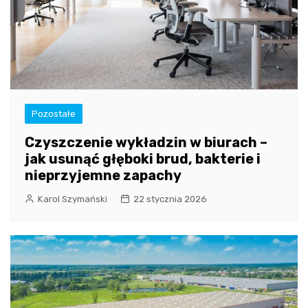
Pozostałe
Czyszczenie wykładzin w biurach –
jak usunąć głęboki brud, bakterie i
nieprzyjemne zapachy
Karol Szymański
22 stycznia 2026