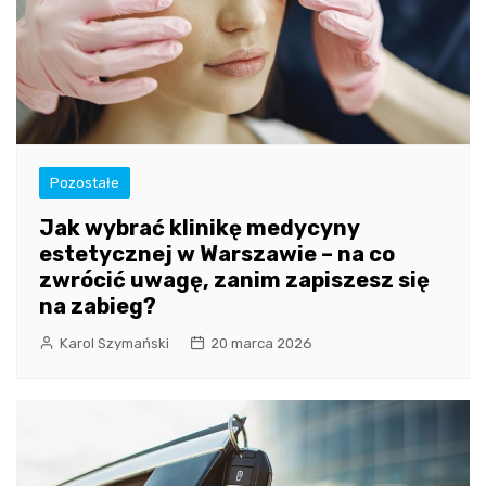
Pozostałe
Jak wybrać klinikę medycyny
estetycznej w Warszawie – na co
zwrócić uwagę, zanim zapiszesz się
na zabieg?
Karol Szymański
20 marca 2026