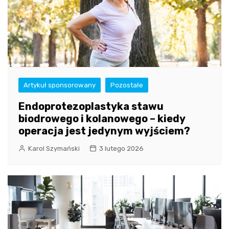
Artykuł sponsorowany
Pozostałe
Endoprotezoplastyka stawu
biodrowego i kolanowego – kiedy
operacja jest jedynym wyjściem?
Karol Szymański
3 lutego 2026