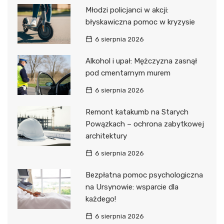
Młodzi policjanci w akcji:
błyskawiczna pomoc w kryzysie
6 sierpnia 2026
Alkohol i upał: Mężczyzna zasnął
pod cmentarnym murem
6 sierpnia 2026
Remont katakumb na Starych
Powązkach – ochrona zabytkowej
architektury
6 sierpnia 2026
Bezpłatna pomoc psychologiczna
na Ursynowie: wsparcie dla
każdego!
6 sierpnia 2026