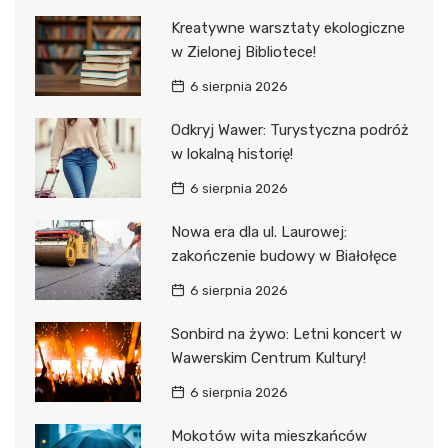
Kreatywne warsztaty ekologiczne
w Zielonej Bibliotece!
6 sierpnia 2026
Odkryj Wawer: Turystyczna podróż
w lokalną historię!
6 sierpnia 2026
Nowa era dla ul. Laurowej:
zakończenie budowy w Białołęce
6 sierpnia 2026
Sonbird na żywo: Letni koncert w
Wawerskim Centrum Kultury!
6 sierpnia 2026
Mokotów wita mieszkańców