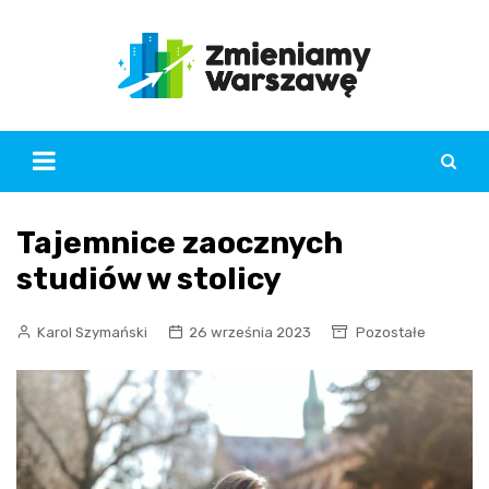
Skip
to
content
Tajemnice zaocznych
studiów w stolicy
Karol Szymański
26 września 2023
Pozostałe