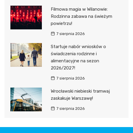
Filmowa magia w Wilanowie:
Rodzinna zabawa na świeżym
powietrzu!
7 sierpnia 2026
Startuje nabór wniosków o
świadczenia rodzinne i
alimentacyjne na sezon
2026/2027!
7 sierpnia 2026
Wrocławski niebieski tramwaj
zaskakuje Warszawę!
7 sierpnia 2026