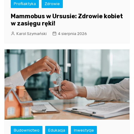
Profilaktyka
Zdrowie
Mammobus w Ursusie: Zdrowie kobiet
w zasięgu ręki!
Karol Szymański
4 sierpnia 2026
Budownictwo
Edukacja
Inwestycje