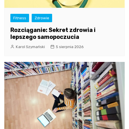
Fitness
Zdrowie
Rozciąganie: Sekret zdrowia i
lepszego samopoczucia
Karol Szymański
5 sierpnia 2026