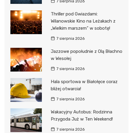
7 sierpnia 2026
Thriller pod Gwiazdami:
Wilanowskie Kino na Leżakach z
„Wielkim marszem” w sobotę!
7 sierpnia 2026
Jazzowe popołudnie z Olą Błachno
w Wesołej
7 sierpnia 2026
Hala sportowa w Białołęce coraz
bliżej otwarcia!
7 sierpnia 2026
Wakacyjny Autobus: Rodzinna
Przygoda Już w Ten Weekend!
7 sierpnia 2026