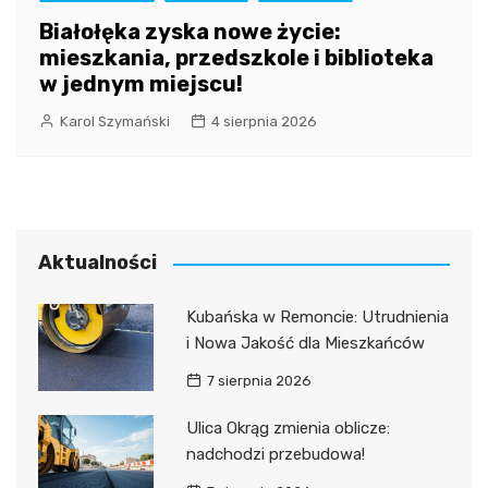
Białołęka zyska nowe życie:
mieszkania, przedszkole i biblioteka
w jednym miejscu!
Karol Szymański
4 sierpnia 2026
Aktualności
Kubańska w Remoncie: Utrudnienia
i Nowa Jakość dla Mieszkańców
7 sierpnia 2026
Ulica Okrąg zmienia oblicze:
nadchodzi przebudowa!