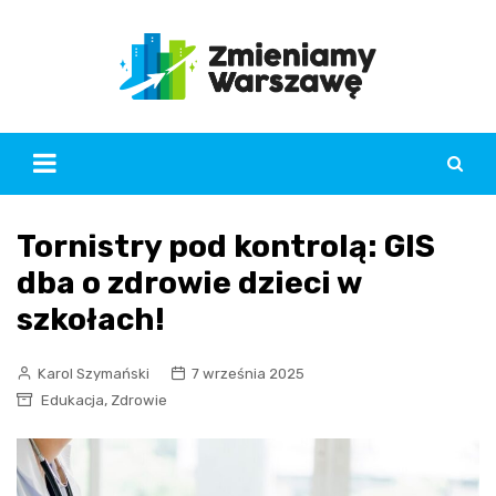
Skip
to
content
Tornistry pod kontrolą: GIS
dba o zdrowie dzieci w
szkołach!
Karol Szymański
7 września 2025
,
Edukacja
Zdrowie