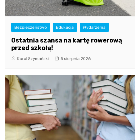
Bezpieczeństwo
Edukacja
Wydarzenia
Ostatnia szansa na kartę rowerową
przed szkołą!
Karol Szymański
5 sierpnia 2026