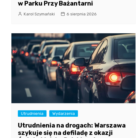
w Parku Przy Bażantarni
Karol Szymański
6 sierpnia 2026
Utrudnienia
Wydarzenia
Utrudnienia na drogach: Warszawa
szykuje się na defiladę z okazji