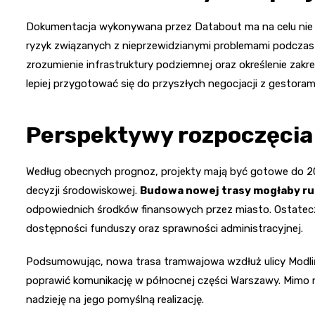
Dokumentacja wykonywana przez Databout ma na celu nie ty
ryzyk związanych z nieprzewidzianymi problemami podczas r
zrozumienie infrastruktury podziemnej oraz określenie zak
lepiej przygotować się do przyszłych negocjacji z gestorami 
Perspektywy rozpoczęci
Według obecnych prognoz, projekty mają być gotowe do 202
decyzji środowiskowej.
Budowa nowej trasy mogłaby ru
odpowiednich środków finansowych przez miasto. Ostateczny
dostępności funduszy oraz sprawności administracyjnej.
Podsumowując, nowa trasa tramwajowa wzdłuż ulicy Modliń
poprawić komunikację w północnej części Warszawy. Mimo
nadzieję na jego pomyślną realizację.