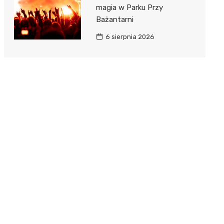
magia w Parku Przy
Bażantarni
6 sierpnia 2026