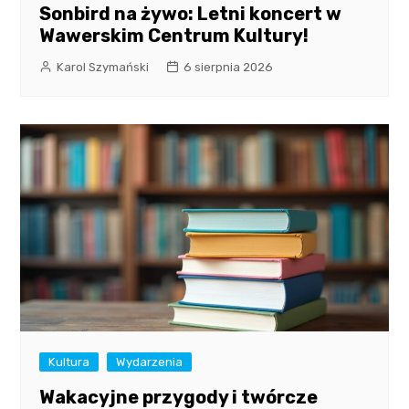
Sonbird na żywo: Letni koncert w
Wawerskim Centrum Kultury!
Karol Szymański
6 sierpnia 2026
Kultura
Wydarzenia
Wakacyjne przygody i twórcze