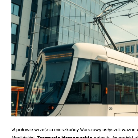
W połowie września mieszkańcy Warszawy usłyszeli ważne 
Modlińskiej.
Tramwaje Warszawskie
ogłosiły, że projekt 