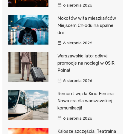
6 sierpnia 2026
Mokotów wita mieszkańców
Miejscem Chłodu na upalne
dni
6 sierpnia 2026
Warszawskie lato: odkryj
promocje na noclegi w OSiR
Polna!
6 sierpnia 2026
Remont węzła Kino Femina:
Nowa era dla warszawskiej
komunikacji!
6 sierpnia 2026
Kalosze szczęścia: Teatralna