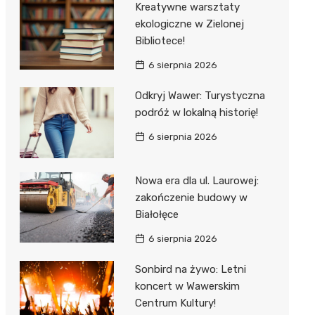
Kreatywne warsztaty
ekologiczne w Zielonej
Bibliotece!
6 sierpnia 2026
Odkryj Wawer: Turystyczna
podróż w lokalną historię!
6 sierpnia 2026
Nowa era dla ul. Laurowej:
zakończenie budowy w
Białołęce
6 sierpnia 2026
Sonbird na żywo: Letni
koncert w Wawerskim
Centrum Kultury!