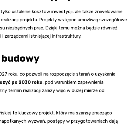
lko ustalenie kosztów inwestycji, ale także zniwelowanie
ealizacji projektu. Projekty wstępne umożliwią szczegółowe
resu niezbędnych prac. Dzięki temu można będzie również
i zarządcami istniejącej infrastruktury.
a budowy
7 roku, co pozwoli na rozpoczęcie starań o uzyskanie
szyć po 2030 roku
, pod warunkiem zapewnienia
 termin realizacji zależy więc w dużej mierze od
skiej to kluczowy projekt, który ma szansę znacząco
 napotkanych wyzwań, postępy w przygotowaniach dają