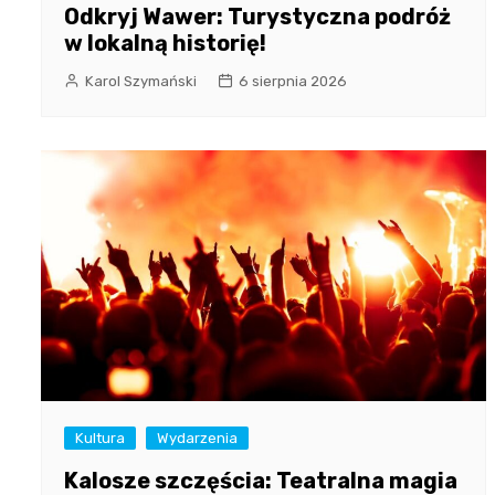
Odkryj Wawer: Turystyczna podróż
w lokalną historię!
Karol Szymański
6 sierpnia 2026
Kultura
Wydarzenia
Kalosze szczęścia: Teatralna magia