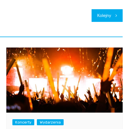
Kolejny
Koncerty
Wydarzenia