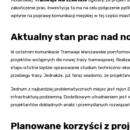
zakończenie prac. Inwestycja ta ma na celu połączenie pętli
wpłynie na poprawę komunikacji miejskiej w tej części miast
Aktualny stan prac nad n
W ostatnim komunikacie Tramwaje Warszawskie poinformo
projektów wstępnych dla nowej trasy tramwajowej. Realiza
etapu istotne będzie opracowanie studium techniczno-eko
przebiegu trasy. Jednakże, już teraz wiadomo, że projektanc
Jednym z najbardziej problematycznych miejsc jest rejon Elek
infrastrukturą podziemną. Dodatkowym utrudnieniem jest w
projektantów dokładnych analiz i przemyślanych rozwiązań
Planowane korzyści z pr