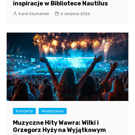
inspiracje w Bibliotece Nautilus
Karol Szymański
6 sierpnia 2026
Koncerty
Wydarzenia
Muzyczne Hity Wawra: Wilki i
Grzegorz Hyży na Wyjątkowym