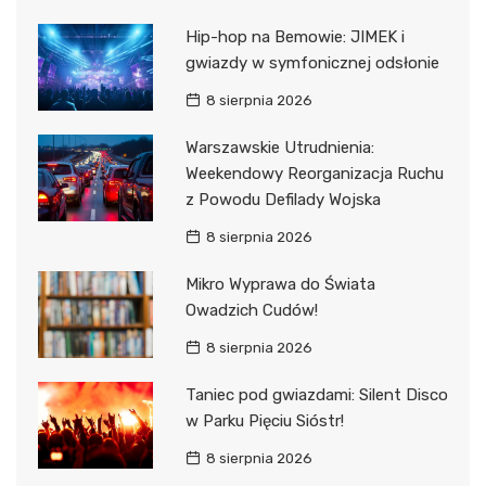
Hip-hop na Bemowie: JIMEK i
gwiazdy w symfonicznej odsłonie
8 sierpnia 2026
Warszawskie Utrudnienia:
Weekendowy Reorganizacja Ruchu
z Powodu Defilady Wojska
8 sierpnia 2026
Mikro Wyprawa do Świata
Owadzich Cudów!
8 sierpnia 2026
Taniec pod gwiazdami: Silent Disco
w Parku Pięciu Sióstr!
8 sierpnia 2026