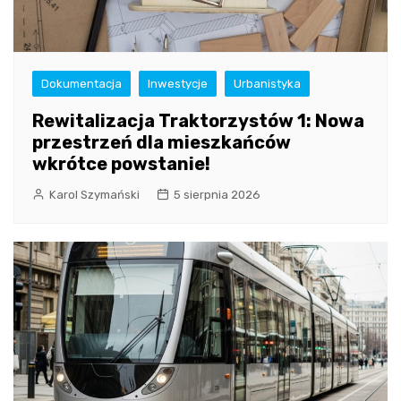
Dokumentacja
Inwestycje
Urbanistyka
Rewitalizacja Traktorzystów 1: Nowa
przestrzeń dla mieszkańców
wkrótce powstanie!
Karol Szymański
5 sierpnia 2026