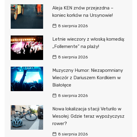
Aleja KEN znów przejezdna –
koniec korków na Ursynowie!
8 sierpnia 2026
Letnie wieczory z włoską komedią:
„Follemente” na plaży!
8 sierpnia 2026
Muzyczny Humor: Niezapomniany
Wieczór z Dariuszem Kordkiem w
Białołęce
8 sierpnia 2026
Nowa lokalizacja stacji Veturilo w
Wesołej: Gdzie teraz wypożyczysz
rower?
8 sierpnia 2026