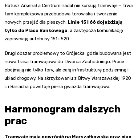
Ratusz Arsenał a Centrum nadal nie kursują tramwaje – trwa
tam kompleksowa przebudowa torowiska i tworzenie
nowych przejść dla pieszych.
Linie 15 i 66 dojeżdżają
tylko do Placu Bankowego
, a zastępczą komunikację
zapewniają autobusy 151 i 520.
Drugi obszar problemowy to Grójecka, gdzie budowana jest
nowa trasa tramwajowa do Dworca Zachodniego. Prace
obejmują nie tylko tory, ale całą infrastrukturę podziemną i
układ drogowy. Na skrzyżowaniu z Bitwy Warszawskiej 1920
r. i Banacha powstaje pełna gwiazda tramwajowa.
Harmonogram dalszych
prac
Tramwaje mają powrócić na Marszałkowską oraz ciąg