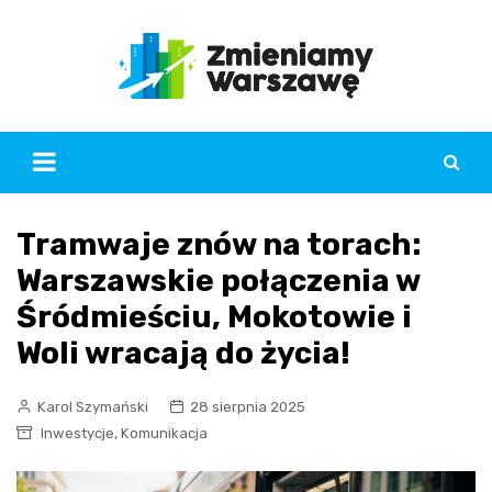
Skip
to
content
Tramwaje znów na torach:
Warszawskie połączenia w
Śródmieściu, Mokotowie i
Woli wracają do życia!
Karol Szymański
28 sierpnia 2025
,
Inwestycje
Komunikacja