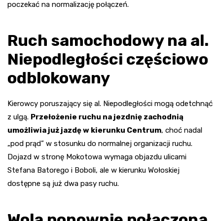
poczekać na normalizację połączeń.
Ruch samochodowy na al.
Niepodległości częściowo
odblokowany
Kierowcy poruszający się al. Niepodległości mogą odetchnąć
z ulgą.
Przełożenie ruchu na jezdnię zachodnią
umożliwia już jazdę w kierunku Centrum
, choć nadal
„pod prąd” w stosunku do normalnej organizacji ruchu.
Dojazd w stronę Mokotowa wymaga objazdu ulicami
Stefana Batorego i Boboli, ale w kierunku Wołoskiej
dostępne są już dwa pasy ruchu.
Wola ponownie połączona