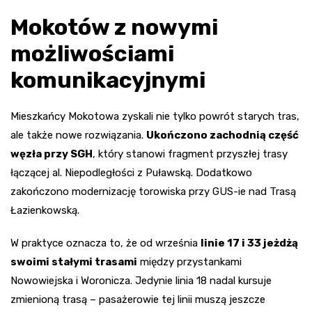
Mokotów z nowymi
możliwościami
komunikacyjnymi
Mieszkańcy Mokotowa zyskali nie tylko powrót starych tras,
ale także nowe rozwiązania.
Ukończono zachodnią część
węzła przy SGH
, który stanowi fragment przyszłej trasy
łączącej al. Niepodległości z Puławską. Dodatkowo
zakończono modernizację torowiska przy GUS-ie nad Trasą
Łazienkowską.
W praktyce oznacza to, że od września
linie 17 i 33 jeżdżą
swoimi stałymi trasami
między przystankami
Nowowiejska i Woronicza. Jedynie linia 18 nadal kursuje
zmienioną trasą – pasażerowie tej linii muszą jeszcze