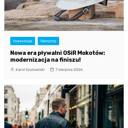
Inwestycje
Remonty
Nowa era pływalni OSiR Mokotów:
modernizacja na finiszu!
Karol Szymański
7 sierpnia 2026