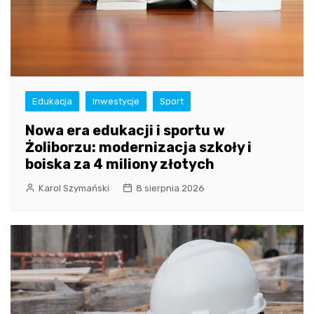
Edukacja
Inwestycje
Sport
Nowa era edukacji i sportu w
Żoliborzu: modernizacja szkoły i
boiska za 4 miliony złotych
Karol Szymański
8 sierpnia 2026