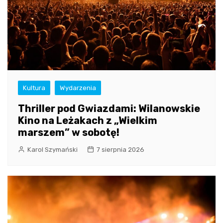
Kultura
Wydarzenia
Thriller pod Gwiazdami: Wilanowskie
Kino na Leżakach z „Wielkim
marszem” w sobotę!
Karol Szymański
7 sierpnia 2026