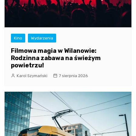
Kino
Wydarzenia
Filmowa magia w Wilanowie:
Rodzinna zabawa na świeżym
powietrzu!
Karol Szymański
7 sierpnia 2026