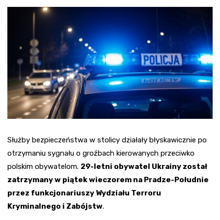
Służby bezpieczeństwa w stolicy działały błyskawicznie po
otrzymaniu sygnału o groźbach kierowanych przeciwko
polskim obywatelom.
29-letni obywatel Ukrainy został
zatrzymany w piątek wieczorem na Pradze-Południe
przez funkcjonariuszy Wydziału Terroru
Kryminalnego i Zabójstw
.