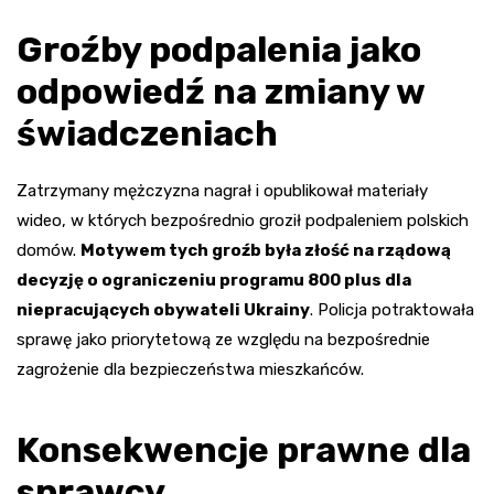
Groźby podpalenia jako
odpowiedź na zmiany w
świadczeniach
Zatrzymany mężczyzna nagrał i opublikował materiały
wideo, w których bezpośrednio groził podpaleniem polskich
domów.
Motywem tych groźb była złość na rządową
decyzję o ograniczeniu programu 800 plus dla
niepracujących obywateli Ukrainy
. Policja potraktowała
sprawę jako priorytetową ze względu na bezpośrednie
zagrożenie dla bezpieczeństwa mieszkańców.
Konsekwencje prawne dla
sprawcy