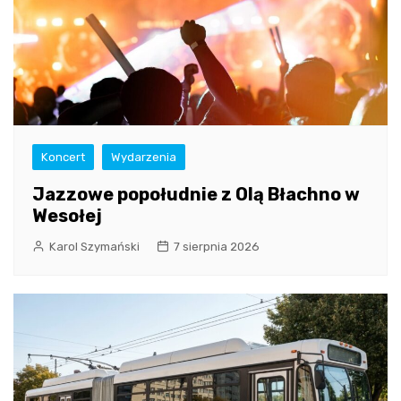
Koncert
Wydarzenia
Jazzowe popołudnie z Olą Błachno w
Wesołej
Karol Szymański
7 sierpnia 2026