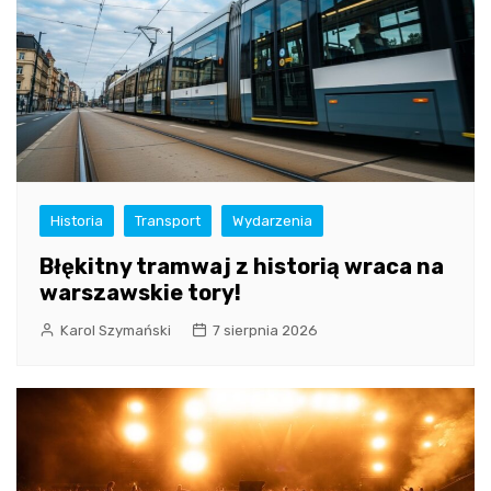
Historia
Transport
Wydarzenia
Błękitny tramwaj z historią wraca na
warszawskie tory!
Karol Szymański
7 sierpnia 2026