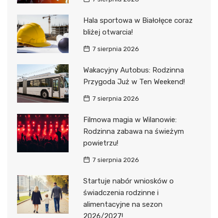
Hala sportowa w Białołęce coraz
bliżej otwarcia!
7 sierpnia 2026
Wakacyjny Autobus: Rodzinna
Przygoda Już w Ten Weekend!
7 sierpnia 2026
Filmowa magia w Wilanowie:
Rodzinna zabawa na świeżym
powietrzu!
7 sierpnia 2026
Startuje nabór wniosków o
świadczenia rodzinne i
alimentacyjne na sezon
2026/2027!