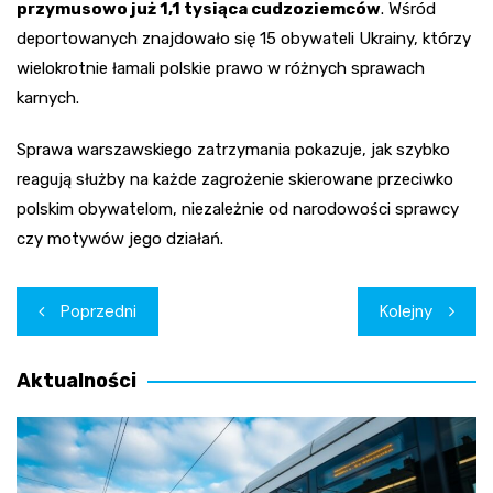
przymusowo już 1,1 tysiąca cudzoziemców
. Wśród
deportowanych znajdowało się 15 obywateli Ukrainy, którzy
wielokrotnie łamali polskie prawo w różnych sprawach
karnych.
Sprawa warszawskiego zatrzymania pokazuje, jak szybko
reagują służby na każde zagrożenie skierowane przeciwko
polskim obywatelom, niezależnie od narodowości sprawcy
czy motywów jego działań.
Nawigacja
Poprzedni
Kolejny
wpisu
Aktualności