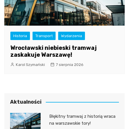
Historia
Transport
Wydarzenia
Wrocławski niebieski tramwaj
zaskakuje Warszawę!
Karol Szymański
7 sierpnia 2026
Aktualności
Błękitny tramwaj z historią wraca
na warszawskie tory!