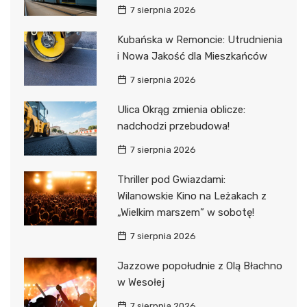
7 sierpnia 2026
Kubańska w Remoncie: Utrudnienia
i Nowa Jakość dla Mieszkańców
7 sierpnia 2026
Ulica Okrąg zmienia oblicze:
nadchodzi przebudowa!
7 sierpnia 2026
Thriller pod Gwiazdami:
Wilanowskie Kino na Leżakach z
„Wielkim marszem” w sobotę!
7 sierpnia 2026
Jazzowe popołudnie z Olą Błachno
w Wesołej
7 sierpnia 2026