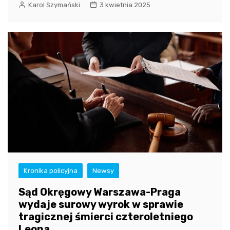
Karol Szymański
3 kwietnia 2025
Kronika policyjna
Newsy
Sąd Okręgowy Warszawa-Praga
wydaje surowy wyrok w sprawie
tragicznej śmierci czteroletniego
Leona