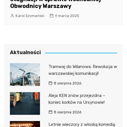
Obwodnicy Warszawy
Karol Szymański
9 marca 2025
Aktualności
Tramwaj do Wilanowa: Rewolucja w
warszawskiej komunikacji!
8 sierpnia 2026
Aleja KEN znów przejezdna –
koniec korków na Ursynowie!
8 sierpnia 2026
Letnie wieczory z włoską komedią: