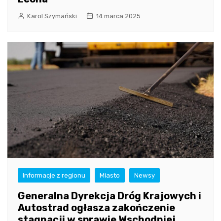
Karol Szymański
14 marca 2025
Informacje z regionu
Miasto
Newsy
Generalna Dyrekcja Dróg Krajowych i
Autostrad ogłasza zakończenie
stagnacji w sprawie Wschodniej