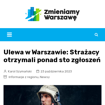
Skip
to
content
Ulewa w Warszawie: Strażacy
otrzymali ponad sto zgłoszeń
Karol Szymański
23 października 2023
,
Informacje z regionu
Newsy