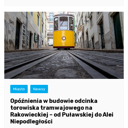
Miasto
Newsy
Opóźnienia w budowie odcinka
torowiska tramwajowego na
Rakowieckiej – od Puławskiej do Alei
Niepodległości