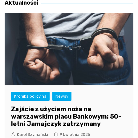
Aktualności
Kronika policyjna
Newsy
Zajście z użyciem noża na
warszawskim placu Bankowym: 50-
letni Jamajczyk zatrzymany
Karol Szymański
9 kwietnia 2025