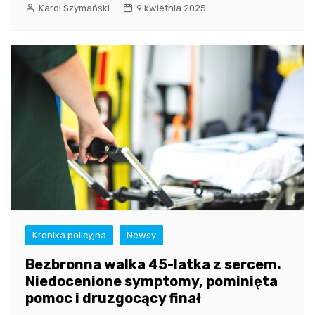
Karol Szymański
9 kwietnia 2025
Kronika policyjna
Newsy
Bezbronna walka 45-latka z sercem.
Niedocenione symptomy, pominięta
pomoc i druzgocący finał