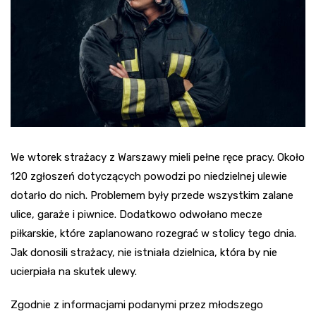
We wtorek strażacy z Warszawy mieli pełne ręce pracy. Około
120 zgłoszeń dotyczących powodzi po niedzielnej ulewie
dotarło do nich. Problemem były przede wszystkim zalane
ulice, garaże i piwnice. Dodatkowo odwołano mecze
piłkarskie, które zaplanowano rozegrać w stolicy tego dnia.
Jak donosili strażacy, nie istniała dzielnica, która by nie
ucierpiała na skutek ulewy.
Zgodnie z informacjami podanymi przez młodszego