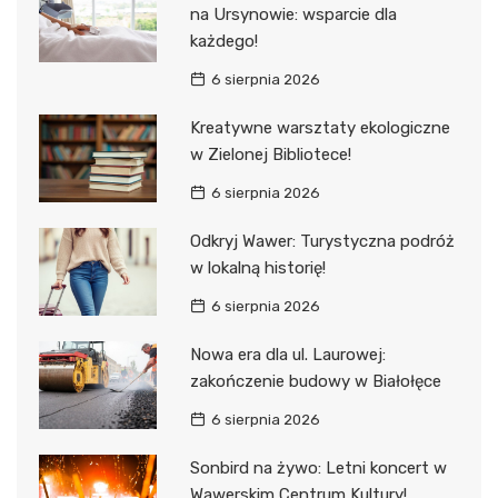
na Ursynowie: wsparcie dla
każdego!
6 sierpnia 2026
Kreatywne warsztaty ekologiczne
w Zielonej Bibliotece!
6 sierpnia 2026
Odkryj Wawer: Turystyczna podróż
w lokalną historię!
6 sierpnia 2026
Nowa era dla ul. Laurowej:
zakończenie budowy w Białołęce
6 sierpnia 2026
Sonbird na żywo: Letni koncert w
Wawerskim Centrum Kultury!