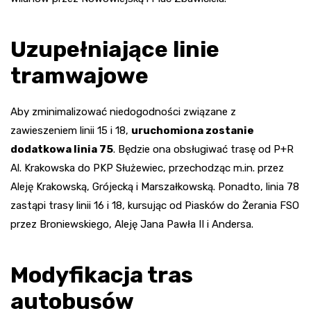
Uzupełniające linie
tramwajowe
Aby zminimalizować niedogodności związane z
zawieszeniem linii 15 i 18,
uruchomiona zostanie
dodatkowa linia 75
. Będzie ona obsługiwać trasę od P+R
Al. Krakowska do PKP Służewiec, przechodząc m.in. przez
Aleję Krakowską, Grójecką i Marszałkowską. Ponadto, linia 78
zastąpi trasy linii 16 i 18, kursując od Piasków do Żerania FSO
przez Broniewskiego, Aleję Jana Pawła II i Andersa.
Modyfikacja tras
autobusów