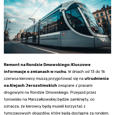
Remont na Rondzie Dmowskiego: Kluczowe
informacje o zmianach w ruchu
. W dniach od 13 do 16
czerwca kierowcy muszą przygotować się na
utrudnienia
na Alejach Jerozolimskich
związane z pracami
drogowymi na Rondzie Dmowskiego. Przejazd przez
torowisko na Marszałkowskiej będzie zamknięty, co
oznacza, że kierowcy będą musieli korzystać z
tymczasowych objazdów, które będą dostępne za rondem.