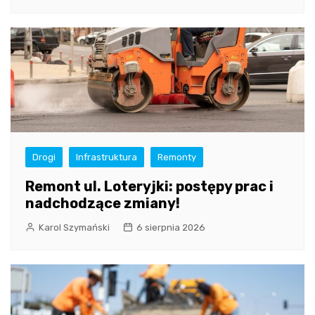
Drogi
Infrastruktura
Remonty
Remont ul. Loteryjki: postępy prac i
nadchodzące zmiany!
Karol Szymański
6 sierpnia 2026