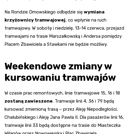
Na Rondzie Dmowskiego odbędzie się
wymiana
krzyżownicy tramwajowej
, co wpłynie na ruch
tramwajowy. W sobotę i niedzielę, 13-14 czerwca, przejazd
tramwajami na trasie Marszałkowską i Andersa pomiędzy
Placem Zbawiciela a Stawkami nie będzie możliwy.
Weekendowe zmiany w
kursowaniu tramwajów
W czasie prac remontowych, linie tramwajowe 15, 16 i 18
zostaną zawieszone
. Tramwaje linii 4, 36 i 79 będą
kursować zmienioną trasą – przez Aleję Niepodległości,
Chałubińskiego i Aleję Jana Pawła II. Dla pasażerów linii 16,
tramwaje linii 33 będą dostępne na trasie do Miasteczka
Wilanów przez Nowowiejską i Plac Zbawiciela.