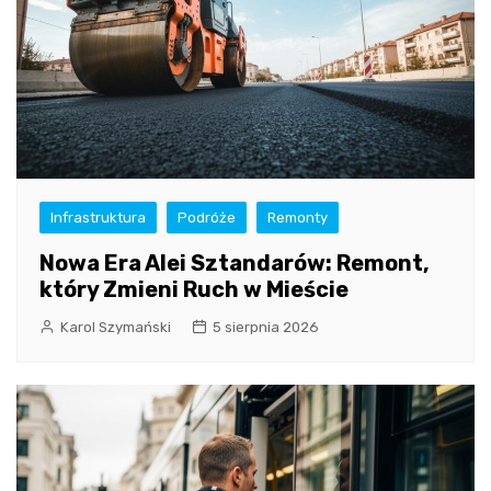
Infrastruktura
Podróże
Remonty
Nowa Era Alei Sztandarów: Remont,
który Zmieni Ruch w Mieście
Karol Szymański
5 sierpnia 2026