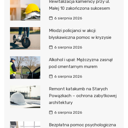
Rewitalizacja kamienicy przy ul.
Małej 10 zakończona sukcesem
6 sierpnia 2026
Młodzi policjanci w akcji:
błyskawiczna pomoc w kryzysie
6 sierpnia 2026
Alkohol i upał: Mężczyzna zasnął
pod cmentarnym murem
6 sierpnia 2026
Remont katakumb na Starych
Powązkach – ochrona zabytkowej
architektury
6 sierpnia 2026
Bezpłatna pomoc psychologiczna