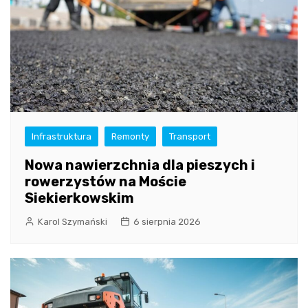
Infrastruktura
Remonty
Transport
Nowa nawierzchnia dla pieszych i
rowerzystów na Moście
Siekierkowskim
Karol Szymański
6 sierpnia 2026