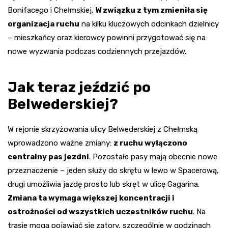
Bonifacego i Chełmskiej.
W związku z tym zmieniła się
organizacja ruchu
na kilku kluczowych odcinkach dzielnicy
– mieszkańcy oraz kierowcy powinni przygotować się na
nowe wyzwania podczas codziennych przejazdów.
Jak teraz jeździć po
Belwederskiej?
W rejonie skrzyżowania ulicy Belwederskiej z Chełmską
wprowadzono ważne zmiany:
z ruchu wyłączono
centralny pas jezdni
. Pozostałe pasy mają obecnie nowe
przeznaczenie – jeden służy do skrętu w lewo w Spacerową,
drugi umożliwia jazdę prosto lub skręt w ulicę Gagarina.
Zmiana ta wymaga większej koncentracji i
ostrożności od wszystkich uczestników ruchu
. Na
trasie mogą pojawiać się zatory, szczególnie w godzinach