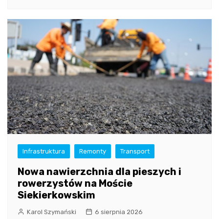
Infrastruktura
Remonty
Transport
Nowa nawierzchnia dla pieszych i
rowerzystów na Moście
Siekierkowskim
Karol Szymański
6 sierpnia 2026