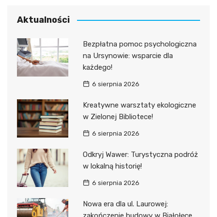
Aktualności
Bezpłatna pomoc psychologiczna
na Ursynowie: wsparcie dla
każdego!
6 sierpnia 2026
Kreatywne warsztaty ekologiczne
w Zielonej Bibliotece!
6 sierpnia 2026
Odkryj Wawer: Turystyczna podróż
w lokalną historię!
6 sierpnia 2026
Nowa era dla ul. Laurowej:
zakończenie budowy w Białołęce