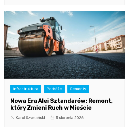
Infrastruktura
Podróże
Remonty
Nowa Era Alei Sztandarów: Remont,
który Zmieni Ruch w Mieście
Karol Szymański
5 sierpnia 2026