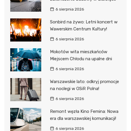
6 sierpnia 2026
Sonbird na żywo: Letni koncert w
Wawerskim Centrum Kultury!
6 sierpnia 2026
Mokotów wita mieszkańców
Miejscem Chłodu na upalne dni
6 sierpnia 2026
Warszawskie lato: odkryj promocje
na noclegi w OSiR Polna!
6 sierpnia 2026
Remont węzła Kino Femina: Nowa
era dla warszawskiej komunikacji!
6 sierpnia 2026