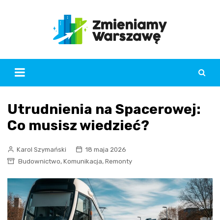
Skip
to
content
Utrudnienia na Spacerowej:
Co musisz wiedzieć?
Karol Szymański
18 maja 2026
,
,
Budownictwo
Komunikacja
Remonty