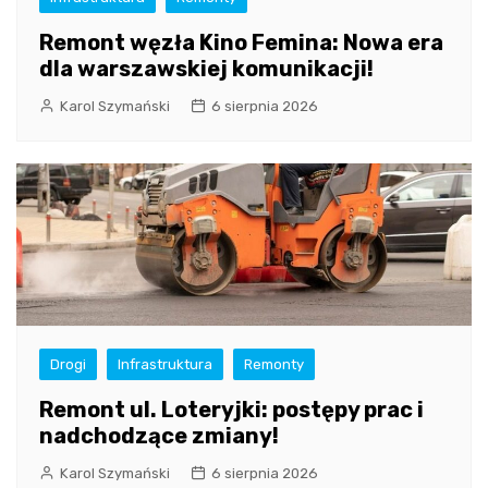
Remont węzła Kino Femina: Nowa era
dla warszawskiej komunikacji!
Karol Szymański
6 sierpnia 2026
Drogi
Infrastruktura
Remonty
Remont ul. Loteryjki: postępy prac i
nadchodzące zmiany!
Karol Szymański
6 sierpnia 2026