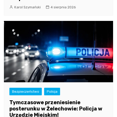
Karol Szymański
4 sierpnia 2026
Bezpieczeństwo
Policja
Tymczasowe przeniesienie
posterunku w Żelechowie: Policja w
Urzędzie Miejskim!