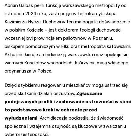
Adrian Galbas pełni funkcję warszawskiego metropolity od
listopada 2024 roku, zastępując w tej roli arcybiskupa
Kazimierza Nycza. Duchowny ten ma bogate doświadczenie
w polskim Kościele – jest doktorem teologii duchowości,
wcześniej był prowincjałem pallotynów w Poznaniu,
biskupem pomocniczym w Ełku oraz metropolitą katowickim.
Aktualnie kieruje archidiecezją warszawską oraz opiekuje się
wiernymi Kościołów wschodnich, którzy nie mają własnego
ordynariusza w Polsce.
Dzięki szybkiemu reagowaniu mieszkańcy mogą ustrzec się
przed skutkami działań oszustów.
Zgłaszanie
podejrzanych profili i zachowanie ostrożności w sieci
to podstawowe kroki w ochronie przed
wyłudzeniami
. Archidiecezja podkreśla, że świadomość
społeczna i wzajemna czujność są kluczowe w zwalczaniu
cyberprzestępczości.