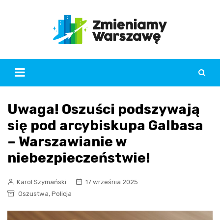
Skip
to
content
Uwaga! Oszuści podszywają
się pod arcybiskupa Galbasa
– Warszawianie w
niebezpieczeństwie!
Karol Szymański
17 września 2025
,
Oszustwa
Policja