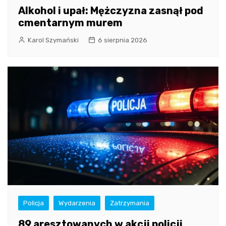
Alkohol i upał: Mężczyzna zasnął pod
cmentarnym murem
Karol Szymański
6 sierpnia 2026
Policja
Wydarzenia
Zatrzymania
89 aresztowanych w akcji policji