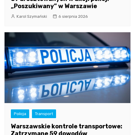
„Poszukiwany” w Warszawie
Karol Szymański
6 sierpnia 2026
Policja
Transport
Warszawskie kontrole transportowe:
Zatrzymane 59 dowodów