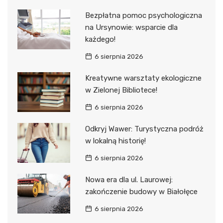
Bezpłatna pomoc psychologiczna
na Ursynowie: wsparcie dla
każdego!
6 sierpnia 2026
Kreatywne warsztaty ekologiczne
w Zielonej Bibliotece!
6 sierpnia 2026
Odkryj Wawer: Turystyczna podróż
w lokalną historię!
6 sierpnia 2026
Nowa era dla ul. Laurowej:
zakończenie budowy w Białołęce
6 sierpnia 2026