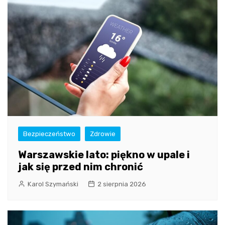
Bezpieczeństwo
Zdrowie
Warszawskie lato: piękno w upale i
jak się przed nim chronić
Karol Szymański
2 sierpnia 2026