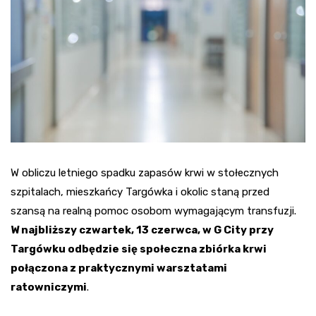
W obliczu letniego spadku zapasów krwi w stołecznych
szpitalach, mieszkańcy Targówka i okolic staną przed
szansą na realną pomoc osobom wymagającym transfuzji.
W najbliższy czwartek, 13 czerwca, w G City przy
Targówku odbędzie się społeczna zbiórka krwi
połączona z praktycznymi warsztatami
ratowniczymi
.