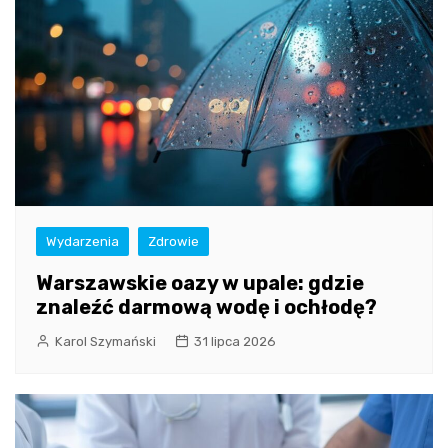
Wydarzenia
Zdrowie
Warszawskie oazy w upale: gdzie
znaleźć darmową wodę i ochłodę?
Karol Szymański
31 lipca 2026