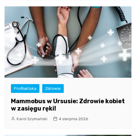
Profilaktyka
Zdrowie
Mammobus w Ursusie: Zdrowie kobiet
w zasięgu ręki!
Karol Szymański
4 sierpnia 2026