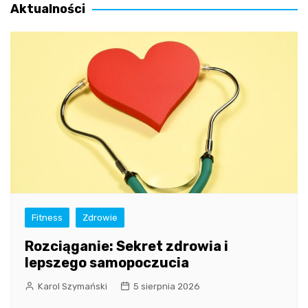
Aktualności
Fitness
Zdrowie
Rozciąganie: Sekret zdrowia i
lepszego samopoczucia
Karol Szymański
5 sierpnia 2026