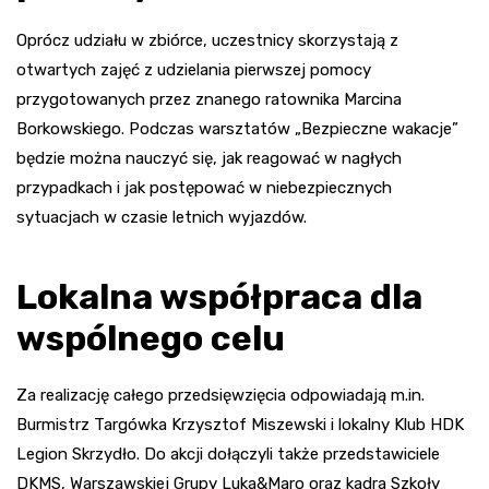
Oprócz udziału w zbiórce, uczestnicy skorzystają z
otwartych zajęć z udzielania pierwszej pomocy
przygotowanych przez znanego ratownika Marcina
Borkowskiego. Podczas warsztatów „Bezpieczne wakacje”
będzie można nauczyć się, jak reagować w nagłych
przypadkach i jak postępować w niebezpiecznych
sytuacjach w czasie letnich wyjazdów.
Lokalna współpraca dla
wspólnego celu
Za realizację całego przedsięwzięcia odpowiadają m.in.
Burmistrz Targówka Krzysztof Miszewski i lokalny Klub HDK
Legion Skrzydło. Do akcji dołączyli także przedstawiciele
DKMS, Warszawskiej Grupy Luka&Maro oraz kadra Szkoły