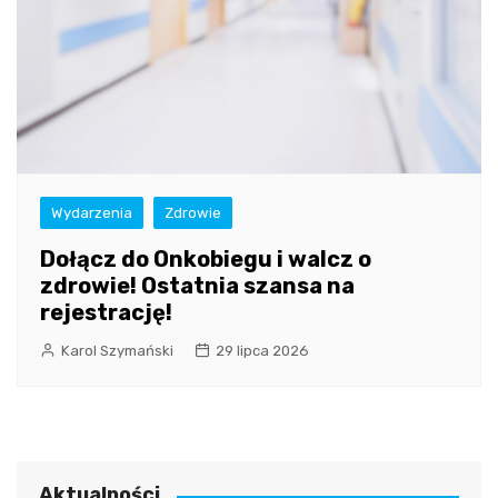
Wydarzenia
Zdrowie
Dołącz do Onkobiegu i walcz o
zdrowie! Ostatnia szansa na
rejestrację!
Karol Szymański
29 lipca 2026
Aktualności