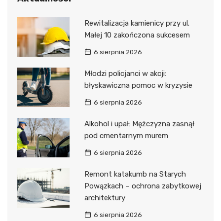
Rewitalizacja kamienicy przy ul.
Małej 10 zakończona sukcesem
6 sierpnia 2026
Młodzi policjanci w akcji:
błyskawiczna pomoc w kryzysie
6 sierpnia 2026
Alkohol i upał: Mężczyzna zasnął
pod cmentarnym murem
6 sierpnia 2026
Remont katakumb na Starych
Powązkach – ochrona zabytkowej
architektury
6 sierpnia 2026