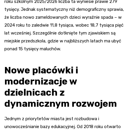
roku szkolnym 2025/2026 liczba ta wyniesie prawie 279
tysięcy. Jednak systematyczny niż demograficzny sprawia,
że liczba nowo zameldowanych dzieci wyraźnie spada – w
2024 roku to zaledwie 11,8 tysiąca, wobec 18,7 tysiąca pięć
lat wcześniej. Szczególnie dotknięte tym zjawiskiem są
miejskie przedszkola, gdzie w najbliższych latach ma ubyć
ponad 15 tysięcy maluchów.
Nowe placówki i
modernizacje w
dzielnicach z
dynamicznym rozwojem
Jednym z priorytetów miasta jest rozbudowa i
unowocześnianie bazy edukacyjnej. Od 2018 roku otwarto