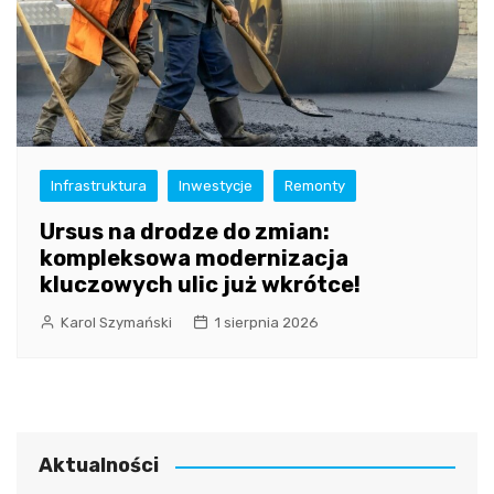
Infrastruktura
Inwestycje
Remonty
Ursus na drodze do zmian:
kompleksowa modernizacja
kluczowych ulic już wkrótce!
Karol Szymański
1 sierpnia 2026
Aktualności