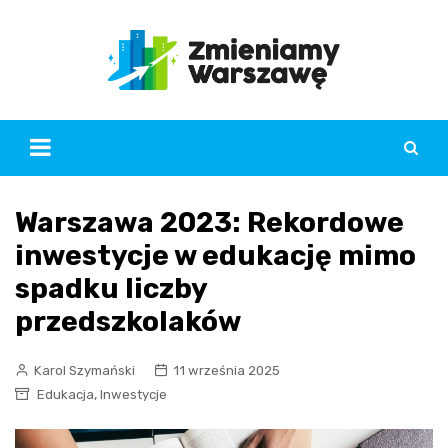
Skip
to
content
Warszawa 2023: Rekordowe
inwestycje w edukację mimo
spadku liczby
przedszkolaków
Karol Szymański
11 września 2025
,
Edukacja
Inwestycje