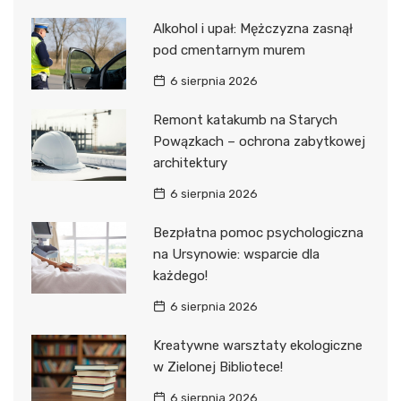
Alkohol i upał: Mężczyzna zasnął
pod cmentarnym murem
6 sierpnia 2026
Remont katakumb na Starych
Powązkach – ochrona zabytkowej
architektury
6 sierpnia 2026
Bezpłatna pomoc psychologiczna
na Ursynowie: wsparcie dla
każdego!
6 sierpnia 2026
Kreatywne warsztaty ekologiczne
w Zielonej Bibliotece!
6 sierpnia 2026