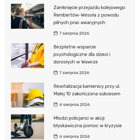
Zamknięcie przejazdu kolejowego
Rembertów-Wesoła z powodu
pilnych prac awaryjnych
7 sierpnia 2026
Bezpłatne wsparcie
psychologiczne dla dzieci i
dorosłych w Wawrze
7 sierpnia 2026
Rewitalizacja kamienicy przy ul.
Małej 10 zakończona sukcesem
6 sierpnia 2026
Młodzi policjanci w akcji:
błyskawiczna pomoc w kryzysie
6 sierpnia 2026