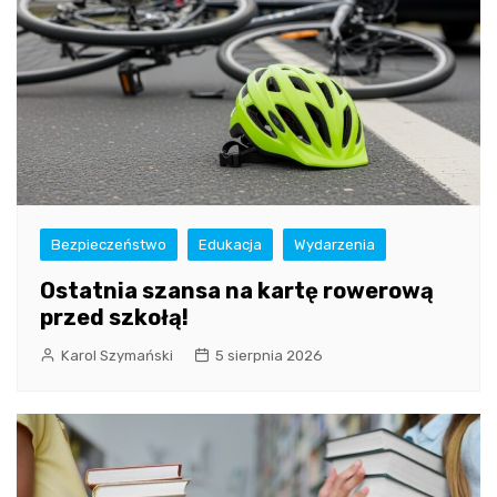
Bezpieczeństwo
Edukacja
Wydarzenia
Ostatnia szansa na kartę rowerową
przed szkołą!
Karol Szymański
5 sierpnia 2026