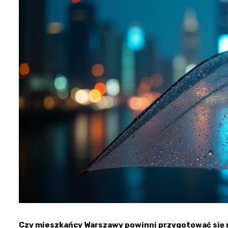
Czy mieszkańcy Warszawy powinni przygotować się 