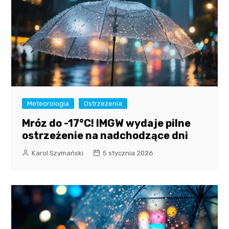
Meteorologia
Ostrzeżenia
Mróz do -17°C! IMGW wydaje pilne
ostrzeżenie na nadchodzące dni
Karol Szymański
5 stycznia 2026