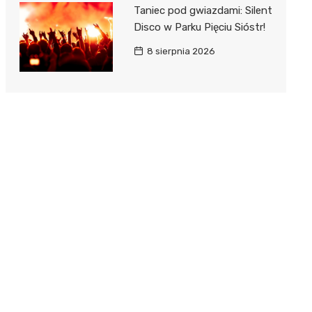
Taniec pod gwiazdami: Silent
Disco w Parku Pięciu Sióstr!
8 sierpnia 2026