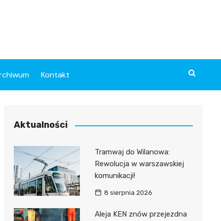
rchiwum
Kontakt
Aktualności
Tramwaj do Wilanowa:
Rewolucja w warszawskiej
komunikacji!
8 sierpnia 2026
Aleja KEN znów przejezdna