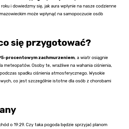
oku i dowiedzmy się, jak aura wpłynie na nasze codzienne
ie mazowieckim może wpłynąć na samopoczucie osób
co się przygotować?
 95-procentowym zachmurzeniem
, a wiatr osiągnie
a meteopatów. Osoby te, wrażliwe na wahania ciśnienia,
 podczas spadku ciśnienia atmosferycznego. Wysokie
owych, co jest szczególnie istotne dla osób z chorobami
lany
chód o 19:29. Czy taka pogoda będzie sprzyjać planom