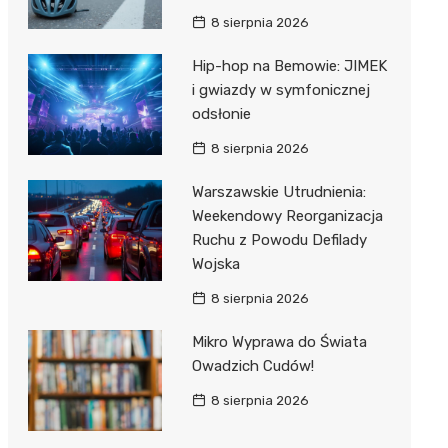
8 sierpnia 2026
Hip-hop na Bemowie: JIMEK
i gwiazdy w symfonicznej
odsłonie
8 sierpnia 2026
Warszawskie Utrudnienia:
Weekendowy Reorganizacja
Ruchu z Powodu Defilady
Wojska
8 sierpnia 2026
Mikro Wyprawa do Świata
Owadzich Cudów!
8 sierpnia 2026