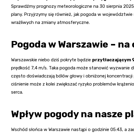
Sprawdźmy prognozy meteorologiczne na 30 sierpnia 2025 r
plany. Przyjrzymy się również, jak pogoda w województw
wrażliwych na zmiany atmosferyczne.
Pogoda w Warszawie – na 
Warszawskie niebo dziś pokryte będzie
przytłaczającym
prędkość 7,4 m/s. Taka pogoda może stanowić wyzwanie dl
często doświadczają bólów głowy i obniżonej koncentracji
ciśnienie może z kolei zwiększać ryzyko problemów krążeni
serca.
Wpływ pogody na nasze p
Wschód słońca w Warszawie nastąpi o godzinie 05:43, a za