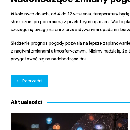
W kolejnych dniach, od 4 do 12 września, temperatury będą 
słonecznej po pochmurną z przelotnymi opadami. Warto pl
szczególną uwagę na dni z przewidywanymi opadami i burz
Śledzenie prognoz pogody pozwala na lepsze zaplanowanie
z nagłymi zmianami atmosferycznymi. Miejmy nadzieję, że
przygotować się na nadchodzące dni.
Nawigacja
Poprzedni
wpisu
Aktualności