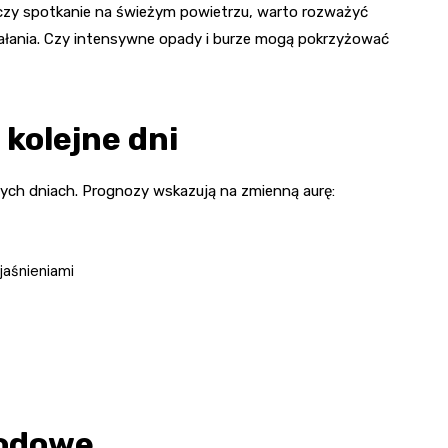
 czy spotkanie na świeżym powietrzu, warto rozważyć
łania. Czy intensywne opady i burze mogą pokrzyżować
kolejne dni
ych dniach. Prognozy wskazują na zmienną aurę:
jaśnieniami
godowe