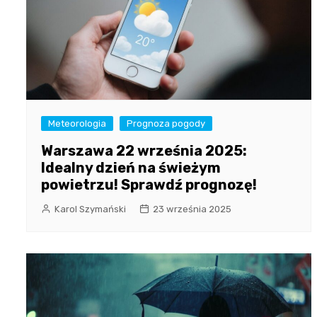
Meteorologia
Prognoza pogody
Warszawa 22 września 2025:
Idealny dzień na świeżym
powietrzu! Sprawdź prognozę!
Karol Szymański
23 września 2025