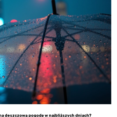
na deszczową pogodę w najbliższych dniach?