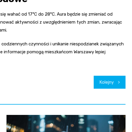
się wahać od 17°C do 28°C. Aura będzie się zmieniać od
anować aktywności z uwzględnieniem tych zmian, zwracając
ami.
 codziennych czynności i unikanie niespodzianek związanych
 te informacje pomogą mieszkańcom Warszawy lepiej
Kolejny