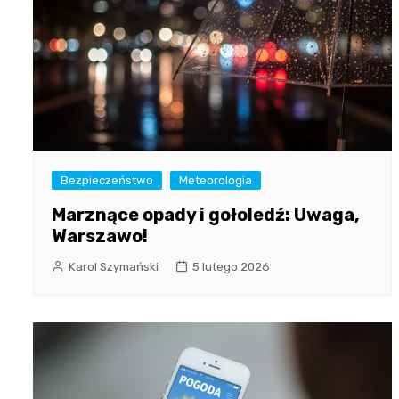
Bezpieczeństwo
Meteorologia
Marznące opady i gołoledź: Uwaga,
Warszawo!
Karol Szymański
5 lutego 2026