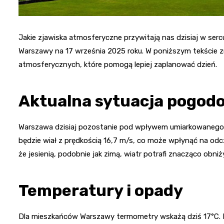
Jakie zjawiska atmosferyczne przywitają nas dzisiaj w 
Warszawy na 17 września 2025 roku. W poniższym tekście 
atmosferycznych, które pomogą lepiej zaplanować dzień.
Aktualna sytuacja pogod
Warszawa dzisiaj pozostanie pod wpływem umiarkowanego z
będzie wiał z prędkością 16,7 m/s, co może wpłynąć na odc
że jesienią, podobnie jak zimą, wiatr potrafi znacząco obni
Temperatury i opady
Dla mieszkańców Warszawy termometry wskażą dziś 17°C. 