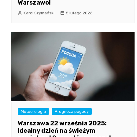
Warszawo!
Karol Szymański
5 lutego 2026
Meteorologia
Prognoza pogody
Warszawa 22 września 2025:
Idealny dzień na świeżym