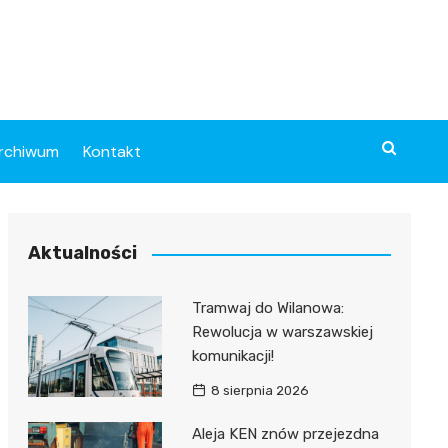
rchiwum
Kontakt
Aktualności
Tramwaj do Wilanowa:
Rewolucja w warszawskiej
komunikacji!
8 sierpnia 2026
Aleja KEN znów przejezdna