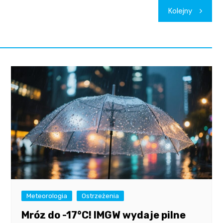
Kolejny
Meteorologia
Ostrzeżenia
Mróz do -17°C! IMGW wydaje pilne