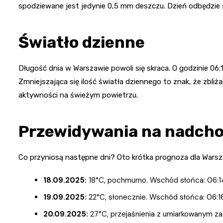
spodziewane jest jedynie 0,5 mm deszczu. Dzień odbędzie 
Światło dzienne
Długość dnia w Warszawie powoli się skraca. O godzinie 06:1
Zmniejszająca się ilość światła dziennego to znak, że zbli
aktywności na świeżym powietrzu.
Przewidywania na nadcho
Co przyniosą następne dni? Oto krótka prognoza dla Wars
18.09.2025:
18°C, pochmurno. Wschód słońca: 06:14
19.09.2025:
22°C, słonecznie. Wschód słońca: 06:16
20.09.2025:
27°C, przejaśnienia z umiarkowanym za