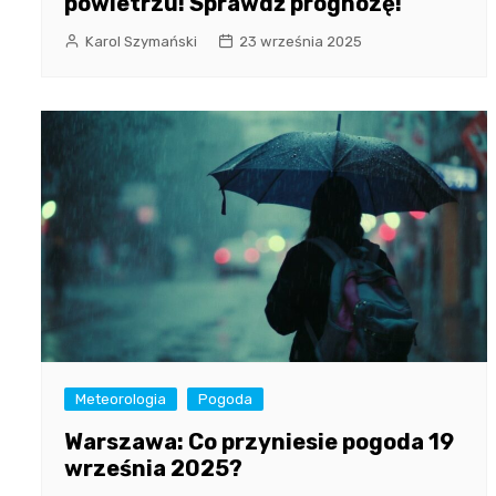
powietrzu! Sprawdź prognozę!
Karol Szymański
23 września 2025
Meteorologia
Pogoda
Warszawa: Co przyniesie pogoda 19
września 2025?