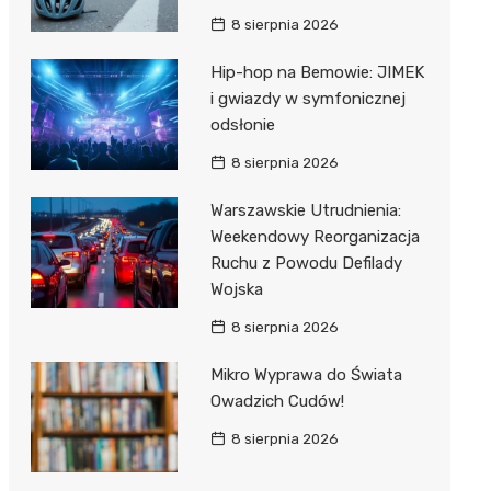
8 sierpnia 2026
Hip-hop na Bemowie: JIMEK
i gwiazdy w symfonicznej
odsłonie
8 sierpnia 2026
Warszawskie Utrudnienia:
Weekendowy Reorganizacja
Ruchu z Powodu Defilady
Wojska
8 sierpnia 2026
Mikro Wyprawa do Świata
Owadzich Cudów!
8 sierpnia 2026