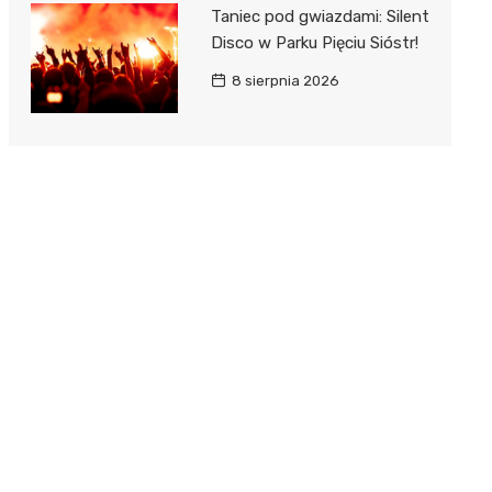
Taniec pod gwiazdami: Silent
Disco w Parku Pięciu Sióstr!
8 sierpnia 2026