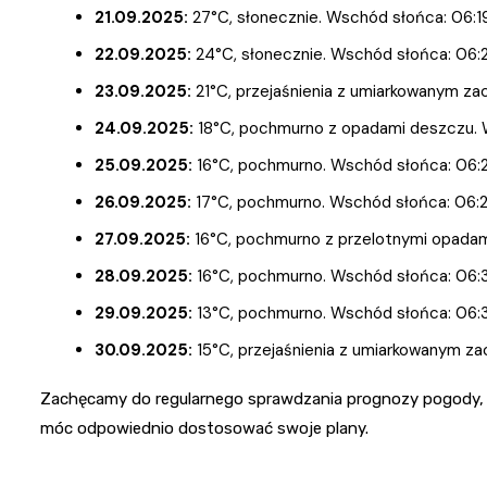
21.09.2025:
27°C, słonecznie. Wschód słońca: 06:19
22.09.2025:
24°C, słonecznie. Wschód słońca: 06:21
23.09.2025:
21°C, przejaśnienia z umiarkowanym za
24.09.2025:
18°C, pochmurno z opadami deszczu. W
25.09.2025:
16°C, pochmurno. Wschód słońca: 06:26
26.09.2025:
17°C, pochmurno. Wschód słońca: 06:28
27.09.2025:
16°C, pochmurno z przelotnymi opadami
28.09.2025:
16°C, pochmurno. Wschód słońca: 06:31,
29.09.2025:
13°C, pochmurno. Wschód słońca: 06:33
30.09.2025:
15°C, przejaśnienia z umiarkowanym za
Zachęcamy do regularnego sprawdzania prognozy pogody, a
móc odpowiednio dostosować swoje plany.