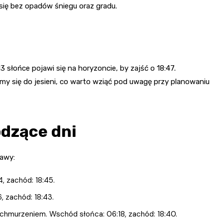
się bez opadów śniegu oraz gradu.
3 słońce pojawi się na horyzoncie, by zajść o 18:47.
żamy się do jesieni, co warto wziąć pod uwagę przy planowaniu
dzące dni
zawy:
, zachód: 18:45.
, zachód: 18:43.
chmurzeniem. Wschód słońca: 06:18, zachód: 18:40.