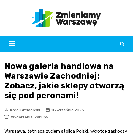
Skip
to
content
Nowa galeria handlowa na
Warszawie Zachodniej:
Zobacz, jakie sklepy otworzą
się pod peronami!
Karol Szymański
18 września 2025
,
Wydarzenia
Zakupy
Warszawa, tętniąca życiem stolica Polski, wkrótce zaskoczy