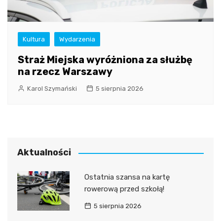
Kultura
Wydarzenia
Straż Miejska wyróżniona za służbę
na rzecz Warszawy
Karol Szymański
5 sierpnia 2026
Aktualności
Ostatnia szansa na kartę
rowerową przed szkołą!
5 sierpnia 2026