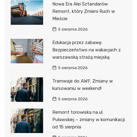
Nowa Era Alei Sztandarów:
Remont, który Zmieni Ruch w
Mieście
5 sierpnia 2026
Edukacja przez zabawę:
Bezpieczeństwo na wakacjach z
warszawską strażą miejską
5 sierpnia 2026
Tramwaje do AWF: Zmiany w
kursowaniu w weekend!
5 sierpnia 2026
Remont torowiska na ul.
Puławskiej – zmiany w komunikacji
od 15 sierpnia