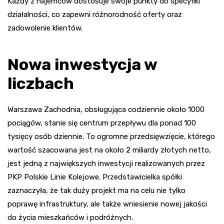
Każdy z najemców dostosuje swoje punkty do specyfiki
działalności, co zapewni różnorodność oferty oraz
zadowolenie klientów.
Nowa inwestycja w
liczbach
Warszawa Zachodnia, obsługująca codziennie około 1000
pociągów, stanie się centrum przepływu dla ponad 100
tysięcy osób dziennie. To ogromne przedsięwzięcie, którego
wartość szacowana jest na około 2 miliardy złotych netto,
jest jedną z największych inwestycji realizowanych przez
PKP Polskie Linie Kolejowe. Przedstawicielka spółki
zaznaczyła, że tak duży projekt ma na celu nie tylko
poprawę infrastruktury, ale także wniesienie nowej jakości
do życia mieszkańców i podróżnych.