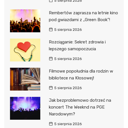
5 sierpnia 2026
Rembertów zaprasza na letnie kino
pod gwiazdami z „Green Book”!
5 sierpnia 2026
Rozciąganie: Sekret zdrowia i
lepszego samopoczucia
5 sierpnia 2026
Filmowe popołudnia dla rodzin w
bibliotece na Kłosowej!
5 sierpnia 2026
Jak bezproblemowo dotrzeć na
koncert The Weeknd na PGE
Narodowym?
5 sierpnia 2026