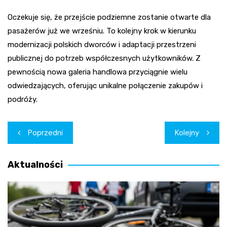
Oczekuje się, że przejście podziemne zostanie otwarte dla
pasażerów już we wrześniu. To kolejny krok w kierunku
modernizacji polskich dworców i adaptacji przestrzeni
publicznej do potrzeb współczesnych użytkowników. Z
pewnością nowa galeria handlowa przyciągnie wielu
odwiedzających, oferując unikalne połączenie zakupów i
podróży.
Nawigacja
Poprzedni
Kolejny
wpisu
Aktualności