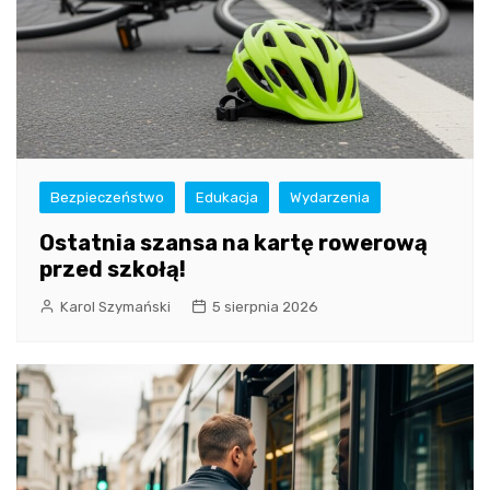
Bezpieczeństwo
Edukacja
Wydarzenia
Ostatnia szansa na kartę rowerową
przed szkołą!
Karol Szymański
5 sierpnia 2026