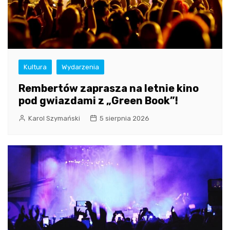
Kultura
Wydarzenia
Rembertów zaprasza na letnie kino
pod gwiazdami z „Green Book”!
Karol Szymański
5 sierpnia 2026