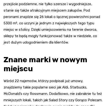
przejście podziemne, nie tylko szersze i wygodniejsze,
stanie się także atrakcyjnym miejscem zakupów. Pod
peronami znajdzie się 26 lokali o łącznej powierzchni ponad
5300 m², co uczyni je jednym z największych tego typu
miejsc w stolicy. Dzięki umiejscowieniu na terenie dworca,
sklepy te będą mogły funkcjonować także w niedziele, co
jest dużym udogodnieniem dla klientów.
Znane marki w nowym
miejscu
Wśród 22 najemców, którzy podpisali już umowy,
znajdziemy takie popularne sieci jak Aldi, Starbucks,
McDonald’s czy Rossmann. Dodatkowo, nie zabraknie tu też
mniejszych lokali, takich jak Salad Story czy Gorąco Polecam.