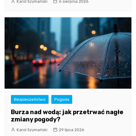
Karol Szymański
6 sierpnia 2026
Bezpieczeństwo
Pogoda
Burza nad wodą: jak przetrwać nagłe
zmiany pogody?
Karol Szymański
29 lipca 2026