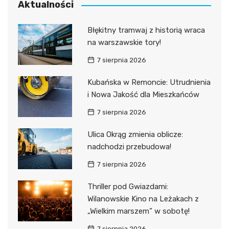
Aktualności
Błękitny tramwaj z historią wraca
na warszawskie tory!
7 sierpnia 2026
Kubańska w Remoncie: Utrudnienia
i Nowa Jakość dla Mieszkańców
7 sierpnia 2026
Ulica Okrąg zmienia oblicze:
nadchodzi przebudowa!
7 sierpnia 2026
Thriller pod Gwiazdami:
Wilanowskie Kino na Leżakach z
„Wielkim marszem” w sobotę!
7 sierpnia 2026