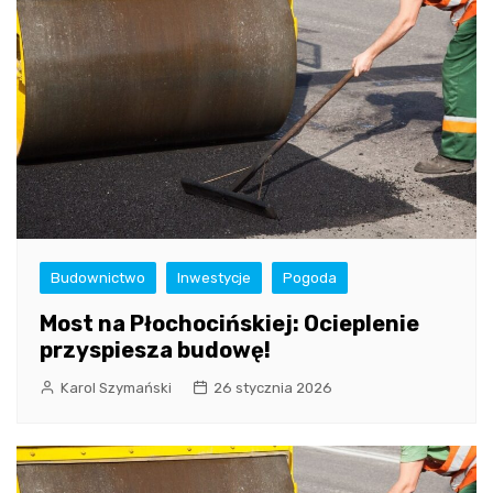
Budownictwo
Inwestycje
Pogoda
Most na Płochocińskiej: Ocieplenie
przyspiesza budowę!
Karol Szymański
26 stycznia 2026