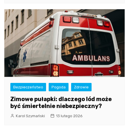
Bezpieczeństwo
Pogoda
Zdrowie
Zimowe pułapki: dlaczego lód może
być śmiertelnie niebezpieczny?
Karol Szymański
13 lutego 2026