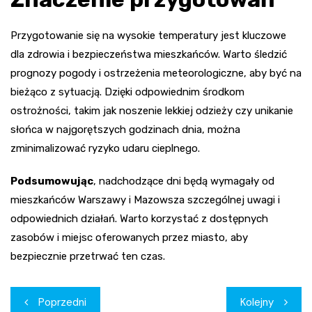
Przygotowanie się na wysokie temperatury jest kluczowe
dla zdrowia i bezpieczeństwa mieszkańców. Warto śledzić
prognozy pogody i ostrzeżenia meteorologiczne, aby być na
bieżąco z sytuacją. Dzięki odpowiednim środkom
ostrożności, takim jak noszenie lekkiej odzieży czy unikanie
słońca w najgorętszych godzinach dnia, można
zminimalizować ryzyko udaru cieplnego.
Podsumowując
, nadchodzące dni będą wymagały od
mieszkańców Warszawy i Mazowsza szczególnej uwagi i
odpowiednich działań. Warto korzystać z dostępnych
zasobów i miejsc oferowanych przez miasto, aby
bezpiecznie przetrwać ten czas.
Nawigacja
Poprzedni
Kolejny