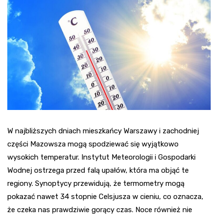
W najbliższych dniach mieszkańcy Warszawy i zachodniej
części Mazowsza mogą spodziewać się wyjątkowo
wysokich temperatur. Instytut Meteorologii i Gospodarki
Wodnej ostrzega przed falą upałów, która ma objąć te
regiony. Synoptycy przewidują, że termometry mogą
pokazać nawet 34 stopnie Celsjusza w cieniu, co oznacza,
że czeka nas prawdziwie gorący czas. Noce również nie