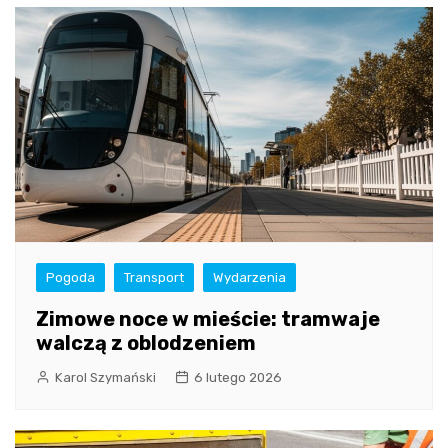
Pogoda
Transport
Wydarzenia
Zimowe noce w mieście: tramwaje
walczą z oblodzeniem
Karol Szymański
6 lutego 2026