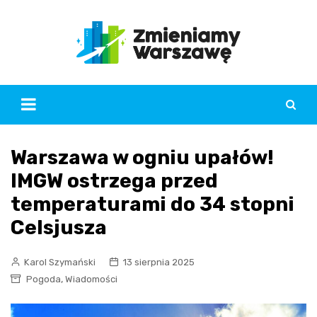
Skip
to
content
Warszawa w ogniu upałów!
IMGW ostrzega przed
temperaturami do 34 stopni
Celsjusza
Karol Szymański
13 sierpnia 2025
,
Pogoda
Wiadomości