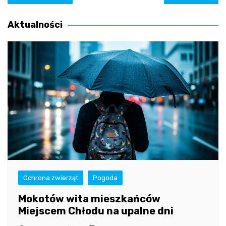
wpisu
Aktualności
Ochrona zwierząt
Pogoda
Mokotów wita mieszkańców
Miejscem Chłodu na upalne dni