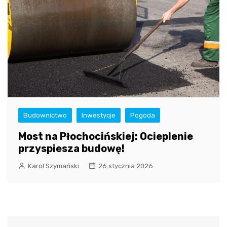
Budownictwo
Inwestycje
Pogoda
Most na Płochocińskiej: Ocieplenie
przyspiesza budowę!
Karol Szymański
26 stycznia 2026