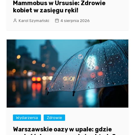
Mammobus w Ursusie: Zdrowie
kobiet w zasięgu ręki!
Karol Szymański
4 sierpnia 2026
Wydarzenia
Zdrowie
Warszawskie oazy w upale: gdzie