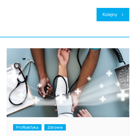
Kolejny
Profilaktyka
Zdrowie