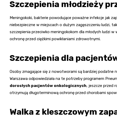
Szczepienia młodzieży p
Meningokoki, bakterie powodujące poważne infekcje jak za
niebezpieczne w miejscach o dużym zagęszczeniu ludzi, taki
szczepienia przeciwko meningokokom dla młodych ludzi w wi
ochronę przed ciężkimi powikłaniami zdrowotnymi.
Szczepienia dla pacjentó
Osoby zmagające się z nowotworami są bardziej podatne n
Warszawa odpowiedziała na te potrzeby programem Pneum
dorosłych pacjentów onkologicznych
, jeszcze przed 
otrzymują długoterminową ochronę przed chorobami spo
Walka z kleszczowym zap