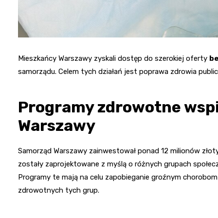
Mieszkańcy Warszawy zyskali dostęp do szerokiej oferty
be
samorządu. Celem tych działań jest poprawa zdrowia public
Programy zdrowotne wsp
Warszawy
Samorząd Warszawy zainwestował ponad 12 milionów złoty
zostały zaprojektowane z myślą o różnych grupach społeczny
Programy te mają na celu zapobieganie groźnym chorobom
zdrowotnych tych grup.