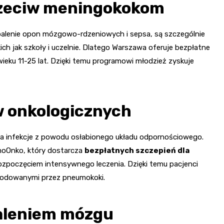
rzeciw meningokokom
palenie opon mózgowo-rdzeniowych i sepsa, są szczególnie
ch jak szkoły i uczelnie. Dlatego Warszawa oferuje bezpłatne
eku 11-25 lat. Dzięki temu programowi młodzież zyskuje
w onkologicznych
a infekcje z powodu osłabionego układu odpornościowego.
oOnko, który dostarcza
bezpłatnych szczepień dla
rozpoczęciem intensywnego leczenia. Dzięki temu pacjenci
wodowanymi przez pneumokoki.
aleniem mózgu