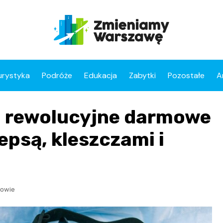
urystyka
Podróże
Edukacja
Zabytki
Pozostałe
A
 rewolucyjne darmowe
epsą, kleszczami i
rowie