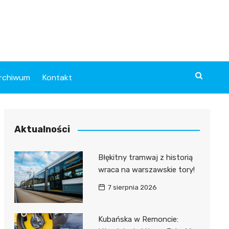
rchiwum
Kontakt
Aktualności
Błękitny tramwaj z historią
wraca na warszawskie tory!
7 sierpnia 2026
Kubańska w Remoncie: