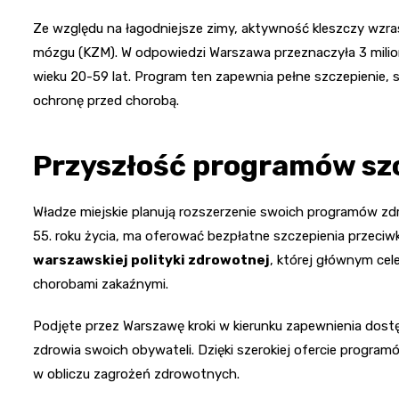
Ze względu na łagodniejsze zimy, aktywność kleszczy wzra
mózgu (KZM). W odpowiedzi Warszawa przeznaczyła 3 milio
wieku 20-59 lat. Program ten zapewnia pełne szczepienie, 
ochronę przed chorobą.
Przyszłość programów sz
Władze miejskie planują rozszerzenie swoich programów z
55. roku życia, ma oferować bezpłatne szczepienia przeci
warszawskiej polityki zdrowotnej
, której głównym ce
chorobami zakaźnymi.
Podjęte przez Warszawę kroki w kierunku zapewnienia dos
zdrowia swoich obywateli. Dzięki szerokiej ofercie program
w obliczu zagrożeń zdrowotnych.