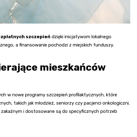
zpłatnych szczepień
dzięki inicjatywom lokalnego
znego, a finansowanie pochodzi z miejskich funduszy.
ierające mieszkańców
ch w nowe programy szczepień profilaktycznych, które
ch, takich jak młodzież, seniorzy czy pacjenci onkologiczni.
 zakaźnym i dostosowane są do specyficznych potrzeb