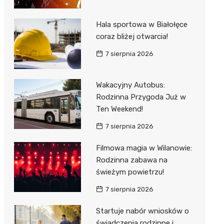
Hala sportowa w Białołęce
coraz bliżej otwarcia!
7 sierpnia 2026
Wakacyjny Autobus:
Rodzinna Przygoda Już w
Ten Weekend!
7 sierpnia 2026
Filmowa magia w Wilanowie:
Rodzinna zabawa na
świeżym powietrzu!
7 sierpnia 2026
Startuje nabór wniosków o
świadczenia rodzinne i