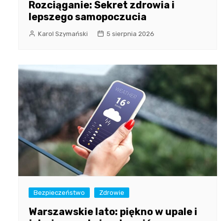
Rozciąganie: Sekret zdrowia i
lepszego samopoczucia
Karol Szymański
5 sierpnia 2026
Bezpieczeństwo
Zdrowie
Warszawskie lato: piękno w upale i