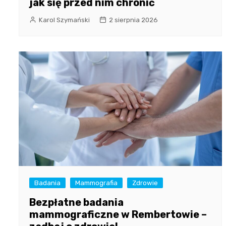
jak się przed nim chronić
Karol Szymański
2 sierpnia 2026
Badania
Mammografia
Zdrowie
Bezpłatne badania
mammograficzne w Rembertowie –