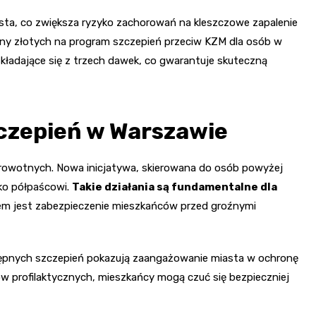
sta, co zwiększa ryzyko zachorowań na kleszczowe zapalenie
ny złotych na program szczepień przeciw KZM dla osób w
składające się z trzech dawek, co gwarantuje skuteczną
czepień w Warszawie
drowotnych. Nowa inicjatywa, skierowana do osób powyżej
wko półpaścowi.
Takie działania są fundamentalne dla
lem jest zabezpieczenie mieszkańców przed groźnymi
tępnych szczepień pokazują zaangażowanie miasta w ochronę
ów profilaktycznych, mieszkańcy mogą czuć się bezpieczniej