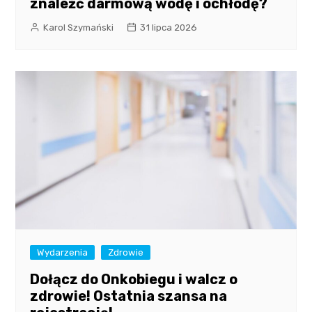
znaleźć darmową wodę i ochłodę?
Karol Szymański
31 lipca 2026
Wydarzenia
Zdrowie
Dołącz do Onkobiegu i walcz o
zdrowie! Ostatnia szansa na