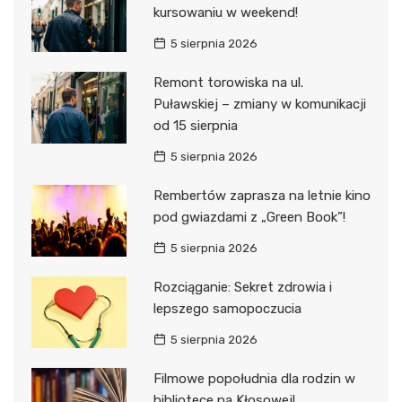
kursowaniu w weekend!
5 sierpnia 2026
Remont torowiska na ul.
Puławskiej – zmiany w komunikacji
od 15 sierpnia
5 sierpnia 2026
Rembertów zaprasza na letnie kino
pod gwiazdami z „Green Book”!
5 sierpnia 2026
Rozciąganie: Sekret zdrowia i
lepszego samopoczucia
5 sierpnia 2026
Filmowe popołudnia dla rodzin w
bibliotece na Kłosowej!