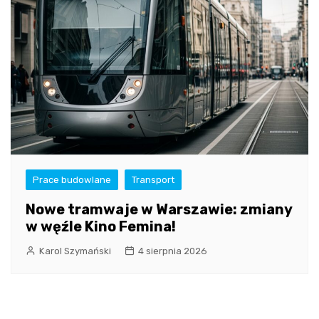
Prace budowlane
Transport
Nowe tramwaje w Warszawie: zmiany
w węźle Kino Femina!
Karol Szymański
4 sierpnia 2026