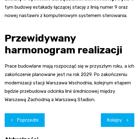
tym budowę estakady łączącej stację z linią numer 9 oraz
nowej nastawni z komputerowym systemem sterowania.
Przewidywany
harmonogram realizacji
Prace budowlane mają rozpocząć się w przyszłym roku, a ich
zakończenie planowane jest na rok 2029. Po zakończeniu
modernizacji stacji Warszawa Wschodnia, kolejnym etapem
będzie przebudowa odcinka linii średnicowej między
Warszawą Zachodnią a Warszawą Stadion.
Nawigacja
Poprzedni
Kolejny
wpisu