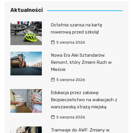
Aktualności
Ostatnia szansa na kartę
rowerową przed szkołą!
5 sierpnia 2026
Nowa Era Alei Sztandarów:
Remont, który Zmieni Ruch w
Mieście
5 sierpnia 2026
Edukacja przez zabawę:
Bezpieczeństwo na wakacjach z
warszawską strażą miejską
5 sierpnia 2026
Tramwaje do AWF: Zmiany w