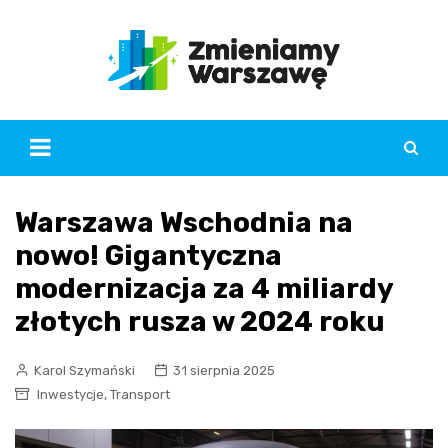
Skip
to
content
Warszawa Wschodnia na
nowo! Gigantyczna
modernizacja za 4 miliardy
złotych rusza w 2024 roku
Karol Szymański
31 sierpnia 2025
,
Inwestycje
Transport