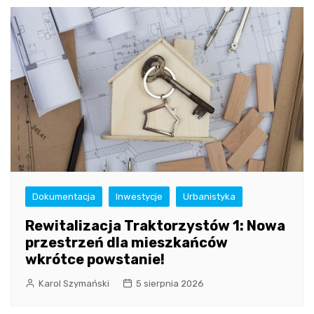
Dokumentacja
Inwestycje
Urbanistyka
Rewitalizacja Traktorzystów 1: Nowa
przestrzeń dla mieszkańców
wkrótce powstanie!
Karol Szymański
5 sierpnia 2026