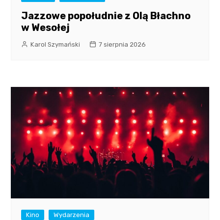
Jazzowe popołudnie z Olą Błachno
w Wesołej
Karol Szymański
7 sierpnia 2026
Kino
Wydarzenia