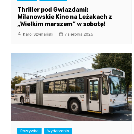
Thriller pod Gwiazdami:
Wilanowskie Kino na Leżakach z
„Wielkim marszem” w sobotę!
Karol Szymański
7 sierpnia 2026
Rozrywka
Wydarzenia