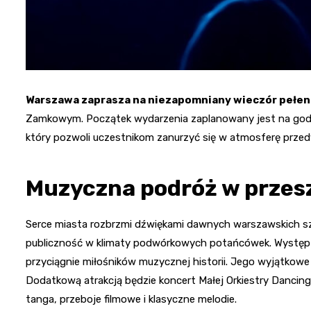
Warszawa zaprasza na niezapomniany wieczór pełen h
Zamkowym. Początek wydarzenia zaplanowany jest na godzi
który pozwoli uczestnikom zanurzyć się w atmosferę przedw
Muzyczna podróż w przes
Serce miasta rozbrzmi dźwiękami dawnych warszawskich szla
publiczność w klimaty podwórkowych potańcówek. Występ
przyciągnie miłośników muzycznej historii. Jego wyjątkowe
Dodatkową atrakcją będzie koncert Małej Orkiestry Dancing
tanga, przeboje filmowe i klasyczne melodie.