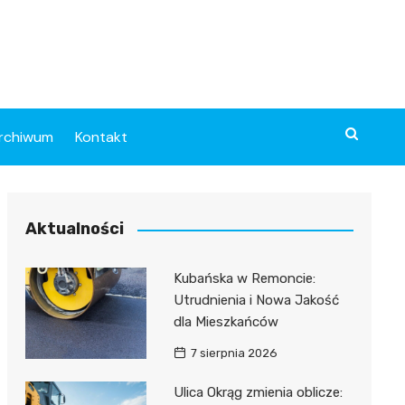
rchiwum
Kontakt
Aktualności
Kubańska w Remoncie:
Utrudnienia i Nowa Jakość
dla Mieszkańców
7 sierpnia 2026
Ulica Okrąg zmienia oblicze: