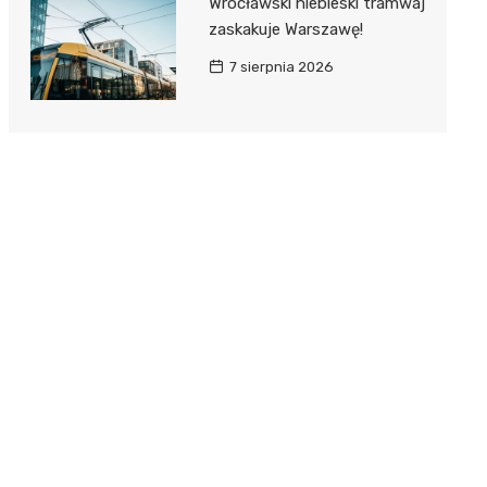
Wrocławski niebieski tramwaj
zaskakuje Warszawę!
7 sierpnia 2026