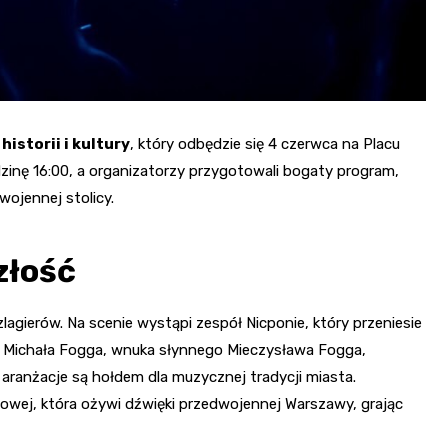
istorii i kultury
, który odbędzie się 4 czerwca na Placu
nę 16:00, a organizatorzy przygotowali bogaty program,
ojennej stolicy.
złość
gierów. Na scenie wystąpi zespół Nicponie, który przeniesie
 Michała Fogga, wnuka słynnego Mieczysława Fogga,
 aranżacje są hołdem dla muzycznej tradycji miasta.
owej, która ożywi dźwięki przedwojennej Warszawy, grając