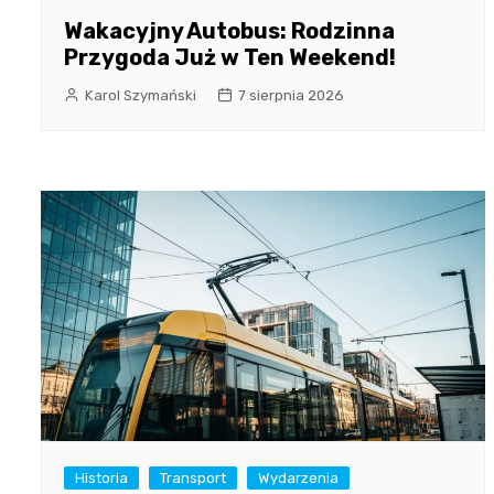
Wakacyjny Autobus: Rodzinna
Przygoda Już w Ten Weekend!
Karol Szymański
7 sierpnia 2026
Historia
Transport
Wydarzenia