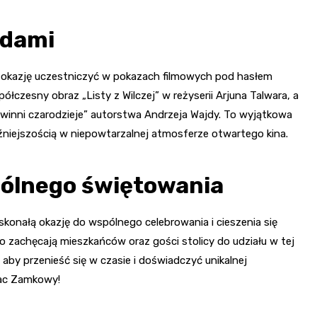
zdami
 okazję uczestniczyć w pokazach filmowych pod hasłem
łczesny obraz „Listy z Wilczej” w reżyserii Arjuna Talwara, a
Niewinni czarodzieje” autorstwa Andrzeja Wajdy. To wyjątkowa
aźniejszością w niepowtarzalnej atmosferze otwartego kina.
ólnego świętowania
skonałą okazję do wspólnego celebrowania i cieszenia się
zachęcają mieszkańców oraz gości stolicy do udziału w tej
 aby przenieść się w czasie i doświadczyć unikalnej
lac Zamkowy!