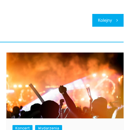
Kolejny
Koncert
Wydarzenia