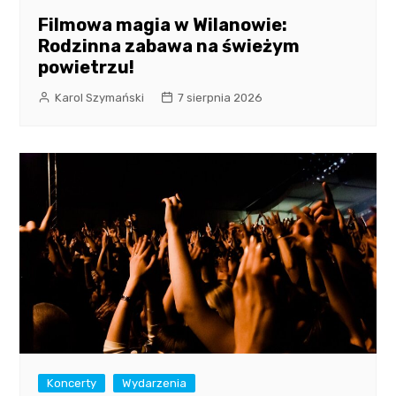
Filmowa magia w Wilanowie:
Rodzinna zabawa na świeżym
powietrzu!
Karol Szymański
7 sierpnia 2026
Koncerty
Wydarzenia