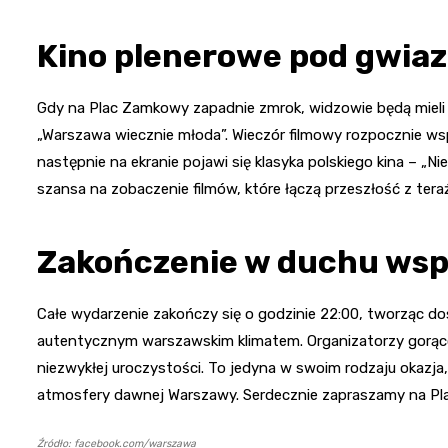
Kino plenerowe pod gwia
Gdy na Plac Zamkowy zapadnie zmrok, widzowie będą mieli
„Warszawa wiecznie młoda”. Wieczór filmowy rozpocznie wspó
następnie na ekranie pojawi się klasyka polskiego kina – „
szansa na zobaczenie filmów, które łączą przeszłość z ter
Zakończenie w duchu wsp
Całe wydarzenie zakończy się o godzinie 22:00, tworząc do
autentycznym warszawskim klimatem. Organizatorzy gorąco 
niezwykłej uroczystości. To jedyna w swoim rodzaju okazja,
atmosfery dawnej Warszawy. Serdecznie zapraszamy na P
Źródło: facebook.com/warszawa