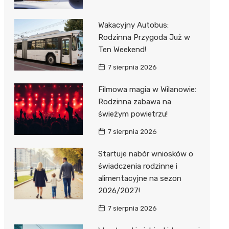
Wakacyjny Autobus:
Rodzinna Przygoda Już w
Ten Weekend!
7 sierpnia 2026
Filmowa magia w Wilanowie:
Rodzinna zabawa na
świeżym powietrzu!
7 sierpnia 2026
Startuje nabór wniosków o
świadczenia rodzinne i
alimentacyjne na sezon
2026/2027!
7 sierpnia 2026