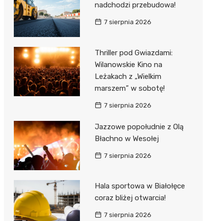
nadchodzi przebudowa!
7 sierpnia 2026
Thriller pod Gwiazdami:
Wilanowskie Kino na
Leżakach z „Wielkim
marszem” w sobotę!
7 sierpnia 2026
Jazzowe popołudnie z Olą
Błachno w Wesołej
7 sierpnia 2026
Hala sportowa w Białołęce
coraz bliżej otwarcia!
7 sierpnia 2026