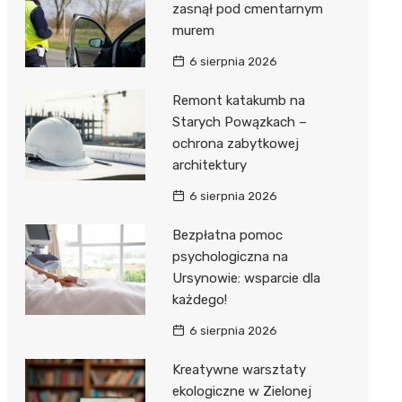
zasnął pod cmentarnym
murem
6 sierpnia 2026
Remont katakumb na
Starych Powązkach –
ochrona zabytkowej
architektury
6 sierpnia 2026
Bezpłatna pomoc
psychologiczna na
Ursynowie: wsparcie dla
każdego!
6 sierpnia 2026
Kreatywne warsztaty
ekologiczne w Zielonej