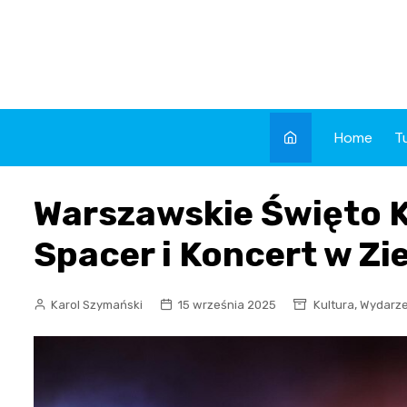
Skip
to
content
Home
T
Warszawskie Święto K
Spacer i Koncert w Zi
,
Karol Szymański
15 września 2025
Kultura
Wydarze