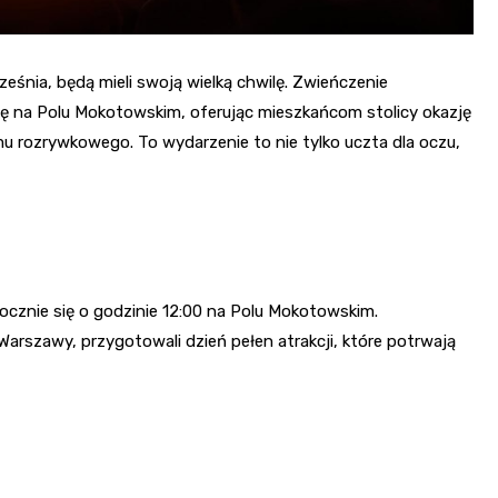
ześnia, będą mieli swoją wielką chwilę. Zwieńczenie
ę na Polu Mokotowskim, oferując mieszkańcom stolicy okazję
mu rozrywkowego. To wydarzenie to nie tylko uczta dla oczu,
cznie się o godzinie 12:00 na Polu Mokotowskim.
Warszawy, przygotowali dzień pełen atrakcji, które potrwają