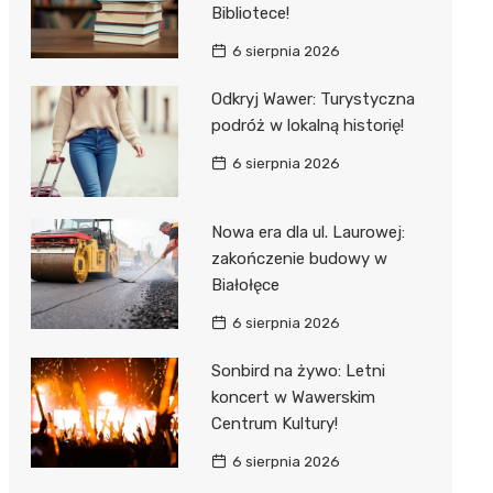
Bibliotece!
6 sierpnia 2026
Odkryj Wawer: Turystyczna
podróż w lokalną historię!
6 sierpnia 2026
Nowa era dla ul. Laurowej:
zakończenie budowy w
Białołęce
6 sierpnia 2026
Sonbird na żywo: Letni
koncert w Wawerskim
Centrum Kultury!
6 sierpnia 2026