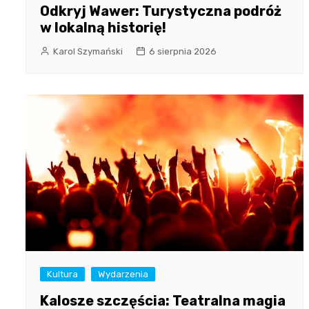
Odkryj Wawer: Turystyczna podróż
w lokalną historię!
Karol Szymański
6 sierpnia 2026
Kultura
Wydarzenia
Kalosze szczęścia: Teatralna magia