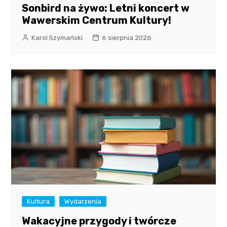
Sonbird na żywo: Letni koncert w
Wawerskim Centrum Kultury!
Karol Szymański
6 sierpnia 2026
Kultura
Wydarzenia
Wakacyjne przygody i twórcze