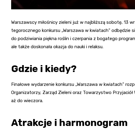
Warszawscy miłośnicy zieleni już w najbliższą sobotę, 13 wr
tegorocznego konkursu „Warszawa w kwiatach” odbędzie si
do podziwiania piękna roślin i czerpania z bogatego progra
ale także doskonała okazja do nauki i relaksu.
Gdzie i kiedy?
Finałowe wydarzenie konkursu „Warszawa w kwiatach” rozpo
Organizatorzy, Zarząd Zieleni oraz Towarzystwo Przyjaciół 
aż do wieczora.
Atrakcje i harmonogram