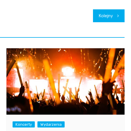
Kolejny
Koncerty
Wydarzenia