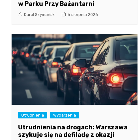
w Parku Przy Bażantarni
Karol Szymański
6 sierpnia 2026
Utrudnienia
Wydarzenia
Utrudnienia na drogach: Warszawa
szykuje się na defiladę z okazji