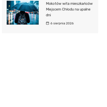
Mokotów wita mieszkańców
Miejscem Chłodu na upalne
dni
6 sierpnia 2026