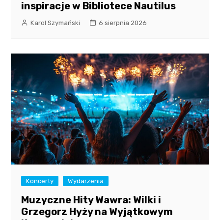
inspiracje w Bibliotece Nautilus
Karol Szymański
6 sierpnia 2026
Koncerty
Wydarzenia
Muzyczne Hity Wawra: Wilki i
Grzegorz Hyży na Wyjątkowym