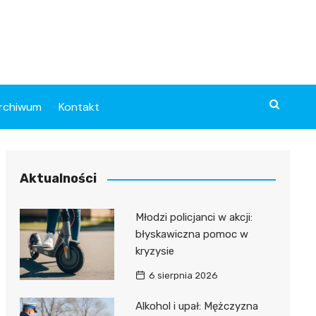
rchiwum
Kontakt
Aktualności
Młodzi policjanci w akcji:
błyskawiczna pomoc w
kryzysie
6 sierpnia 2026
Alkohol i upał: Mężczyzna