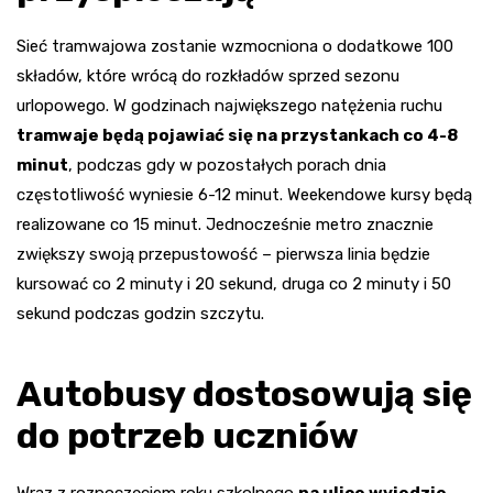
Sieć tramwajowa zostanie wzmocniona o dodatkowe 100
składów, które wrócą do rozkładów sprzed sezonu
urlopowego. W godzinach największego natężenia ruchu
tramwaje będą pojawiać się na przystankach co 4-8
minut
, podczas gdy w pozostałych porach dnia
częstotliwość wyniesie 6-12 minut. Weekendowe kursy będą
realizowane co 15 minut. Jednocześnie metro znacznie
zwiększy swoją przepustowość – pierwsza linia będzie
kursować co 2 minuty i 20 sekund, druga co 2 minuty i 50
sekund podczas godzin szczytu.
Autobusy dostosowują się
do potrzeb uczniów
Wraz z rozpoczęciem roku szkolnego
na ulice wyjedzie