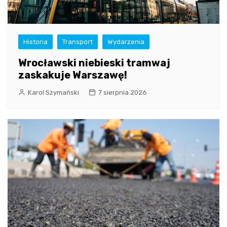
Historia
Transport
Wydarzenia
Wrocławski niebieski tramwaj
zaskakuje Warszawę!
Karol Szymański
7 sierpnia 2026