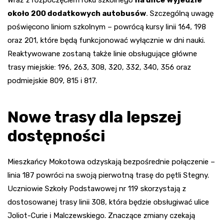
około 200 dodatkowych autobusów
. Szczególną uwagę
poświęcono liniom szkolnym – powrócą kursy linii 164, 198
oraz 201, które będą funkcjonować wyłącznie w dni nauki.
Reaktywowane zostaną także linie obsługujące główne
trasy miejskie: 196, 263, 308, 320, 332, 340, 356 oraz
podmiejskie 809, 815 i 817.
Nowe trasy dla lepszej
dostępności
Mieszkańcy Mokotowa odzyskają bezpośrednie połączenie –
linia 187 powróci na swoją pierwotną trasę do pętli Stegny.
Uczniowie Szkoły Podstawowej nr 119 skorzystają z
dostosowanej trasy linii 308, która będzie obsługiwać ulice
Joliot-Curie i Malczewskiego. Znaczące zmiany czekają