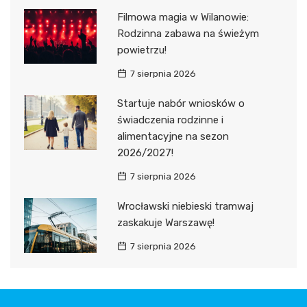
Filmowa magia w Wilanowie:
Rodzinna zabawa na świeżym
powietrzu!
7 sierpnia 2026
Startuje nabór wniosków o
świadczenia rodzinne i
alimentacyjne na sezon
2026/2027!
7 sierpnia 2026
Wrocławski niebieski tramwaj
zaskakuje Warszawę!
7 sierpnia 2026