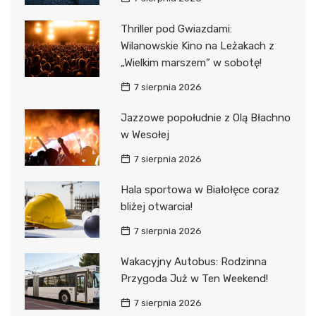
Thriller pod Gwiazdami:
Wilanowskie Kino na Leżakach z
„Wielkim marszem” w sobotę!
7 sierpnia 2026
Jazzowe popołudnie z Olą Błachno
w Wesołej
7 sierpnia 2026
Hala sportowa w Białołęce coraz
bliżej otwarcia!
7 sierpnia 2026
Wakacyjny Autobus: Rodzinna
Przygoda Już w Ten Weekend!
7 sierpnia 2026