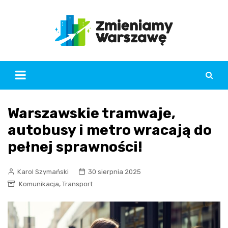
Skip
to
content
Warszawskie tramwaje,
autobusy i metro wracają do
pełnej sprawności!
Karol Szymański
30 sierpnia 2025
,
Komunikacja
Transport