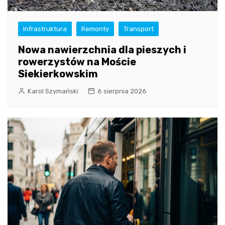
Infrastruktura
Remonty
Transport
Nowa nawierzchnia dla pieszych i
rowerzystów na Moście
Siekierkowskim
Karol Szymański
6 sierpnia 2026