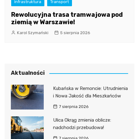
Infrastruktura
Transport
Rewolucyjna trasa tramwajowa pod
ziemią w Warszawie!
Karol Szymański
5 sierpnia 2026
Aktualności
Kubańska w Remoncie: Utrudnienia
i Nowa Jakość dla Mieszkańców
7 sierpnia 2026
Ulica Okrąg zmienia oblicze:
nadchodzi przebudowa!
7 sierpnia 2026