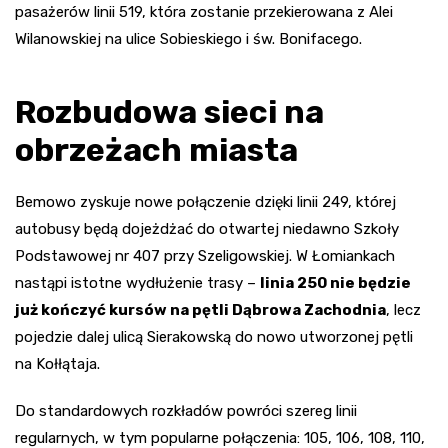
pasażerów linii 519, która zostanie przekierowana z Alei
Wilanowskiej na ulice Sobieskiego i św. Bonifacego.
Rozbudowa sieci na
obrzeżach miasta
Bemowo zyskuje nowe połączenie dzięki linii 249, której
autobusy będą dojeżdżać do otwartej niedawno Szkoły
Podstawowej nr 407 przy Szeligowskiej. W Łomiankach
nastąpi istotne wydłużenie trasy –
linia 250 nie będzie
już kończyć kursów na pętli Dąbrowa Zachodnia
, lecz
pojedzie dalej ulicą Sierakowską do nowo utworzonej pętli
na Kołłątaja.
Do standardowych rozkładów powróci szereg linii
regularnych, w tym popularne połączenia: 105, 106, 108, 110,