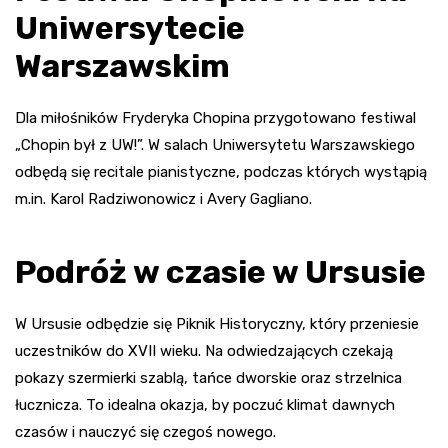
Uniwersytecie
Warszawskim
Dla miłośników Fryderyka Chopina przygotowano festiwal
„Chopin był z UW!”. W salach Uniwersytetu Warszawskiego
odbędą się recitale pianistyczne, podczas których wystąpią
m.in. Karol Radziwonowicz i Avery Gagliano.
Podróż w czasie w Ursusie
W Ursusie odbędzie się Piknik Historyczny, który przeniesie
uczestników do XVII wieku. Na odwiedzających czekają
pokazy szermierki szablą, tańce dworskie oraz strzelnica
łucznicza. To idealna okazja, by poczuć klimat dawnych
czasów i nauczyć się czegoś nowego.