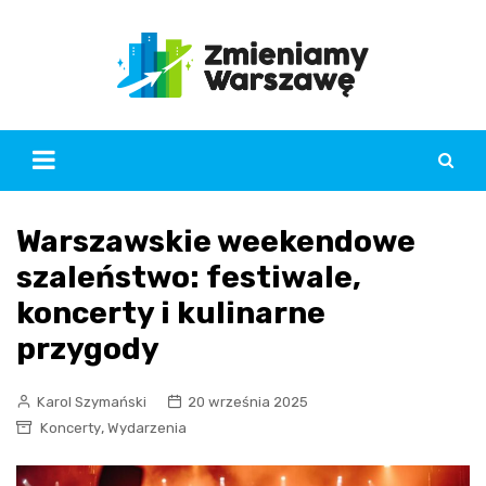
Skip
to
content
Warszawskie weekendowe
szaleństwo: festiwale,
koncerty i kulinarne
przygody
Karol Szymański
20 września 2025
,
Koncerty
Wydarzenia