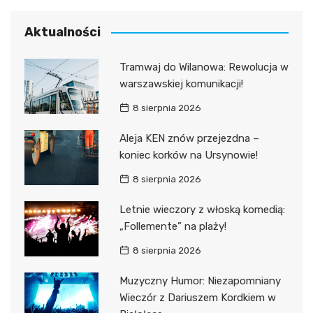
Aktualności
Tramwaj do Wilanowa: Rewolucja w
warszawskiej komunikacji!
8 sierpnia 2026
Aleja KEN znów przejezdna –
koniec korków na Ursynowie!
8 sierpnia 2026
Letnie wieczory z włoską komedią:
„Follemente” na plaży!
8 sierpnia 2026
Muzyczny Humor: Niezapomniany
Wieczór z Dariuszem Kordkiem w