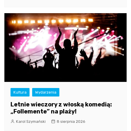
Kultura
Wydarzenia
Letnie wieczory z włoską komedią:
„Follemente” na plaży!
Karol Szymański
8 sierpnia 2026