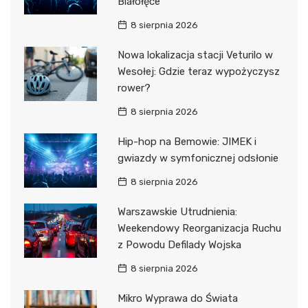
Białołęce
8 sierpnia 2026
Nowa lokalizacja stacji Veturilo w
Wesołej: Gdzie teraz wypożyczysz
rower?
8 sierpnia 2026
Hip-hop na Bemowie: JIMEK i
gwiazdy w symfonicznej odsłonie
8 sierpnia 2026
Warszawskie Utrudnienia:
Weekendowy Reorganizacja Ruchu
z Powodu Defilady Wojska
8 sierpnia 2026
Mikro Wyprawa do Świata