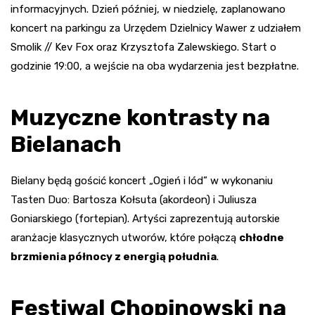
informacyjnych. Dzień później, w niedzielę, zaplanowano
koncert na parkingu za Urzędem Dzielnicy Wawer z udziałem
Smolik // Kev Fox oraz Krzysztofa Zalewskiego. Start o
godzinie 19:00, a wejście na oba wydarzenia jest bezpłatne.
Muzyczne kontrasty na
Bielanach
Bielany będą gościć koncert „Ogień i lód” w wykonaniu
Tasten Duo: Bartosza Kołsuta (akordeon) i Juliusza
Goniarskiego (fortepian). Artyści zaprezentują autorskie
aranżacje klasycznych utworów, które połączą
chłodne
brzmienia północy z energią południa
.
Festiwal Chopinowski na