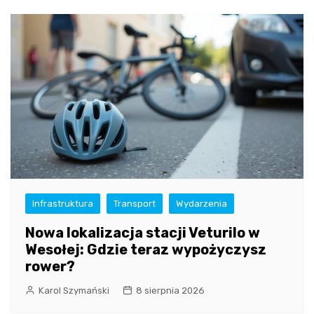
Infrastruktura
Transport
Wydarzenia
Nowa lokalizacja stacji Veturilo w
Wesołej: Gdzie teraz wypożyczysz
rower?
Karol Szymański
8 sierpnia 2026