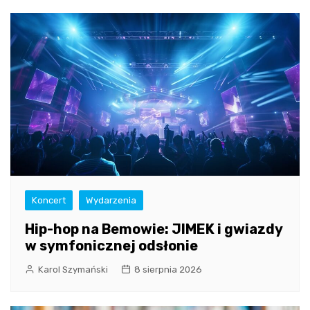
Koncert
Wydarzenia
Hip-hop na Bemowie: JIMEK i gwiazdy
w symfonicznej odsłonie
Karol Szymański
8 sierpnia 2026