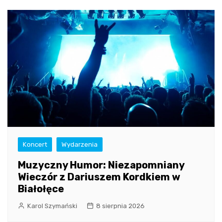
Koncert
Wydarzenia
Muzyczny Humor: Niezapomniany
Wieczór z Dariuszem Kordkiem w
Białołęce
Karol Szymański
8 sierpnia 2026