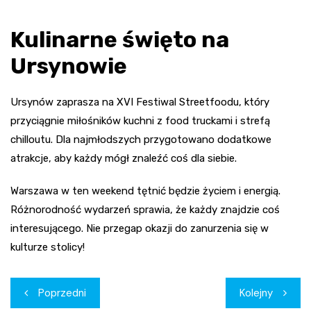
Kulinarne święto na
Ursynowie
Ursynów zaprasza na XVI Festiwal Streetfoodu, który
przyciągnie miłośników kuchni z food truckami i strefą
chilloutu. Dla najmłodszych przygotowano dodatkowe
atrakcje, aby każdy mógł znaleźć coś dla siebie.
Warszawa w ten weekend tętnić będzie życiem i energią.
Różnorodność wydarzeń sprawia, że każdy znajdzie coś
interesującego. Nie przegap okazji do zanurzenia się w
kulturze stolicy!
Nawigacja
Poprzedni
Kolejny