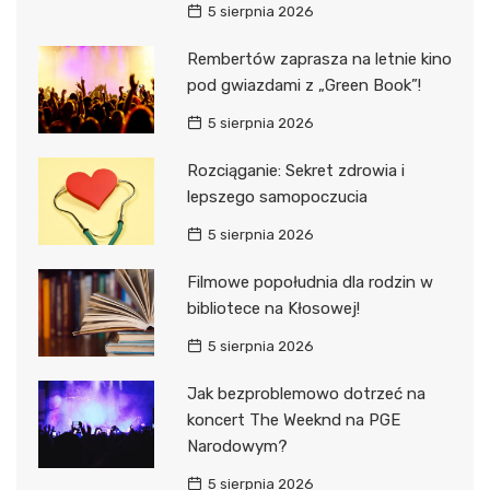
5 sierpnia 2026
Rembertów zaprasza na letnie kino
pod gwiazdami z „Green Book”!
5 sierpnia 2026
Rozciąganie: Sekret zdrowia i
lepszego samopoczucia
5 sierpnia 2026
Filmowe popołudnia dla rodzin w
bibliotece na Kłosowej!
5 sierpnia 2026
Jak bezproblemowo dotrzeć na
koncert The Weeknd na PGE
Narodowym?
5 sierpnia 2026