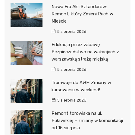
Nowa Era Alei Sztandarów:
Remont, który Zmieni Ruch w
Mieście
5 sierpnia 2026
Edukacja przez zabawę:
Bezpieczeństwo na wakacjach z
warszawską strażą miejską
5 sierpnia 2026
Tramwaje do AWF: Zmiany w
kursowaniu w weekend!
5 sierpnia 2026
Remont torowiska na ul.
Puławskiej – zmiany w komunikacji
od 15 sierpnia