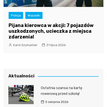
Policja
Wypadki
Pijana kierowca w akcji: 7 pojazdów
uszkodzonych, ucieczka z miejsca
zdarzenia!
Karol Szymański
31 lipca 2026
Aktualności
Ostatnia szansa na kartę
rowerową przed szkołą!
5 sierpnia 2026