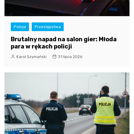
Policja
Przestępstwa
Brutalny napad na salon gier: Młoda
para w rękach policji
Karol Szymański
31 lipca 2026