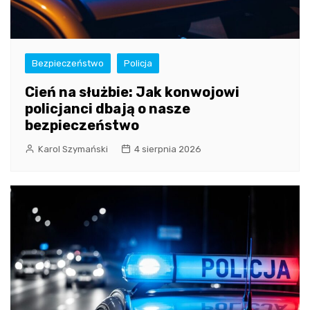
Bezpieczeństwo
Policja
Cień na służbie: Jak konwojowi
policjanci dbają o nasze
bezpieczeństwo
Karol Szymański
4 sierpnia 2026