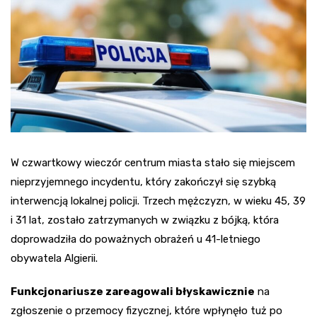
W czwartkowy wieczór centrum miasta stało się miejscem
nieprzyjemnego incydentu, który zakończył się szybką
interwencją lokalnej policji. Trzech mężczyzn, w wieku 45, 39
i 31 lat, zostało zatrzymanych w związku z bójką, która
doprowadziła do poważnych obrażeń u 41-letniego
obywatela Algierii.
Funkcjonariusze zareagowali błyskawicznie
na
zgłoszenie o przemocy fizycznej, które wpłynęło tuż po