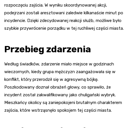
rozpoczęciu zajścia. W wyniku skoordynowanej akcji,
podejrzani zostali aresztowani zaledwie kilkanaście minut po
incydencie. Dzięki zdecydowanej reakcji służb, możliwe było
szybkie przywrócenie porządku w tej ruchliwej części miasta.
Przebieg zdarzenia
Według świadków, zdarzenie miało miejsce w godzinach
wieczornych, kiedy grupa mężczyzn zaangażowała się w
konflikt, który przerodził się w agresywną bójkę.
Poszkodowany doznał obrażeń głowy, co sprawiło, że
incydent został zakwalifikowany jako chuligański wybryk.
Mieszkańcy okolicy są zaniepokojeni brutalnym charakterem
zajścia, które wstrząsnęło spokojem tej części miasta.