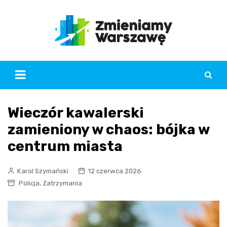
Skip
to
content
Wieczór kawalerski
zamieniony w chaos: bójka w
centrum miasta
Karol Szymański
12 czerwca 2026
,
Policja
Zatrzymania