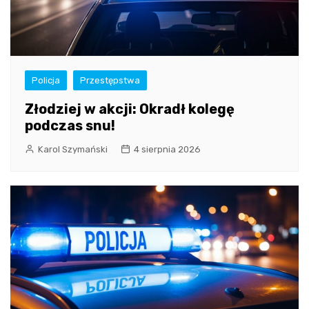
Policja
Przestępstwa
Złodziej w akcji: Okradł kolegę
podczas snu!
Karol Szymański
4 sierpnia 2026