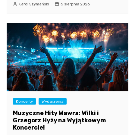
Karol Szymański
6 sierpnia 2026
Koncerty
Wydarzenia
Muzyczne Hity Wawra: Wilki i
Grzegorz Hyży na Wyjątkowym
Koncercie!