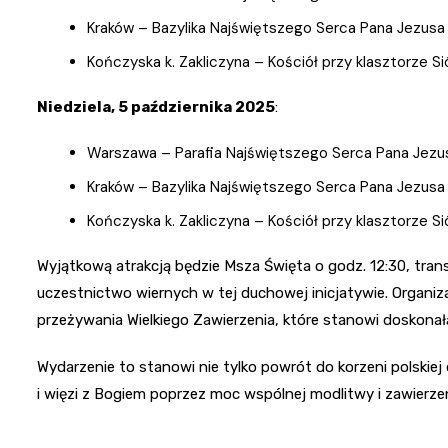
Kraków – Bazylika Najświętszego Serca Pana Jezusa p
Kończyska k. Zakliczyna – Kościół przy klasztorze S
Niedziela, 5 października 2025
:
Warszawa – Parafia Najświętszego Serca Pana Jezusa 
Kraków – Bazylika Najświętszego Serca Pana Jezusa p
Kończyska k. Zakliczyna – Kościół przy klasztorze Si
Wyjątkową atrakcją będzie Msza Święta o godz. 12:30, tran
uczestnictwo wiernych w tej duchowej inicjatywie. Organi
przeżywania Wielkiego Zawierzenia, które stanowi doskonałą 
Wydarzenie to stanowi nie tylko powrót do korzeni polskiej
i więzi z Bogiem poprzez moc wspólnej modlitwy i zawierzen