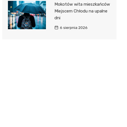
Mokotów wita mieszkańców
Miejscem Chłodu na upalne
dni
6 sierpnia 2026