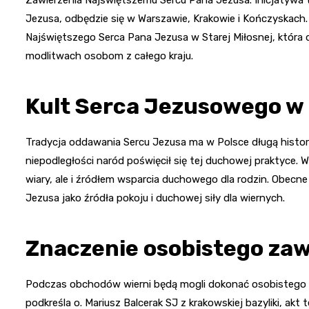
Jezusa, odbędzie się w Warszawie, Krakowie i Kończyskach
Najświętszego Serca Pana Jezusa w Starej Miłosnej, która 
modlitwach osobom z całego kraju.
Kult Serca Jezusowego w
Tradycja oddawania Sercu Jezusa ma w Polsce długą histori
niepodległości naród poświęcił się tej duchowej praktyce. 
wiary, ale i źródłem wsparcia duchowego dla rodzin. Obecn
Jezusa jako źródła pokoju i duchowej siły dla wiernych.
Znaczenie osobistego zaw
Podczas obchodów wierni będą mogli dokonać osobistego i
podkreśla o. Mariusz Balcerak SJ z krakowskiej bazyliki, akt 