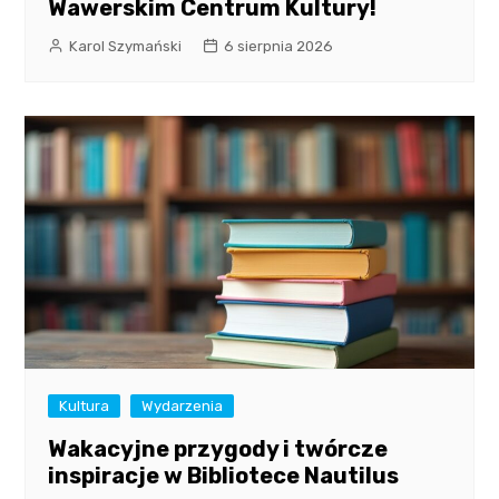
Wawerskim Centrum Kultury!
Karol Szymański
6 sierpnia 2026
Kultura
Wydarzenia
Wakacyjne przygody i twórcze
inspiracje w Bibliotece Nautilus