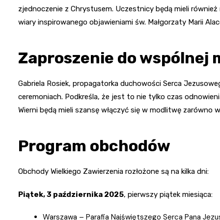
zjednoczenie z Chrystusem. Uczestnicy będą mieli również
wiary inspirowanego objawieniami św. Małgorzaty Marii Ala
Zaproszenie do wspólnej 
Gabriela Rosiek, propagatorka duchowości Serca Jezusow
ceremoniach. Podkreśla, że jest to nie tylko czas odnowien
Wierni będą mieli szansę włączyć się w modlitwę zarówno w 
Program obchodów
Obchody Wielkiego Zawierzenia rozłożone są na kilka dni:
Piątek, 3 października 2025
, pierwszy piątek miesiąca:
Warszawa – Parafia Najświętszego Serca Pana Jezusa