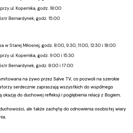
rzy ul. Kopernika, godz. 18:00
ióstr Bernardynek, godz. 15:00
w Starej Miłosnej, godz. 8:00, 9:30, 11:00, 12:30 i 18:00
rzy ul. Kopernika, godz. 9:00 i 15:30
óstr Bernardynek, godz. 8:00 i 17:00
smitowana na żywo przez Salve TV, co pozwoli na szerokie
zatorzy serdecznie zapraszają wszystkich do wspólnego
okazję do duchowej refleksji i pogłębienia relacji z Bogiem.
 duchowości, ale także zachętę do odnowienia osobistej wiary
ia.