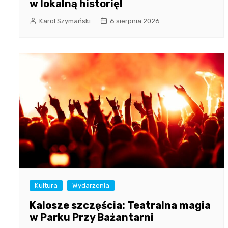
w lokalną historię!
Karol Szymański
6 sierpnia 2026
Kultura
Wydarzenia
Kalosze szczęścia: Teatralna magia
w Parku Przy Bażantarni