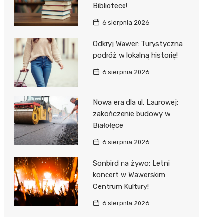
Bibliotece!
6 sierpnia 2026
Odkryj Wawer: Turystyczna
podróż w lokalną historię!
6 sierpnia 2026
Nowa era dla ul. Laurowej:
zakończenie budowy w
Białołęce
6 sierpnia 2026
Sonbird na żywo: Letni
koncert w Wawerskim
Centrum Kultury!
6 sierpnia 2026