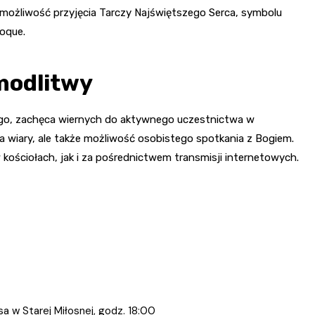
 możliwość przyjęcia Tarczy Najświętszego Serca, symbolu
coque.
modlitwy
ego, zachęca wiernych do aktywnego uczestnictwa w
ia wiary, ale także możliwość osobistego spotkania z Bogiem.
kościołach, jak i za pośrednictwem transmisji internetowych.
 w Starej Miłosnej, godz. 18:00