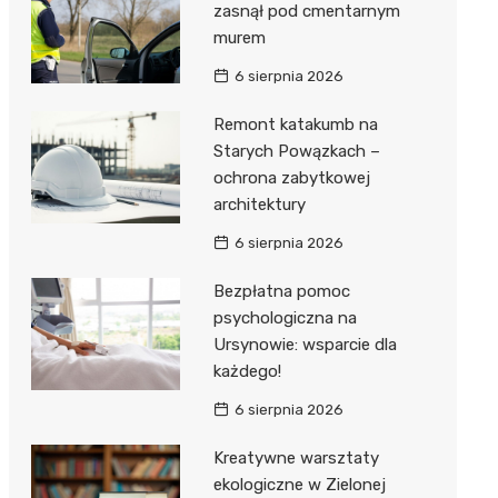
zasnął pod cmentarnym
murem
6 sierpnia 2026
Remont katakumb na
Starych Powązkach –
ochrona zabytkowej
architektury
6 sierpnia 2026
Bezpłatna pomoc
psychologiczna na
Ursynowie: wsparcie dla
każdego!
6 sierpnia 2026
Kreatywne warsztaty
ekologiczne w Zielonej