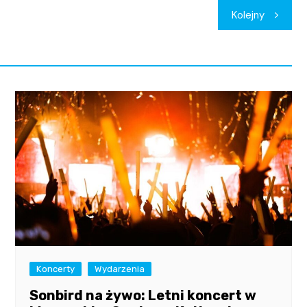
Kolejny
Koncerty
Wydarzenia
Sonbird na żywo: Letni koncert w