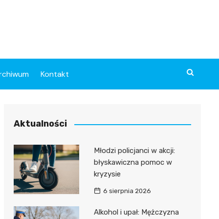
rchiwum
Kontakt
Aktualności
Młodzi policjanci w akcji:
błyskawiczna pomoc w
kryzysie
6 sierpnia 2026
Alkohol i upał: Mężczyzna