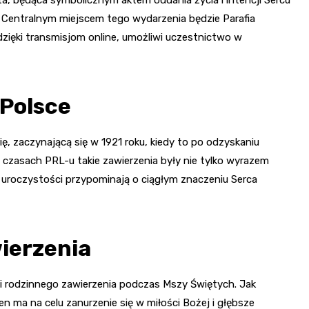
. Centralnym miejscem tego wydarzenia będzie Parafia
dzięki transmisjom online, umożliwi uczestnictwo w
 Polsce
ę, zaczynającą się w 1921 roku, kiedy to po odzyskaniu
W czasach PRL-u takie zawierzenia były nie tylko wyrazem
e uroczystości przypominają o ciągłym znaczeniu Serca
ierzenia
 rodzinnego zawierzenia podczas Mszy Świętych. Jak
ten ma na celu zanurzenie się w miłości Bożej i głębsze