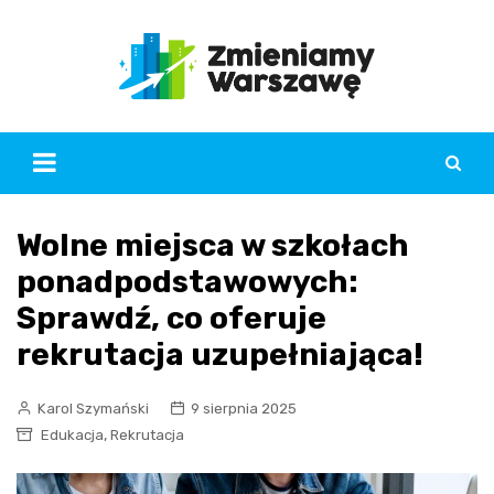
Skip
to
content
Wolne miejsca w szkołach
ponadpodstawowych:
Sprawdź, co oferuje
rekrutacja uzupełniająca!
Karol Szymański
9 sierpnia 2025
,
Edukacja
Rekrutacja