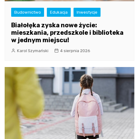
Budownictwo
Edukacja
Inwestycje
Białołęka zyska nowe życie:
mieszkania, przedszkole i biblioteka
w jednym miejscu!
Karol Szymański
4 sierpnia 2026