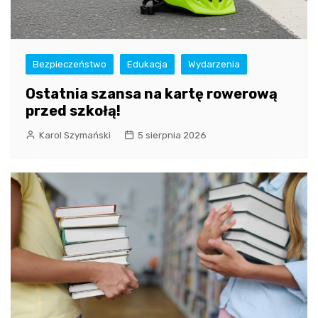
Bezpieczeństwo
Edukacja
Wydarzenia
Ostatnia szansa na kartę rowerową
przed szkołą!
Karol Szymański
5 sierpnia 2026