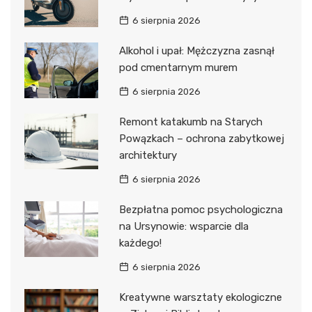
6 sierpnia 2026
Alkohol i upał: Mężczyzna zasnął
pod cmentarnym murem
6 sierpnia 2026
Remont katakumb na Starych
Powązkach – ochrona zabytkowej
architektury
6 sierpnia 2026
Bezpłatna pomoc psychologiczna
na Ursynowie: wsparcie dla
każdego!
6 sierpnia 2026
Kreatywne warsztaty ekologiczne