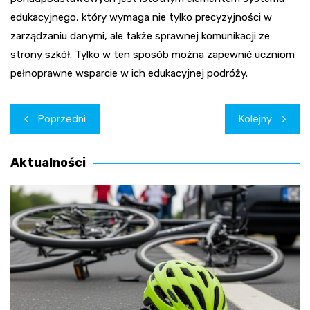
edukacyjnego, który wymaga nie tylko precyzyjności w
zarządzaniu danymi, ale także sprawnej komunikacji ze
strony szkół. Tylko w ten sposób można zapewnić uczniom
pełnoprawne wsparcie w ich edukacyjnej podróży.
Nawigacja
Poprzedni
Kolejny
wpisu
Aktualności