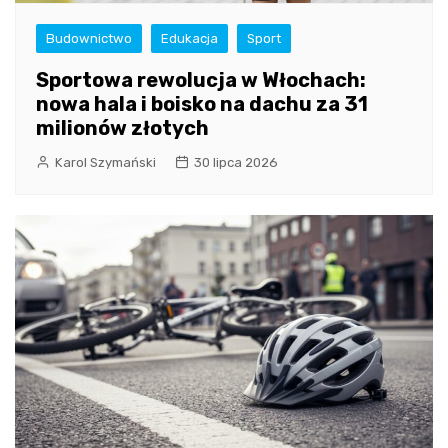
Budownictwo
Edukacja
Sport
Sportowa rewolucja w Włochach:
nowa hala i boisko na dachu za 31
milionów złotych
Karol Szymański
30 lipca 2026