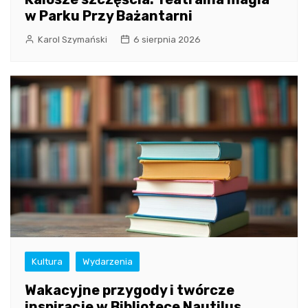
w Parku Przy Bażantarni
Karol Szymański
6 sierpnia 2026
Kultura
Wydarzenia
Wakacyjne przygody i twórcze
inspiracje w Bibliotece Nautilus