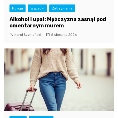
Policja
Wypadki
Zatrzymania
Alkohol i upał: Mężczyzna zasnął pod
cmentarnym murem
Karol Szymański
6 sierpnia 2026