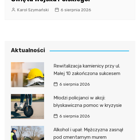
Karol Szymański
6 sierpnia 2026
Aktualności
Rewitalizacja kamienicy przy ul.
Małej 10 zakończona sukcesem
6 sierpnia 2026
Młodzi policjanci w akcji:
błyskawiczna pomoc w kryzysie
6 sierpnia 2026
Alkohol i upał: Mężczyzna zasnął
pod cmentarnym murem