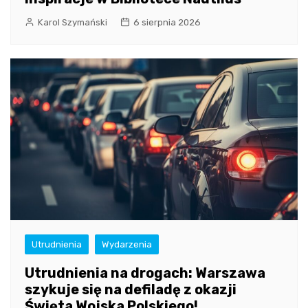
Karol Szymański
6 sierpnia 2026
Utrudnienia
Wydarzenia
Utrudnienia na drogach: Warszawa
szykuje się na defiladę z okazji
Święta Wojska Polskiego!