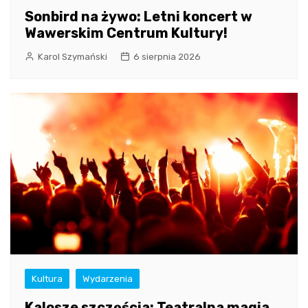
Sonbird na żywo: Letni koncert w
Wawerskim Centrum Kultury!
Karol Szymański
6 sierpnia 2026
Kultura
Wydarzenia
Kalosze szczęścia: Teatralna magia