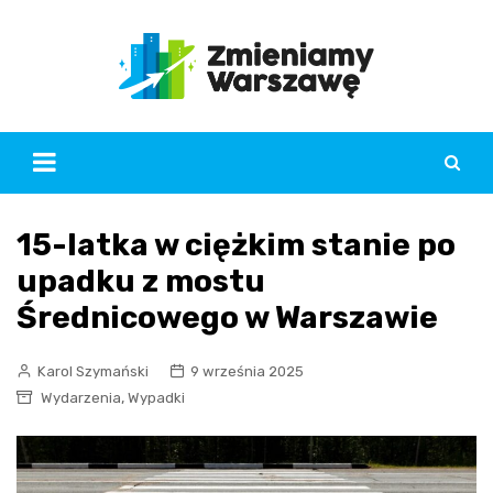
Skip
to
content
15-latka w ciężkim stanie po
upadku z mostu
Średnicowego w Warszawie
Karol Szymański
9 września 2025
,
Wydarzenia
Wypadki