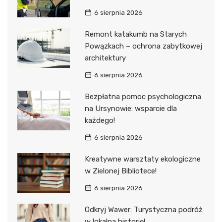
6 sierpnia 2026
Remont katakumb na Starych
Powązkach – ochrona zabytkowej
architektury
6 sierpnia 2026
Bezpłatna pomoc psychologiczna
na Ursynowie: wsparcie dla
każdego!
6 sierpnia 2026
Kreatywne warsztaty ekologiczne
w Zielonej Bibliotece!
6 sierpnia 2026
Odkryj Wawer: Turystyczna podróż
w lokalną historię!