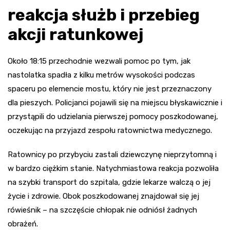
reakcja służb i przebieg
akcji ratunkowej
Około 18:15 przechodnie wezwali pomoc po tym, jak
nastolatka spadła z kilku metrów wysokości podczas
spaceru po elemencie mostu, który nie jest przeznaczony
dla pieszych. Policjanci pojawili się na miejscu błyskawicznie i
przystąpili do udzielania pierwszej pomocy poszkodowanej,
oczekując na przyjazd zespołu ratownictwa medycznego.
Ratownicy po przybyciu zastali dziewczynę nieprzytomną i
w bardzo ciężkim stanie. Natychmiastowa reakcja pozwoliła
na szybki transport do szpitala, gdzie lekarze walczą o jej
życie i zdrowie. Obok poszkodowanej znajdował się jej
rówieśnik – na szczęście chłopak nie odniósł żadnych
obrażeń.