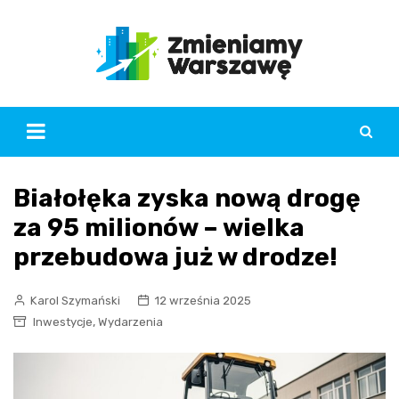
Skip
to
content
Białołęka zyska nową drogę
za 95 milionów – wielka
przebudowa już w drodze!
Karol Szymański
12 września 2025
,
Inwestycje
Wydarzenia