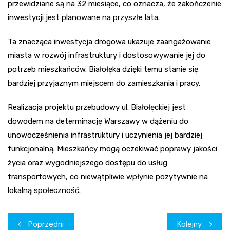
przewidziane są na 32 miesiące, co oznacza, że zakończenie
inwestycji jest planowane na przyszłe lata.
Ta znacząca inwestycja drogowa ukazuje zaangażowanie
miasta w rozwój infrastruktury i dostosowywanie jej do
potrzeb mieszkańców. Białołęka dzięki temu stanie się
bardziej przyjaznym miejscem do zamieszkania i pracy.
Realizacja projektu przebudowy ul. Białołęckiej jest
dowodem na determinację Warszawy w dążeniu do
unowocześnienia infrastruktury i uczynienia jej bardziej
funkcjonalną. Mieszkańcy mogą oczekiwać poprawy jakości
życia oraz wygodniejszego dostępu do usług
transportowych, co niewątpliwie wpłynie pozytywnie na
lokalną społeczność.
Nawigacja
Poprzedni
Kolejny