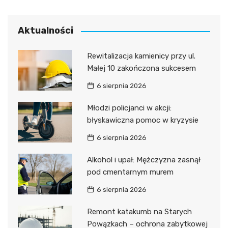
Aktualności
Rewitalizacja kamienicy przy ul.
Małej 10 zakończona sukcesem
6 sierpnia 2026
Młodzi policjanci w akcji:
błyskawiczna pomoc w kryzysie
6 sierpnia 2026
Alkohol i upał: Mężczyzna zasnął
pod cmentarnym murem
6 sierpnia 2026
Remont katakumb na Starych
Powązkach – ochrona zabytkowej