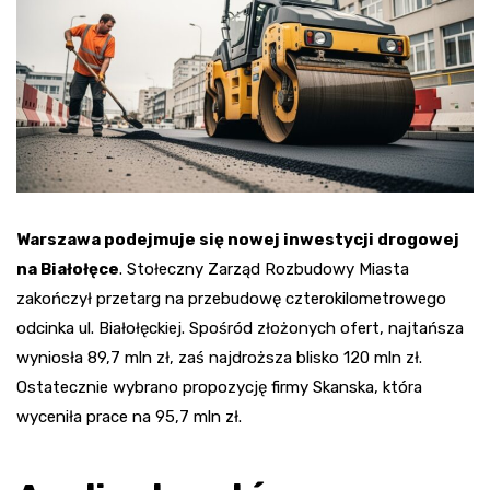
Warszawa podejmuje się nowej inwestycji drogowej
na Białołęce
. Stołeczny Zarząd Rozbudowy Miasta
zakończył przetarg na przebudowę czterokilometrowego
odcinka ul. Białołęckiej. Spośród złożonych ofert, najtańsza
wyniosła 89,7 mln zł, zaś najdroższa blisko 120 mln zł.
Ostatecznie wybrano propozycję firmy Skanska, która
wyceniła prace na 95,7 mln zł.