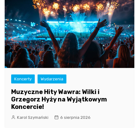
Koncerty
Wydarzenia
Muzyczne Hity Wawra: Wilki i
Grzegorz Hyży na Wyjątkowym
Koncercie!
Karol Szymański
6 sierpnia 2026