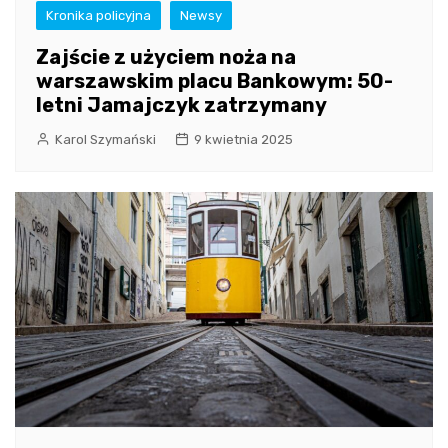
Kronika policyjna
Newsy
Zajście z użyciem noża na
warszawskim placu Bankowym: 50-
letni Jamajczyk zatrzymany
Karol Szymański
9 kwietnia 2025