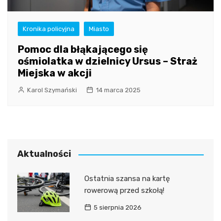
Kronika policyjna
Miasto
Pomoc dla błąkającego się
ośmiolatka w dzielnicy Ursus – Straż
Miejska w akcji
Karol Szymański
14 marca 2025
Aktualności
Ostatnia szansa na kartę
rowerową przed szkołą!
5 sierpnia 2026