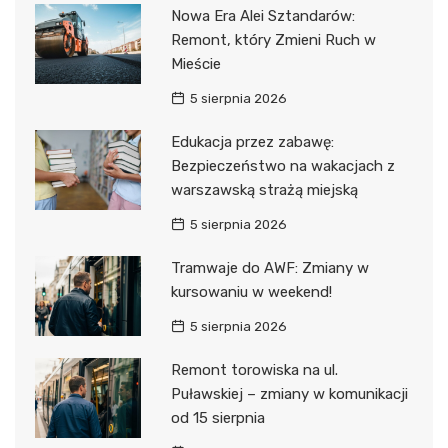
Nowa Era Alei Sztandarów:
Remont, który Zmieni Ruch w
Mieście
5 sierpnia 2026
Edukacja przez zabawę:
Bezpieczeństwo na wakacjach z
warszawską strażą miejską
5 sierpnia 2026
Tramwaje do AWF: Zmiany w
kursowaniu w weekend!
5 sierpnia 2026
Remont torowiska na ul.
Puławskiej – zmiany w komunikacji
od 15 sierpnia