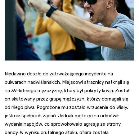
Niedawno doszło do zatrważającego incydentu na
bulwarach nadwiślańskich. Miejscowi strażnicy natknęli się
na 39-letniego mężczyznę, który był pokryty krwią. Został
on skatowany przez grupę mężczyzn, którzy domagali się
od niego piwa. Pogrożone mu zostało wrzucenie do Wisły,
jeśli nie spełni ich żądań. Jednak mężczyzna odmówił
wydania napojów, co sprowokowało agresję ze strony
bandy. W wyniku brutalnego ataku, ofiara została