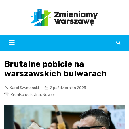
Skip
to
content
Brutalne pobicie na
warszawskich bulwarach
Karol Szymański
2 października 2023
,
Kronika policyjna
Newsy