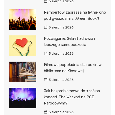
5 sierpnia 2026
Rembertów zaprasza na letnie kino
pod gwiazdami z „Green Book”!
5 sierpnia 2026
Rozciąganie: Sekret zdrowia i
lepszego samopoczucia
5 sierpnia 2026
Filmowe popołudnia dla rodzin w
bibliotece na Kłosowej!
5 sierpnia 2026
Jak bezproblemowo dotrzeć na
koncert The Weeknd na PGE
Narodowym?
5 sierpnia 2026