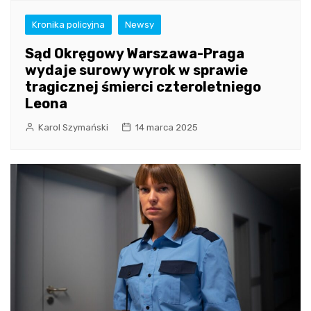
Kronika policyjna
Newsy
Sąd Okręgowy Warszawa-Praga
wydaje surowy wyrok w sprawie
tragicznej śmierci czteroletniego
Leona
Karol Szymański
14 marca 2025