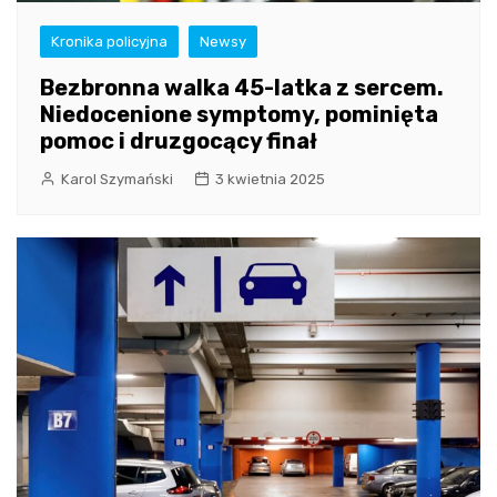
Kronika policyjna
Newsy
Bezbronna walka 45-latka z sercem.
Niedocenione symptomy, pominięta
pomoc i druzgocący finał
Karol Szymański
3 kwietnia 2025