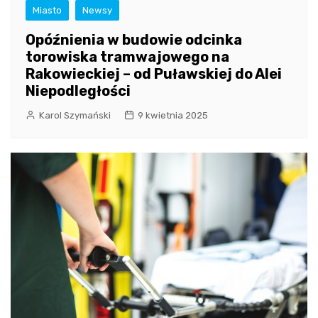
Miasto
Newsy
Opóźnienia w budowie odcinka
torowiska tramwajowego na
Rakowieckiej – od Puławskiej do Alei
Niepodległości
Karol Szymański
9 kwietnia 2025