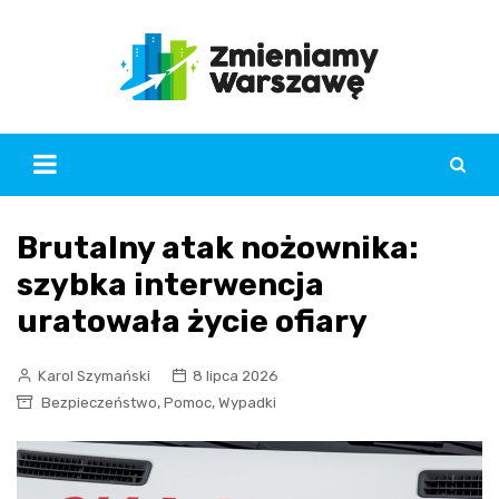
Skip
to
content
Brutalny atak nożownika:
szybka interwencja
uratowała życie ofiary
Karol Szymański
8 lipca 2026
,
,
Bezpieczeństwo
Pomoc
Wypadki