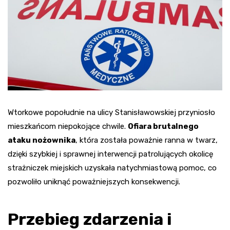
Wtorkowe popołudnie na ulicy Stanisławowskiej przyniosło
mieszkańcom niepokojące chwile.
Ofiara brutalnego
ataku nożownika
, która została poważnie ranna w twarz,
dzięki szybkiej i sprawnej interwencji patrolujących okolicę
strażniczek miejskich uzyskała natychmiastową pomoc, co
pozwoliło uniknąć poważniejszych konsekwencji.
Przebieg zdarzenia i