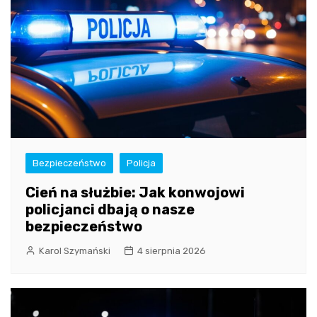
Bezpieczeństwo
Policja
Cień na służbie: Jak konwojowi
policjanci dbają o nasze
bezpieczeństwo
Karol Szymański
4 sierpnia 2026