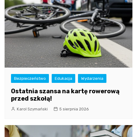
Bezpieczeństwo
Edukacja
Wydarzenia
Ostatnia szansa na kartę rowerową
przed szkołą!
Karol Szymański
5 sierpnia 2026