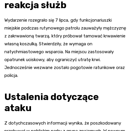
reakcja służb
Wydarzenie rozegrało się 7 lipca, gdy funkcjonariuszki
miejskie podczas rutynowego patrolu zauważyły mężczyznę
z zakrwawioną twarzą, który próbował tamować krwawienie
własną koszulką. Stwierdziły, że wymaga on
natychmiastowego wsparcia. Na miejscu zastosowały
opatrunek uciskowy, aby ograniczyć utratę krwi.
Jednocześnie wezwane zostało pogotowie ratunkowe oraz
policja.
Ustalenia dotyczące
ataku
Z dotychczasowych informacji wynika, że poszkodowany
przebywał w pobliskim parku z grupą znajomych. W pewnym