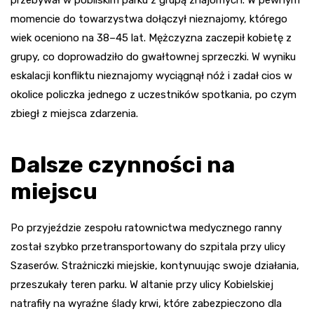
momencie do towarzystwa dołączył nieznajomy, którego
wiek oceniono na 38–45 lat. Mężczyzna zaczepił kobietę z
grupy, co doprowadziło do gwałtownej sprzeczki. W wyniku
eskalacji konfliktu nieznajomy wyciągnął nóż i zadał cios w
okolice policzka jednego z uczestników spotkania, po czym
zbiegł z miejsca zdarzenia.
Dalsze czynności na
miejscu
Po przyjeździe zespołu ratownictwa medycznego ranny
został szybko przetransportowany do szpitala przy ulicy
Szaserów. Strażniczki miejskie, kontynuując swoje działania,
przeszukały teren parku. W altanie przy ulicy Kobielskiej
natrafiły na wyraźne ślady krwi, które zabezpieczono dla