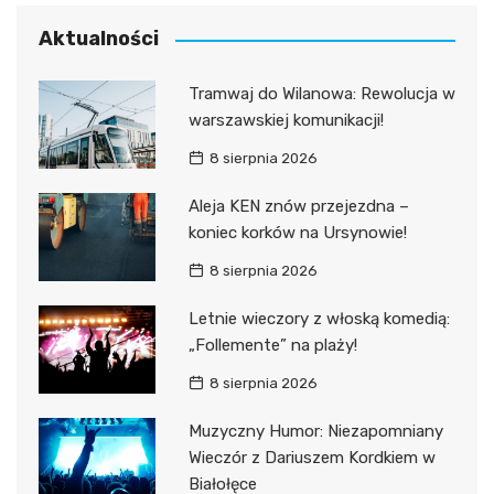
Aktualności
Tramwaj do Wilanowa: Rewolucja w
warszawskiej komunikacji!
8 sierpnia 2026
Aleja KEN znów przejezdna –
koniec korków na Ursynowie!
8 sierpnia 2026
Letnie wieczory z włoską komedią:
„Follemente” na plaży!
8 sierpnia 2026
Muzyczny Humor: Niezapomniany
Wieczór z Dariuszem Kordkiem w
Białołęce