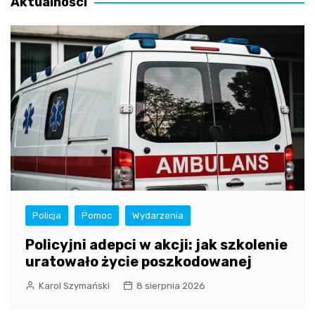
Aktualności
Policja
Pomoc
Wydarzenia
Policyjni adepci w akcji: jak szkolenie
uratowało życie poszkodowanej
Karol Szymański
8 sierpnia 2026