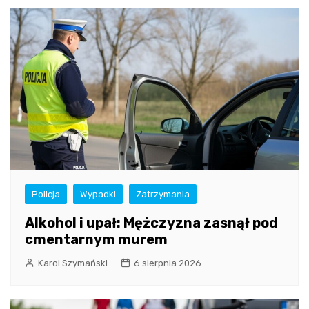
Policja
Wypadki
Zatrzymania
Alkohol i upał: Mężczyzna zasnął pod
cmentarnym murem
Karol Szymański
6 sierpnia 2026