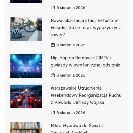
8 sierpnia 2026
Nowa lokalizacja stacji Veturilo w
Wesołej: Gdzie teraz wypożyczysz
rower?
8 sierpnia 2026
Hip-hop na Bemowie: JIMEK i
gwiazdy w symfonicznej odsłonie
8 sierpnia 2026
Warszawskie Utrudnienia:
Weekendowy Reorganizacja Ruchu
z Powodu Defilady Wojska
8 sierpnia 2026
Mikro Wyprawa do Świata
Owadzich Cudów!