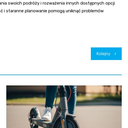
nia swoich podróży i rozważenia innych dostępnych opcji
ość i staranne planowanie pomogą uniknąć problemów
Kolejny