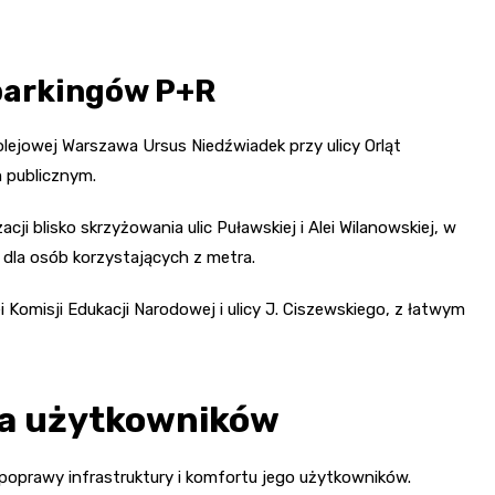
parkingów P+R
kolejowej Warszawa Ursus Niedźwiadek przy ulicy Orląt
 publicznym.
cji blisko skrzyżowania ulic Puławskiej i Alei Wilanowskiej, w
y dla osób korzystających z metra.
Komisji Edukacji Narodowej i ulicy J. Ciszewskiego, z łatwym
la użytkowników
 poprawy infrastruktury i komfortu jego użytkowników.