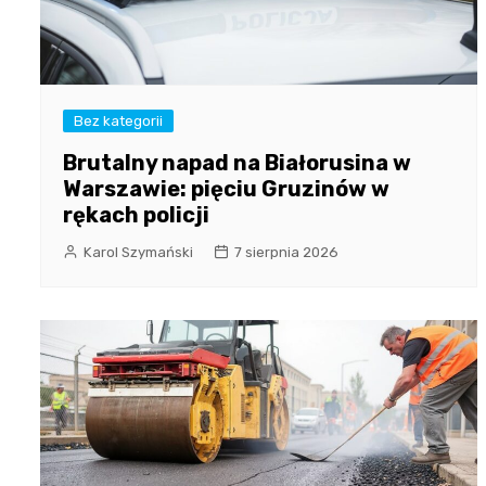
Bez kategorii
Brutalny napad na Białorusina w
Warszawie: pięciu Gruzinów w
rękach policji
Karol Szymański
7 sierpnia 2026