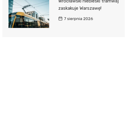
Wrocławski niebieski tramwaj
zaskakuje Warszawę!
7 sierpnia 2026