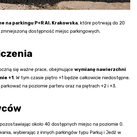
e na parkingu P+R Al. Krakowska
, które potrwają do 20
a zmniejszoną dostępność miejsc parkingowych.
iczenia
poczną się ważne prace, obejmujące
wymianę nawierzchni
mie +1
. W tym czasie piętro +1 będzie całkowicie niedostępne.
 parkować na poziomie parteru oraz na piętrach +2 i +3.
owców
, pozostawiając około 40 dostępnych miejsc na poziomie 0.
nia, wybierając z innych parkingów typu Parkuj i Jedź w