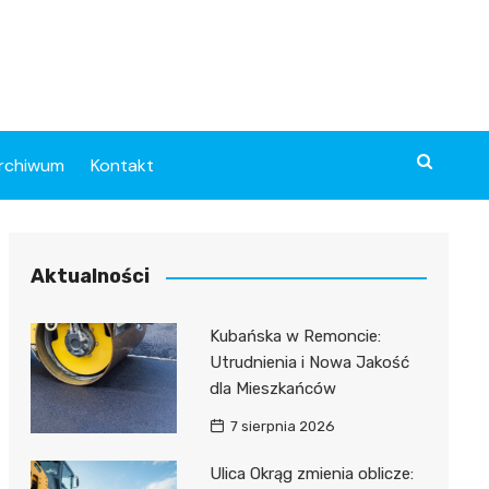
rchiwum
Kontakt
Aktualności
Kubańska w Remoncie:
Utrudnienia i Nowa Jakość
dla Mieszkańców
7 sierpnia 2026
Ulica Okrąg zmienia oblicze: