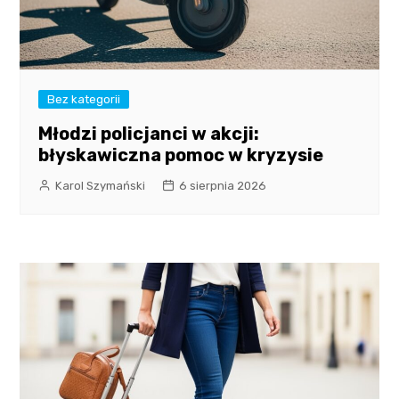
Bez kategorii
Młodzi policjanci w akcji:
błyskawiczna pomoc w kryzysie
Karol Szymański
6 sierpnia 2026