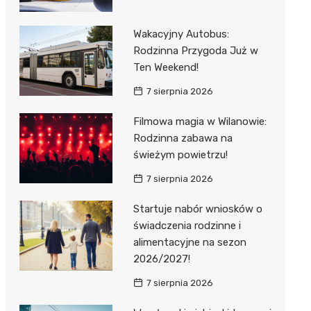
Wakacyjny Autobus:
Rodzinna Przygoda Już w
Ten Weekend!
7 sierpnia 2026
Filmowa magia w Wilanowie:
Rodzinna zabawa na
świeżym powietrzu!
7 sierpnia 2026
Startuje nabór wniosków o
świadczenia rodzinne i
alimentacyjne na sezon
2026/2027!
7 sierpnia 2026