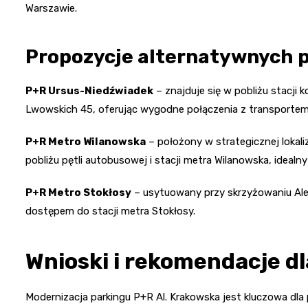
Warszawie.
Propozycje alternatywnych 
P+R Ursus-Niedźwiadek
– znajduje się w pobliżu stacji 
Lwowskich 45, oferując wygodne połączenia z transportem
P+R Metro Wilanowska
– położony w strategicznej lokaliza
pobliżu pętli autobusowej i stacji metra Wilanowska, idealn
P+R Metro Stokłosy
– usytuowany przy skrzyżowaniu Alei 
dostępem do stacji metra Stokłosy.
Wnioski i rekomendacje d
Modernizacja parkingu P+R Al. Krakowska jest kluczowa dla