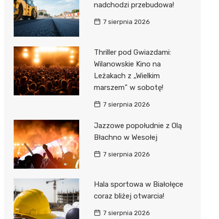
nadchodzi przebudowa!
7 sierpnia 2026
Thriller pod Gwiazdami:
Wilanowskie Kino na
Leżakach z „Wielkim
marszem” w sobotę!
7 sierpnia 2026
Jazzowe popołudnie z Olą
Błachno w Wesołej
7 sierpnia 2026
Hala sportowa w Białołęce
coraz bliżej otwarcia!
7 sierpnia 2026