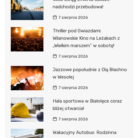
nadchodzi przebudowa!
7 sierpnia 2026
Thriller pod Gwiazdami:
Wilanowskie Kino na Leżakach z
„Wielkim marszem” w sobotę!
7 sierpnia 2026
Jazzowe popołudnie z Olą Błachno
w Wesołej
7 sierpnia 2026
Hala sportowa w Białołęce coraz
bliżej otwarcia!
7 sierpnia 2026
Wakacyjny Autobus: Rodzinna