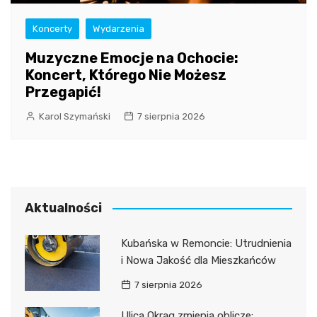
Koncerty
Wydarzenia
Muzyczne Emocje na Ochocie:
Koncert, Którego Nie Możesz
Przegapić!
Karol Szymański
7 sierpnia 2026
Aktualności
Kubańska w Remoncie: Utrudnienia
i Nowa Jakość dla Mieszkańców
7 sierpnia 2026
Ulica Okrąg zmienia oblicze: