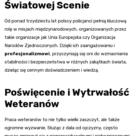
Światowej Scenie
Od ponad trzydziestu lat polscy policjanci pełnią kluczową
rolę w misjach międzynarodowych, organizowanych przez
takie organizacje jak Unia Europejska czy Organizacja
Narodów Zjednoczonych. Dzięki ich zaangażowaniu i
profesjonalizmowi
, przyczyniają się oni do wzmacniania
stabilności i bezpieczeństwa w różnych zakątkach świata,
dzieląc się cennym doświadczeniem i wiedzą.
Poświęcenie i Wytrwałość
Weteranów
Praca weteranów to nie tylko wielki zaszczyt, ale także
ogromne wyzwanie. Służąc z dala od ojczyzny, często
muszą zmierzyć się z nieprzewidywalnymi i niebezpiecznymi