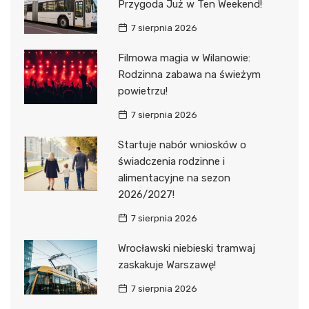
Przygoda Już w Ten Weekend!
7 sierpnia 2026
Filmowa magia w Wilanowie:
Rodzinna zabawa na świeżym
powietrzu!
7 sierpnia 2026
Startuje nabór wniosków o
świadczenia rodzinne i
alimentacyjne na sezon
2026/2027!
7 sierpnia 2026
Wrocławski niebieski tramwaj
zaskakuje Warszawę!
7 sierpnia 2026