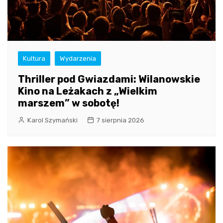
Kultura
Wydarzenia
Thriller pod Gwiazdami: Wilanowskie
Kino na Leżakach z „Wielkim
marszem” w sobotę!
Karol Szymański
7 sierpnia 2026