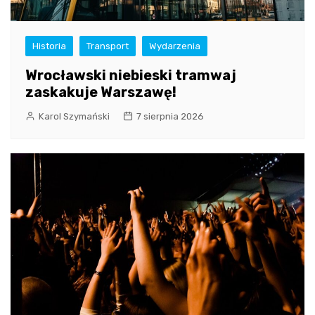
Historia
Transport
Wydarzenia
Wrocławski niebieski tramwaj
zaskakuje Warszawę!
Karol Szymański
7 sierpnia 2026