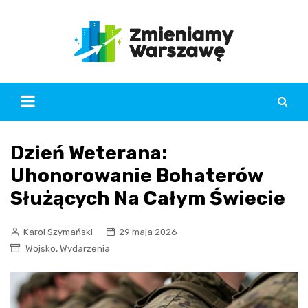
Skip
to
content
Dzień Weterana:
Uhonorowanie Bohaterów
Służących Na Całym Świecie
Karol Szymański
29 maja 2026
,
Wojsko
Wydarzenia