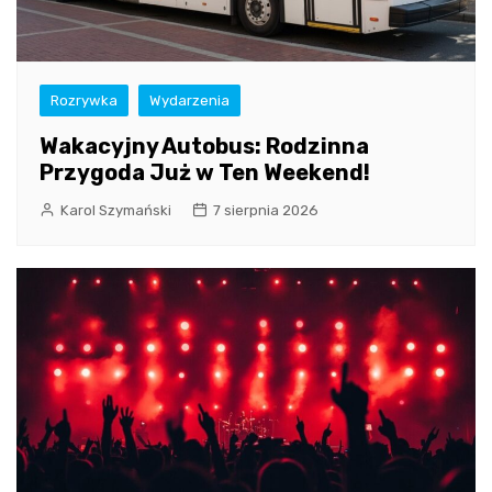
Rozrywka
Wydarzenia
Wakacyjny Autobus: Rodzinna
Przygoda Już w Ten Weekend!
Karol Szymański
7 sierpnia 2026