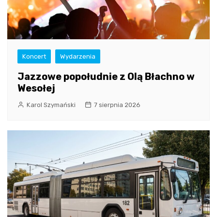
Koncert
Wydarzenia
Jazzowe popołudnie z Olą Błachno w
Wesołej
Karol Szymański
7 sierpnia 2026