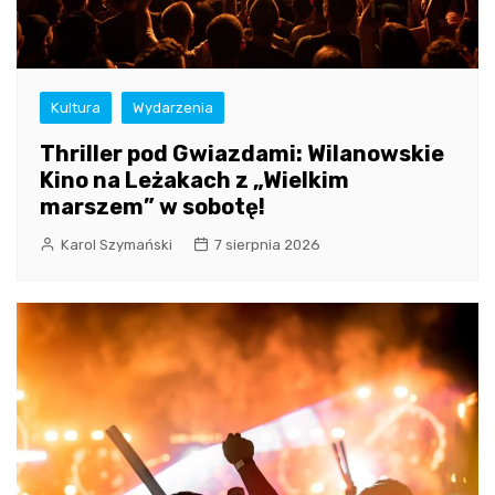
Kultura
Wydarzenia
Thriller pod Gwiazdami: Wilanowskie
Kino na Leżakach z „Wielkim
marszem” w sobotę!
Karol Szymański
7 sierpnia 2026