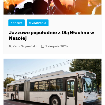
Koncert
Wydarzenia
Jazzowe popołudnie z Olą Błachno w
Wesołej
Karol Szymański
7 sierpnia 2026