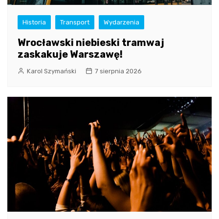
Historia
Transport
Wydarzenia
Wrocławski niebieski tramwaj
zaskakuje Warszawę!
Karol Szymański
7 sierpnia 2026