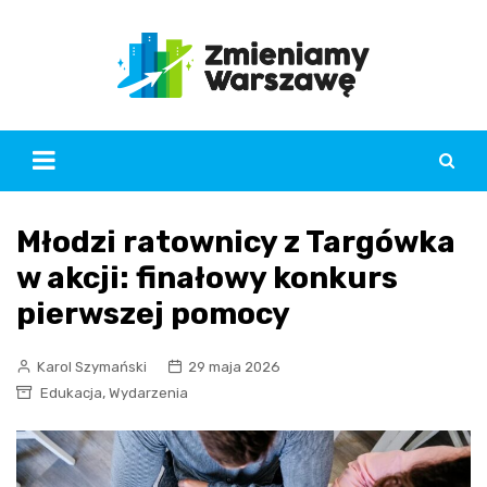
Skip
to
content
Młodzi ratownicy z Targówka
w akcji: finałowy konkurs
pierwszej pomocy
Karol Szymański
29 maja 2026
,
Edukacja
Wydarzenia