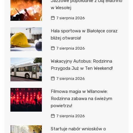
Jazzowe popołudnie z Olą Błachno
w Wesołej
7 sierpnia 2026
Hala sportowa w Białołęce coraz
bliżej otwarcia!
7 sierpnia 2026
Wakacyjny Autobus: Rodzinna
Przygoda Już w Ten Weekend!
7 sierpnia 2026
Filmowa magia w Wilanowie:
Rodzinna zabawa na świeżym
powietrzu!
7 sierpnia 2026
Startuje nabór wniosków o