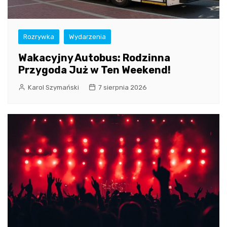
Rozrywka
Wydarzenia
Wakacyjny Autobus: Rodzinna
Przygoda Już w Ten Weekend!
Karol Szymański
7 sierpnia 2026