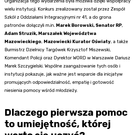
Organizacja tego wydarzenia była możliwa dzięki współpracy
wielu instytucji. Konkurs zrealizowany został przez Zespół
Szkół z Oddziałami Integracyjnymi nr 41, a do grona
patronów dołączyli m.in.
Marek Borowski, Senator RP
,
Adam Struzik, Marszałek Województwa
Mazowieckiego
,
Mazowiecki Kurator Oświaty
, a także
Burmistrz Dzielnicy Targówek Krzysztof Miszewski,
Komendant Policji oraz Dyrektor WORD w Warszawie Dariusz
Marek Szczygielski. Wspólne zaangażowanie tych osób i
instytucji pokazuje, jak ważne jest wsparcie dla inicjatyw
promujących odpowiedzialność, empatię i gotowość
niesienia pomocy wśród młodzieży.
Dlaczego pierwsza pomoc
to umiejętność, której