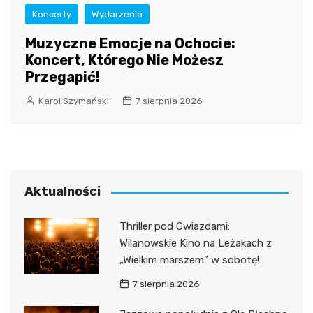
Koncerty
Wydarzenia
Muzyczne Emocje na Ochocie:
Koncert, Którego Nie Możesz
Przegapić!
Karol Szymański
7 sierpnia 2026
Aktualności
Thriller pod Gwiazdami:
Wilanowskie Kino na Leżakach z
„Wielkim marszem” w sobotę!
7 sierpnia 2026