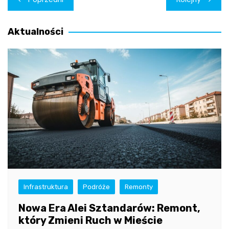
wpisu
Aktualności
Infrastruktura
Podróże
Remonty
Nowa Era Alei Sztandarów: Remont,
który Zmieni Ruch w Mieście