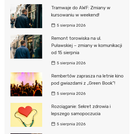
Tramwaje do AWF: Zmiany w
kursowaniu w weekend!
5 sierpnia 2026
Remont torowiska na ul.
Puławskiej – zmiany w komunikacji
od 15 sierpnia
5 sierpnia 2026
Rembertów zaprasza na letnie kino
pod gwiazdami z „Green Book”!
5 sierpnia 2026
Rozciąganie: Sekret zdrowia i
lepszego samopoczucia
5 sierpnia 2026