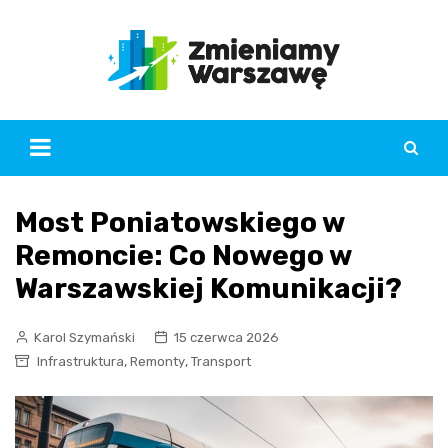
Skip
to
content
Most Poniatowskiego w
Remoncie: Co Nowego w
Warszawskiej Komunikacji?
Karol Szymański
15 czerwca 2026
,
,
Infrastruktura
Remonty
Transport