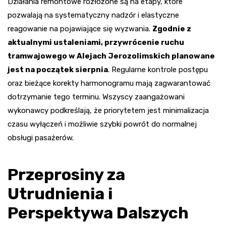
Działania remontowe rozłożone są na etapy, które
pozwalają na systematyczny nadzór i elastyczne
reagowanie na pojawiające się wyzwania.
Zgodnie z
aktualnymi ustaleniami, przywrócenie ruchu
tramwajowego w Alejach Jerozolimskich planowane
jest na początek sierpnia
. Regularne kontrole postępu
oraz bieżące korekty harmonogramu mają zagwarantować
dotrzymanie tego terminu. Wszyscy zaangażowani
wykonawcy podkreślają, że priorytetem jest minimalizacja
czasu wyłączeń i możliwie szybki powrót do normalnej
obsługi pasażerów.
Przeprosiny za
Utrudnienia i
Perspektywa Dalszych