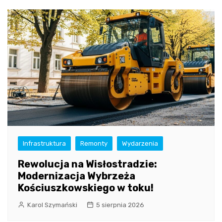
Infrastruktura
Remonty
Wydarzenia
Rewolucja na Wisłostradzie:
Modernizacja Wybrzeża
Kościuszkowskiego w toku!
Karol Szymański
5 sierpnia 2026