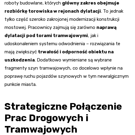
roboty budowlane, których
główny zakres obejmuje
rozbiórkę torowiska w rejonach dylatacji
. To jednak
tylko część szeroko zakrojonej modernizacji konstrukcji
mostowej. Pracownicy zajmują się zarówno
naprawą
dylatacji pod torami tramwajowymi
, jak i
udoskonaleniem systemu odwodnienia – rozwiązania te
mają zwiększyć
trwałość i odporność obiektu na
uszkodzenia
. Dodatkowo wymieniane są wybrane
fragmenty szyn tramwajowych, co docelowo wpłynie na
poprawę ruchu pojazdów szynowych w tym newralgicznym
punkcie miasta.
Strategiczne Połączenie
Prac Drogowych i
Tramwajowych