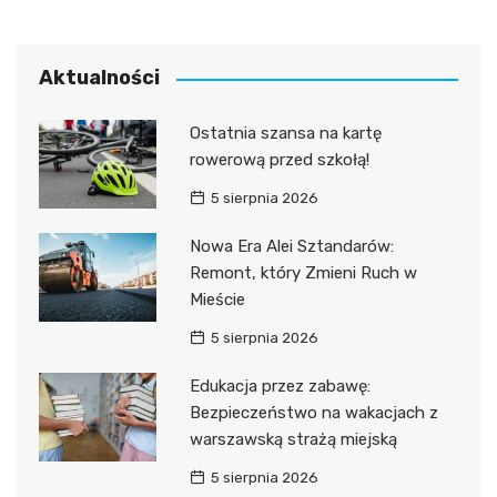
Aktualności
Ostatnia szansa na kartę
rowerową przed szkołą!
5 sierpnia 2026
Nowa Era Alei Sztandarów:
Remont, który Zmieni Ruch w
Mieście
5 sierpnia 2026
Edukacja przez zabawę:
Bezpieczeństwo na wakacjach z
warszawską strażą miejską
5 sierpnia 2026