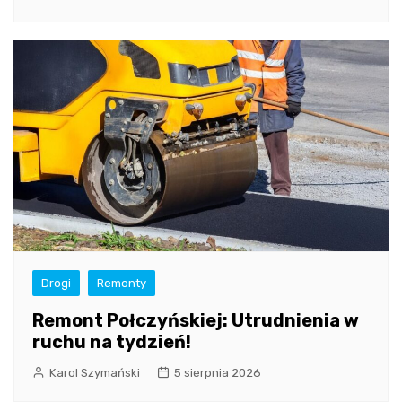
Drogi
Remonty
Remont Połczyńskiej: Utrudnienia w
ruchu na tydzień!
Karol Szymański
5 sierpnia 2026