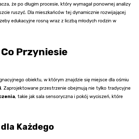
acza, że po długim procesie, który wymagał ponownej analizy
zcie ruszyć. Dla mieszkańców tej dynamicznie rozwijającej
rzeby edukacyjne rosną wraz z liczbą młodych rodzin w
Co Przyniesie
acyjnego obiektu, w którym znajdzie się miejsce dla ośmiu
i
. Zaprojektowane przestrzenie obejmują nie tylko tradycyjne
czenia
, takie jak sala sensoryczna i pokój wyciszeń, które
 dla Każdego