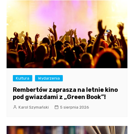
Kultura
Wydarzenia
Rembertów zaprasza na letnie kino
pod gwiazdami z „Green Book”!
Karol Szymański
5 sierpnia 2026