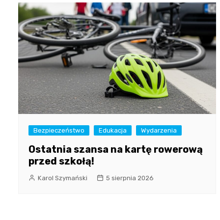
Bezpieczeństwo
Edukacja
Wydarzenia
Ostatnia szansa na kartę rowerową
przed szkołą!
Karol Szymański
5 sierpnia 2026