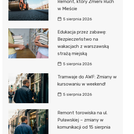
Remont, który Zmieni Ruch
w Mieście
5 sierpnia 2026
Edukacja przez zabawę:
Bezpieczeństwo na
wakacjach z warszawską
strażą miejską
5 sierpnia 2026
Tramwaje do AWF: Zmiany w
kursowaniu w weekend!
5 sierpnia 2026
Remont torowiska na ul.
Puławskiej – zmiany w
komunikacji od 15 sierpnia