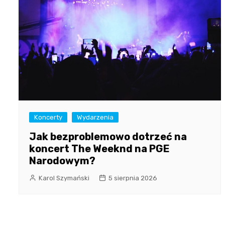
Koncerty
Wydarzenia
Jak bezproblemowo dotrzeć na
koncert The Weeknd na PGE
Narodowym?
Karol Szymański
5 sierpnia 2026