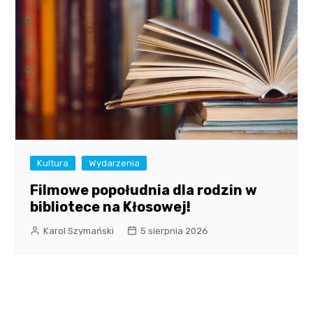
Kultura
Wydarzenia
Filmowe popołudnia dla rodzin w
bibliotece na Kłosowej!
Karol Szymański
5 sierpnia 2026