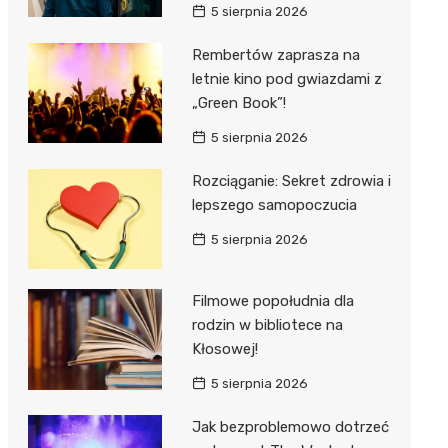
5 sierpnia 2026
Rembertów zaprasza na
letnie kino pod gwiazdami z
„Green Book”!
5 sierpnia 2026
Rozciąganie: Sekret zdrowia i
lepszego samopoczucia
5 sierpnia 2026
Filmowe popołudnia dla
rodzin w bibliotece na
Kłosowej!
5 sierpnia 2026
Jak bezproblemowo dotrzeć