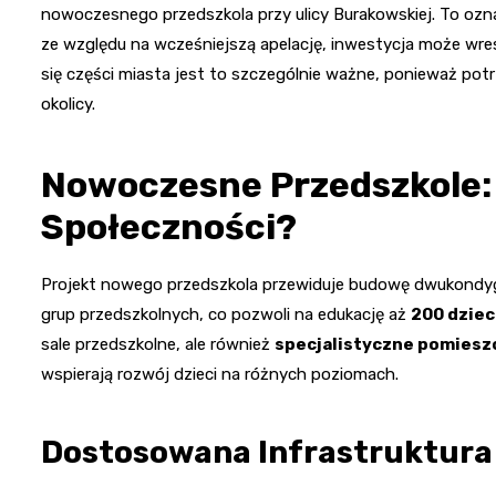
nowoczesnego przedszkola przy ulicy Burakowskiej. To ozn
ze względu na wcześniejszą apelację, inwestycja może wres
się części miasta jest to szczególnie ważne, ponieważ pot
okolicy.
Nowoczesne Przedszkole: 
Społeczności?
Projekt nowego przedszkola przewiduje budowę dwukondygn
grup przedszkolnych, co pozwoli na edukację aż
200 dziec
sale przedszkolne, ale również
specjalistyczne pomiesz
wspierają rozwój dzieci na różnych poziomach.
Dostosowana Infrastruktura