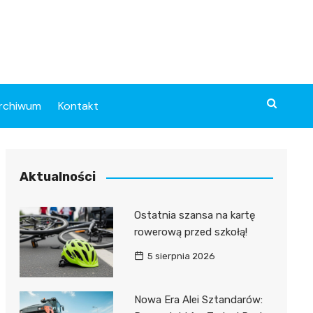
rchiwum
Kontakt
Aktualności
Ostatnia szansa na kartę
rowerową przed szkołą!
5 sierpnia 2026
Nowa Era Alei Sztandarów: