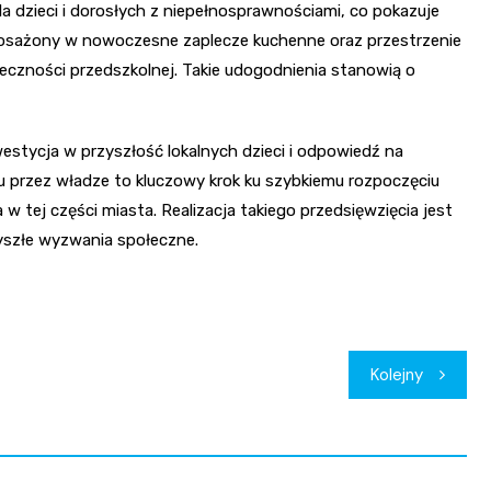
a dzieci i dorosłych z niepełnosprawnościami, co pokazuje
posażony w nowoczesne zaplecze kuchenne oraz przestrzenie
łeczności przedszkolnej. Takie udogodnienia stanowią o
westycja w przyszłość lokalnych dzieci i odpowiedź na
u przez władze to kluczowy krok ku szybkiemu rozpoczęciu
w tej części miasta. Realizacja takiego przedsięwzięcia jest
szłe wyzwania społeczne.
Kolejny