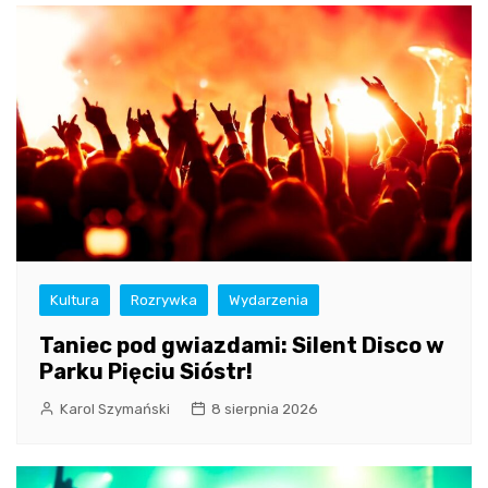
Kultura
Rozrywka
Wydarzenia
Taniec pod gwiazdami: Silent Disco w
Parku Pięciu Sióstr!
Karol Szymański
8 sierpnia 2026