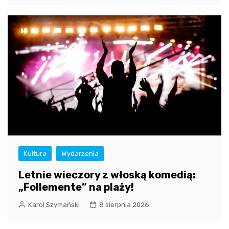
Kultura
Wydarzenia
Letnie wieczory z włoską komedią:
„Follemente” na plaży!
Karol Szymański
8 sierpnia 2026