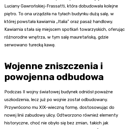
Luciany Gawrońskiej-Frassatti, która dobudowała kolejne
piętro. To ona urządziła na tyłach budynku dużą salę, w
której powstała kawiarnia „Italia” oraz pasaż handlowy.
Kawiarnia stała się miejscem spotkań towarzyskich, oferując
różnorodne wnętrza, w tym salę mauretańską, gdzie
serwowano turecką kawę.
Wojenne zniszczenia i
powojenna odbudowa
Podczas II wojny światowej budynek odniósł poważne
uszkodzenia, lecz już po wojnie został odbudowany.
Przywrócono mu XIX-wieczną formę, dostosowując do
nowej linii zabudowy ulicy. Odtworzono również elementy
historyczne, choć nie obyło się bez zmian, takich jak