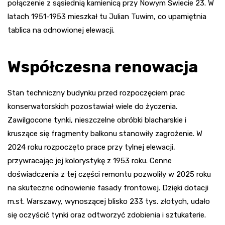
połączenie z sąsiednią kamienicą przy Nowym Świecie 23. W
latach 1951-1953 mieszkał tu Julian Tuwim, co upamiętnia
tablica na odnowionej elewacji.
Współczesna renowacja
Stan techniczny budynku przed rozpoczęciem prac
konserwatorskich pozostawiał wiele do życzenia.
Zawilgocone tynki, nieszczelne obróbki blacharskie i
kruszące się fragmenty balkonu stanowiły zagrożenie. W
2024 roku rozpoczęto prace przy tylnej elewacji,
przywracając jej kolorystykę z 1953 roku. Cenne
doświadczenia z tej części remontu pozwoliły w 2025 roku
na skuteczne odnowienie fasady frontowej. Dzięki dotacji
m.st. Warszawy, wynoszącej blisko 233 tys. złotych, udało
się oczyścić tynki oraz odtworzyć zdobienia i sztukaterie.