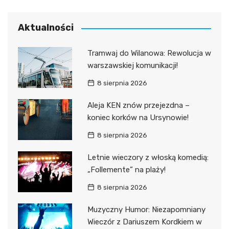
Aktualności
Tramwaj do Wilanowa: Rewolucja w
warszawskiej komunikacji!
8 sierpnia 2026
Aleja KEN znów przejezdna –
koniec korków na Ursynowie!
8 sierpnia 2026
Letnie wieczory z włoską komedią:
„Follemente” na plaży!
8 sierpnia 2026
Muzyczny Humor: Niezapomniany
Wieczór z Dariuszem Kordkiem w