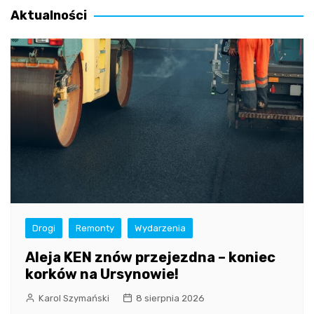
Aktualności
Drogi
Remonty
Wydarzenia
Aleja KEN znów przejezdna – koniec
korków na Ursynowie!
Karol Szymański
8 sierpnia 2026