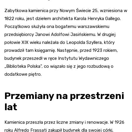
Zabytkowa kamienica przy Nowym Świecie 25, wzniesiona w
1822 roku, jest dziełem architekta Karola Henryka Gallego.
Początkowo służyła ona bogatemu warszawskiemu
przedsiębiorcy Janowi Adolfowi Jasińskiemu. W drugiej
połowie XIX wieku należała do Leopolda Szyllera, który
prowadził tam księgarnię. Następnie, przed 1923 rokiem,
budynek przeszedł w ręce Instytutu Wydawniczego
„Biblioteka Polska”, co wiązało się z jego rozbudową o
dodatkowe piętro.
Przemiany na przestrzeni
lat
Kamienica przeszła przez liczne zmiany i renowacje. W 1926
roku Alfredo Frassati zakupił budynek dla swojej córki,