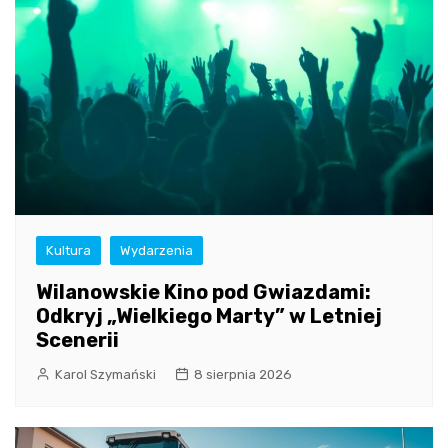
Kultura
Wydarzenia
Wilanowskie Kino pod Gwiazdami:
Odkryj „Wielkiego Marty” w Letniej
Scenerii
Karol Szymański
8 sierpnia 2026