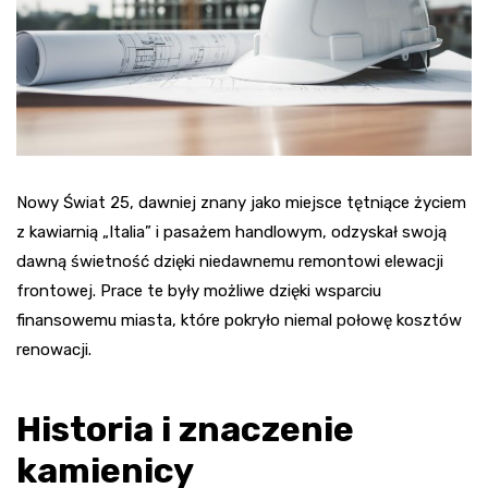
Nowy Świat 25, dawniej znany jako miejsce tętniące życiem
z kawiarnią „Italia” i pasażem handlowym, odzyskał swoją
dawną świetność dzięki niedawnemu remontowi elewacji
frontowej. Prace te były możliwe dzięki wsparciu
finansowemu miasta, które pokryło niemal połowę kosztów
renowacji.
Historia i znaczenie
kamienicy