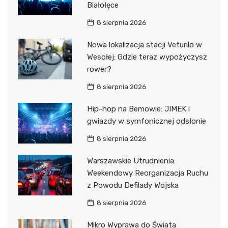
Białołęce
8 sierpnia 2026
Nowa lokalizacja stacji Veturilo w
Wesołej: Gdzie teraz wypożyczysz
rower?
8 sierpnia 2026
Hip-hop na Bemowie: JIMEK i
gwiazdy w symfonicznej odsłonie
8 sierpnia 2026
Warszawskie Utrudnienia:
Weekendowy Reorganizacja Ruchu
z Powodu Defilady Wojska
8 sierpnia 2026
Mikro Wyprawa do Świata