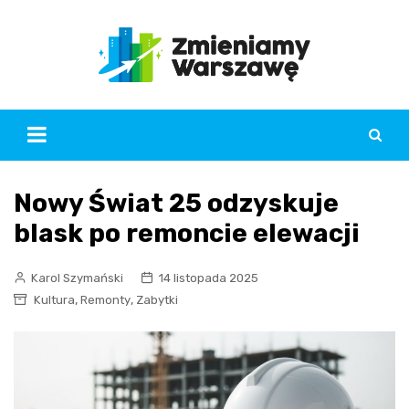
Skip
to
content
Nowy Świat 25 odzyskuje
blask po remoncie elewacji
Karol Szymański
14 listopada 2025
,
,
Kultura
Remonty
Zabytki