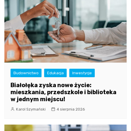
Budownictwo
Edukacja
Inwestycje
Białołęka zyska nowe życie:
mieszkania, przedszkole i biblioteka
w jednym miejscu!
Karol Szymański
4 sierpnia 2026