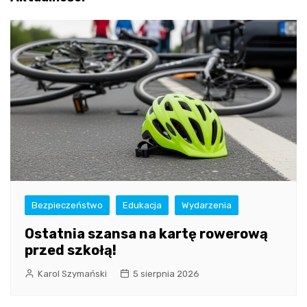
Bezpieczeństwo
Edukacja
Wydarzenia
Ostatnia szansa na kartę rowerową
przed szkołą!
Karol Szymański
5 sierpnia 2026