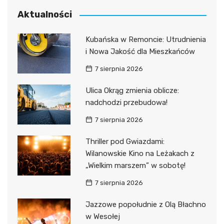
Aktualności
Kubańska w Remoncie: Utrudnienia
i Nowa Jakość dla Mieszkańców
7 sierpnia 2026
Ulica Okrąg zmienia oblicze:
nadchodzi przebudowa!
7 sierpnia 2026
Thriller pod Gwiazdami:
Wilanowskie Kino na Leżakach z
„Wielkim marszem” w sobotę!
7 sierpnia 2026
Jazzowe popołudnie z Olą Błachno
w Wesołej