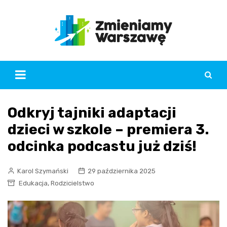
Skip
to
content
Odkryj tajniki adaptacji
dzieci w szkole – premiera 3.
odcinka podcastu już dziś!
Karol Szymański
29 października 2025
,
Edukacja
Rodzicielstwo