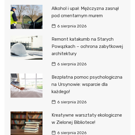
Alkohol i upał: Mężczyzna zasnął
pod cmentarnym murem
6 sierpnia 2026
Remont katakumb na Starych
Powązkach – ochrona zabytkowej
architektury
6 sierpnia 2026
Bezpłatna pomoc psychologiczna
na Ursynowie: wsparcie dla
każdego!
6 sierpnia 2026
Kreatywne warsztaty ekologiczne
w Zielonej Bibliotece!
6 sierpnia 2026