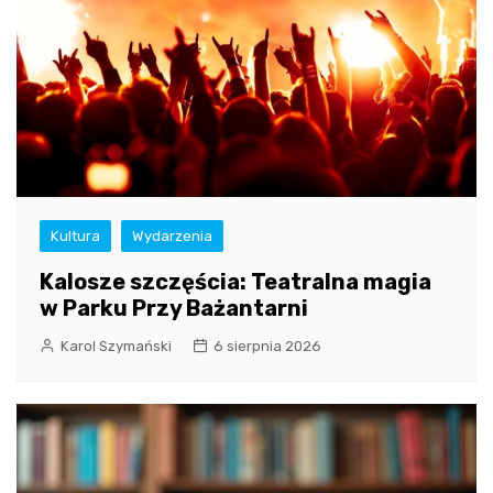
Kultura
Wydarzenia
Kalosze szczęścia: Teatralna magia
w Parku Przy Bażantarni
Karol Szymański
6 sierpnia 2026