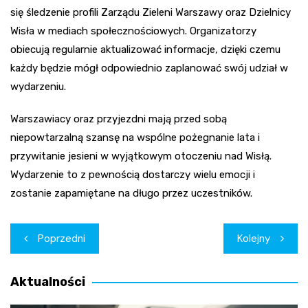
się śledzenie profili Zarządu Zieleni Warszawy oraz Dzielnicy
Wisła w mediach społecznościowych. Organizatorzy
obiecują regularnie aktualizować informacje, dzięki czemu
każdy będzie mógł odpowiednio zaplanować swój udział w
wydarzeniu.
Warszawiacy oraz przyjezdni mają przed sobą
niepowtarzalną szansę na wspólne pożegnanie lata i
przywitanie jesieni w wyjątkowym otoczeniu nad Wisłą.
Wydarzenie to z pewnością dostarczy wielu emocji i
zostanie zapamiętane na długo przez uczestników.
Nawigacja
Poprzedni
Kolejny
wpisu
Aktualności