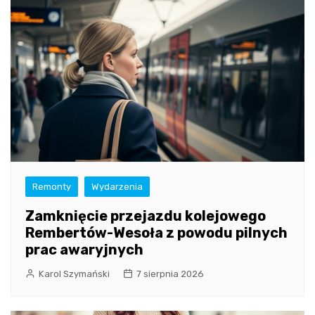
Remonty
Wydarzenia
Zamknięcie przejazdu kolejowego
Rembertów-Wesoła z powodu pilnych
prac awaryjnych
Karol Szymański
7 sierpnia 2026