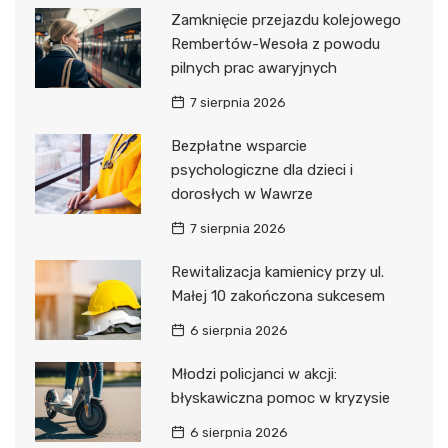
Zamknięcie przejazdu kolejowego
Rembertów-Wesoła z powodu
pilnych prac awaryjnych
7 sierpnia 2026
Bezpłatne wsparcie
psychologiczne dla dzieci i
dorosłych w Wawrze
7 sierpnia 2026
Rewitalizacja kamienicy przy ul.
Małej 10 zakończona sukcesem
6 sierpnia 2026
Młodzi policjanci w akcji:
błyskawiczna pomoc w kryzysie
6 sierpnia 2026