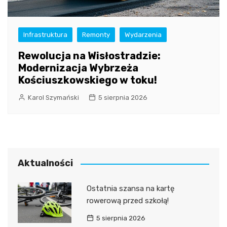
Infrastruktura
Remonty
Wydarzenia
Rewolucja na Wisłostradzie:
Modernizacja Wybrzeża
Kościuszkowskiego w toku!
Karol Szymański
5 sierpnia 2026
Aktualności
Ostatnia szansa na kartę
rowerową przed szkołą!
5 sierpnia 2026