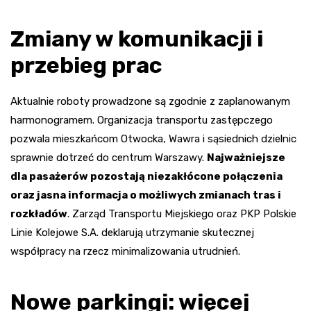
Zmiany w komunikacji i
przebieg prac
Aktualnie roboty prowadzone są zgodnie z zaplanowanym
harmonogramem. Organizacja transportu zastępczego
pozwala mieszkańcom Otwocka, Wawra i sąsiednich dzielnic
sprawnie dotrzeć do centrum Warszawy.
Najważniejsze
dla pasażerów pozostają niezakłócone połączenia
oraz jasna informacja o możliwych zmianach tras i
rozkładów
. Zarząd Transportu Miejskiego oraz PKP Polskie
Linie Kolejowe S.A. deklarują utrzymanie skutecznej
współpracy na rzecz minimalizowania utrudnień.
Nowe parkingi: więcej