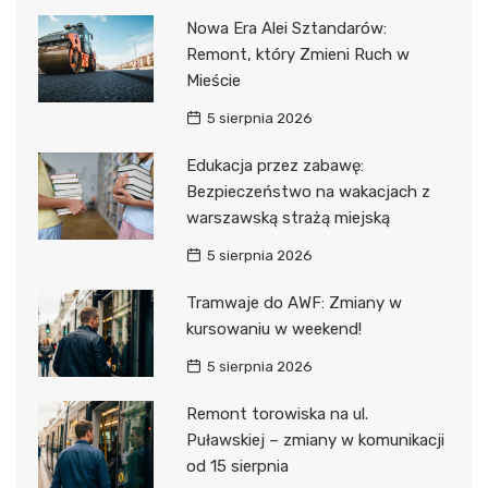
Nowa Era Alei Sztandarów:
Remont, który Zmieni Ruch w
Mieście
5 sierpnia 2026
Edukacja przez zabawę:
Bezpieczeństwo na wakacjach z
warszawską strażą miejską
5 sierpnia 2026
Tramwaje do AWF: Zmiany w
kursowaniu w weekend!
5 sierpnia 2026
Remont torowiska na ul.
Puławskiej – zmiany w komunikacji
od 15 sierpnia