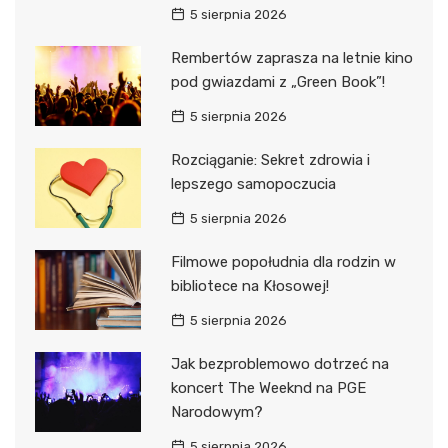
5 sierpnia 2026
Rembertów zaprasza na letnie kino
pod gwiazdami z „Green Book”!
5 sierpnia 2026
Rozciąganie: Sekret zdrowia i
lepszego samopoczucia
5 sierpnia 2026
Filmowe popołudnia dla rodzin w
bibliotece na Kłosowej!
5 sierpnia 2026
Jak bezproblemowo dotrzeć na
koncert The Weeknd na PGE
Narodowym?
5 sierpnia 2026