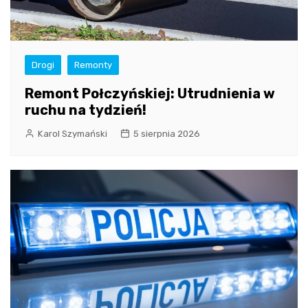
Drogi
Remonty
Remont Połczyńskiej: Utrudnienia w
ruchu na tydzień!
Karol Szymański
5 sierpnia 2026