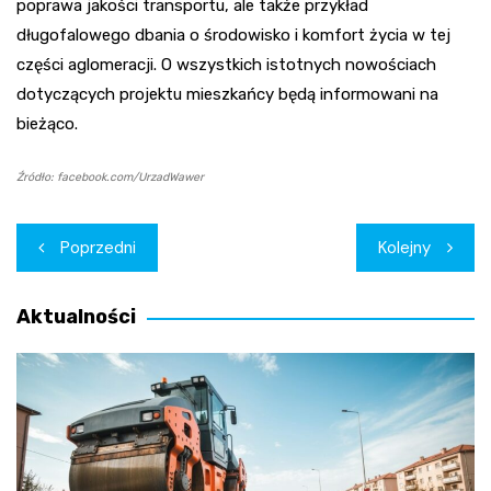
poprawa jakości transportu, ale także przykład
długofalowego dbania o środowisko i komfort życia w tej
części aglomeracji. O wszystkich istotnych nowościach
dotyczących projektu mieszkańcy będą informowani na
bieżąco.
Źródło: facebook.com/UrzadWawer
Nawigacja
Poprzedni
Kolejny
wpisu
Aktualności