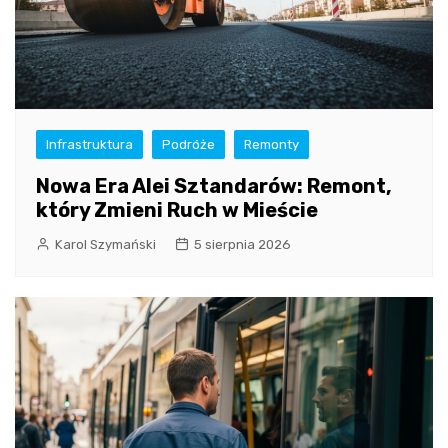
Infrastruktura
Podróże
Remonty
Nowa Era Alei Sztandarów: Remont,
który Zmieni Ruch w Mieście
Karol Szymański
5 sierpnia 2026