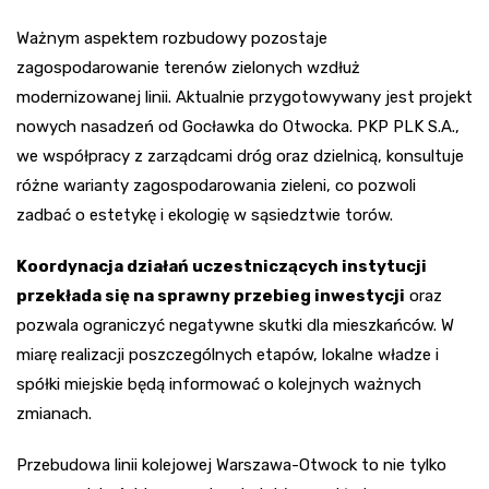
Ważnym aspektem rozbudowy pozostaje
zagospodarowanie terenów zielonych wzdłuż
modernizowanej linii. Aktualnie przygotowywany jest projekt
nowych nasadzeń od Gocławka do Otwocka. PKP PLK S.A.,
we współpracy z zarządcami dróg oraz dzielnicą, konsultuje
różne warianty zagospodarowania zieleni, co pozwoli
zadbać o estetykę i ekologię w sąsiedztwie torów.
Koordynacja działań uczestniczących instytucji
przekłada się na sprawny przebieg inwestycji
oraz
pozwala ograniczyć negatywne skutki dla mieszkańców. W
miarę realizacji poszczególnych etapów, lokalne władze i
spółki miejskie będą informować o kolejnych ważnych
zmianach.
Przebudowa linii kolejowej Warszawa-Otwock to nie tylko