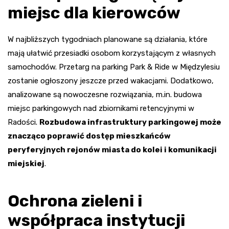
miejsc dla kierowców
W najbliższych tygodniach planowane są działania, które
mają ułatwić przesiadki osobom korzystającym z własnych
samochodów. Przetarg na parking Park & Ride w Międzylesiu
zostanie ogłoszony jeszcze przed wakacjami. Dodatkowo,
analizowane są nowoczesne rozwiązania, m.in. budowa
miejsc parkingowych nad zbiornikami retencyjnymi w
Radości.
Rozbudowa infrastruktury parkingowej może
znacząco poprawić dostęp mieszkańców
peryferyjnych rejonów miasta do kolei i komunikacji
miejskiej
.
Ochrona zieleni i
współpraca instytucji