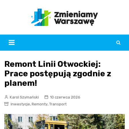
Skip
to
content
Remont Linii Otwockiej:
Prace postępują zgodnie z
planem!
Karol Szymański
10 czerwca 2026
,
,
Inwestycje
Remonty
Transport