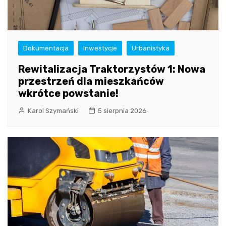
Dokumentacja
Inwestycje
Urbanistyka
Rewitalizacja Traktorzystów 1: Nowa
przestrzeń dla mieszkańców
wkrótce powstanie!
Karol Szymański
5 sierpnia 2026