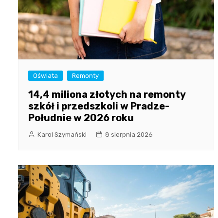
Oświata
Remonty
14,4 miliona złotych na remonty
szkół i przedszkoli w Pradze-
Południe w 2026 roku
Karol Szymański
8 sierpnia 2026