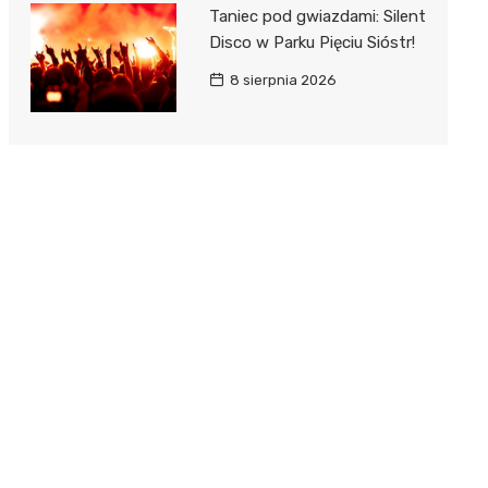
Taniec pod gwiazdami: Silent
Disco w Parku Pięciu Sióstr!
8 sierpnia 2026