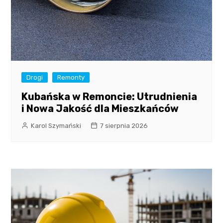
Drogi
Remonty
Kubańska w Remoncie: Utrudnienia
i Nowa Jakość dla Mieszkańców
Karol Szymański
7 sierpnia 2026