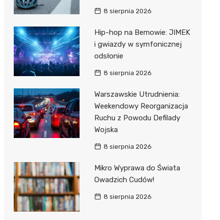
8 sierpnia 2026
Hip-hop na Bemowie: JIMEK
i gwiazdy w symfonicznej
odsłonie
8 sierpnia 2026
Warszawskie Utrudnienia:
Weekendowy Reorganizacja
Ruchu z Powodu Defilady
Wojska
8 sierpnia 2026
Mikro Wyprawa do Świata
Owadzich Cudów!
8 sierpnia 2026