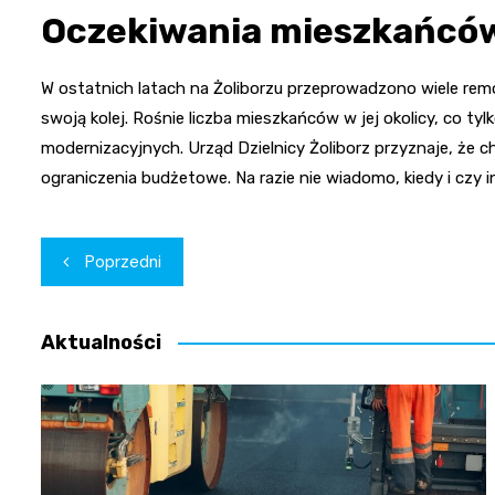
Oczekiwania mieszkańców
W ostatnich latach na Żoliborzu przeprowadzono wiele rem
swoją kolej. Rośnie liczba mieszkańców w jej okolicy, co t
modernizacyjnych. Urząd Dzielnicy Żoliborz przyznaje, że 
ograniczenia budżetowe. Na razie nie wiadomo, kiedy i czy 
Nawigacja
Poprzedni
wpisu
Aktualności