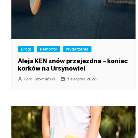
Drogi
Remonty
Wydarzenia
Aleja KEN znów przejezdna – koniec
korków na Ursynowie!
Karol Szymański
8 sierpnia 2026