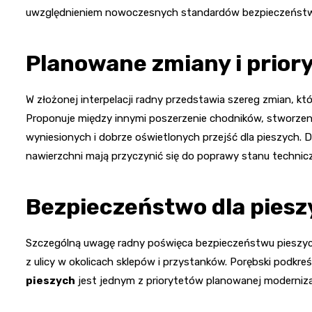
uwzględnieniem nowoczesnych standardów bezpieczeńst
Planowane zmiany i prior
W złożonej interpelacji radny przedstawia szereg zmian, kt
Proponuje między innymi poszerzenie chodników, stworzeni
wyniesionych i dobrze oświetlonych przejść dla pieszych
nawierzchni mają przyczynić się do poprawy stanu technic
Bezpieczeństwo dla piesz
Szczególną uwagę radny poświęca bezpieczeństwu pieszych,
z ulicy w okolicach sklepów i przystanków. Porębski podkreś
pieszych
jest jednym z priorytetów planowanej modernizac