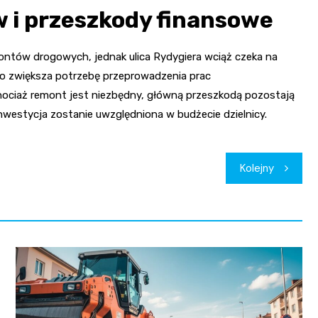
 i przeszkody finansowe
ontów drogowych, jednak ulica Rydygiera wciąż czeka na
ylko zwiększa potrzebę przeprowadzenia prac
chociaż remont jest niezbędny, główną przeszkodą pozostają
inwestycja zostanie uwzględniona w budżecie dzielnicy.
Kolejny