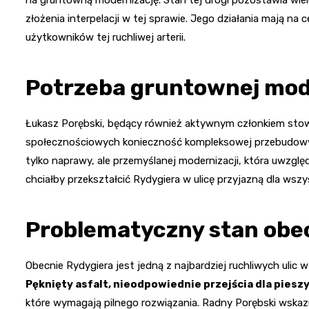
złożenia interpelacji w tej sprawie. Jego działania mają n
użytkowników tej ruchliwej arterii.
Potrzeba gruntownej mod
Łukasz Porębski, będący również aktywnym członkiem stow
społecznościowych konieczność kompleksowej przebudowy 
tylko naprawy, ale przemyślanej modernizacji, która uwzg
chciałby przekształcić Rydygiera w ulicę przyjazną dla wsz
Problematyczny stan obe
Obecnie Rydygiera jest jedną z najbardziej ruchliwych ulic w 
Pęknięty asfalt, nieodpowiednie przejścia dla piesz
które wymagają pilnego rozwiązania. Radny Porębski wska