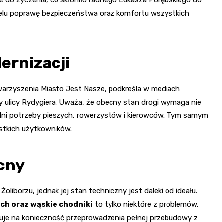
a celu poprawę bezpieczeństwa oraz komfortu wszystkich
ernizacji
arzyszenia Miasto Jest Nasze, podkreśla w mediach
ulicy Rydygiera. Uważa, że obecny stan drogi wymaga nie
lędni potrzeby pieszych, rowerzystów i kierowców. Tym samym
ystkich użytkowników.
cny
Żoliborzu, jednak jej stan techniczny jest daleki od ideału.
ych oraz wąskie chodniki
to tylko niektóre z problemów,
zuje na konieczność przeprowadzenia pełnej przebudowy z