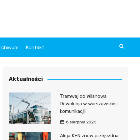
rchiwum
Kontakt
Aktualności
Tramwaj do Wilanowa:
Rewolucja w warszawskiej
komunikacji!
8 sierpnia 2026
Aleja KEN znów przejezdna